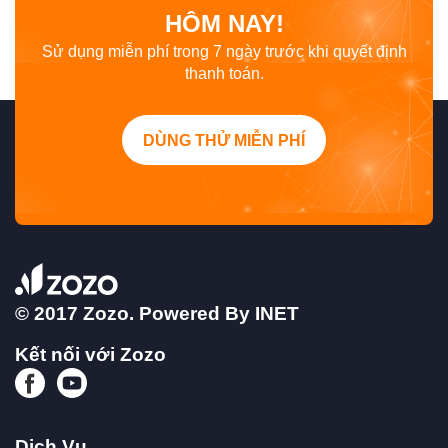
HÔM NAY!
Sử dụng miễn phí trong 7 ngày trước khi quyết định
thanh toán.
DÙNG THỬ MIỄN PHÍ
© 2017 Zozo. Powered By
INET
Kết nối với Zozo
Dịch Vụ