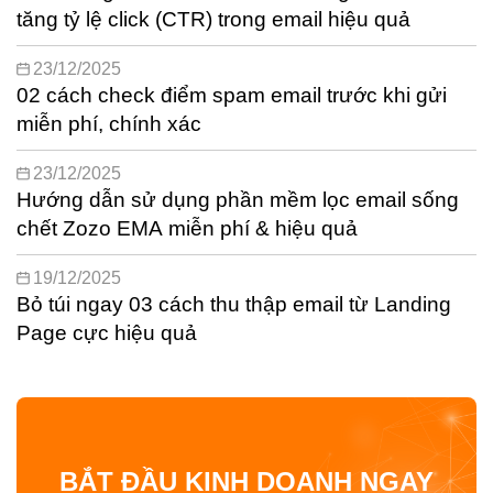
tăng tỷ lệ click (CTR) trong email hiệu quả
23/12/2025
02 cách check điểm spam email trước khi gửi
miễn phí, chính xác
23/12/2025
Hướng dẫn sử dụng phần mềm lọc email sống
chết Zozo EMA miễn phí & hiệu quả
19/12/2025
Bỏ túi ngay 03 cách thu thập email từ Landing
Page cực hiệu quả
BẮT ĐẦU KINH DOANH NGAY