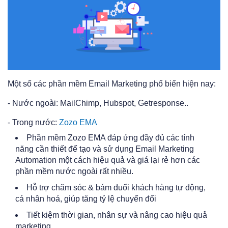
Một số các phần mềm Email Marketing phổ biến hiện nay:
- Nước ngoài: MailChimp, Hubspot, Getresponse..
- Trong nước:
Zozo EMA
Phần mềm Zozo EMA đáp ứng đầy đủ các tính
năng cần thiết để tạo và sử dụng Email Marketing
Automation một cách hiệu quả và giá lại rẻ hơn các
phần mềm nước ngoài rất nhiều.
Hỗ trợ chăm sóc & bám đuổi khách hàng tự động,
cá nhân hoá, giúp tăng tỷ lệ chuyển đổi
Tiết kiệm thời gian, nhân sự và nâng cao hiệu quả
marketing