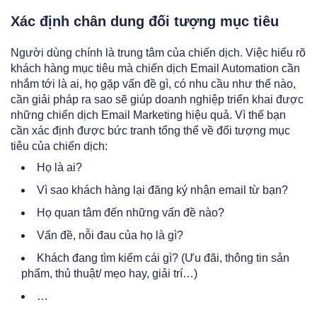
Xác định chân dung đối tượng mục tiêu
Người dùng chính là trung tâm của chiến dịch. Việc hiểu rõ
khách hàng mục tiêu mà chiến dịch Email Automation cần
nhắm tới là ai, họ gặp vấn đề gì, có nhu cầu như thế nào,
cần giải pháp ra sao sẽ giúp doanh nghiệp triển khai được
những chiến dịch Email Marketing hiệu quả. Vì thế bạn
cần xác định được bức tranh tổng thể về đối tượng mục
tiêu của chiến dịch:
Họ là ai?
Vì sao khách hàng lại đăng ký nhận email từ bạn?
Họ quan tâm đến những vấn đề nào?
Vấn đề, nỗi đau của họ là gì?
Khách đang tìm kiếm cái gì? (Ưu đãi, thông tin sản
phẩm, thủ thuật/ mẹo hay, giải trí…)
…