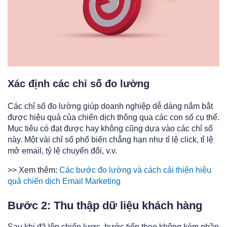
Xác định các chỉ số đo lường
Các chỉ số đo lường giúp doanh nghiệp dễ dàng nắm bắt
được hiệu quả của chiến dịch thông qua các con số cụ thể.
Mục tiêu có đạt được hay không cũng dựa vào các chỉ số
này. Một vài chỉ số phổ biến chẳng hạn như tỉ lệ click, tỉ lệ
mở email, tỷ lệ chuyển đổi, v.v.
>> Xem thêm:
Các bước đo lường và cách cải thiện hiệu
quả chiến dịch Email Marketing
Bước 2: Thu thập dữ liệu khách hàng
Sau khi đã lên chiến lược, bước tiếp theo không kém phần