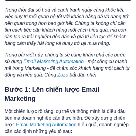
Trong thời đại số hoá và cạnh tranh ngày càng khốc liệt,
việc duy trì mối quan hệ tốt với khách hàng đã và đang trở
nên quan trọng hơn bao giờ hết. Chúng ta không chỉ cần
tìm cách tiếp cận khách hàng một cách hiệu quả, mà còn
cần tạo ra trải nghiệm độc đáo và giá trị liên tục để khách
hàng cảm thấy hài lòng và quay trở lại mua hàng.
Trong bài viết này, chúng ta sẽ cùng khám phá các bước
sử dụng
Email Marketing Automation
- một công cụ mạnh
mẽ trong Marketing - để chăm sóc khách hàng một cách tự
động và hiệu quả. Cùng
Zozo
bắt đầu nhé!
Bước 1: Lên chiến lược Email
Marketing
Một chiến lược rõ ràng, cụ thể và thông minh là điều đầu
tiên mà doanh nghiệp cần thực hiện. Để xây dựng chiến
lược
Email Marketing Automation
hiệu quả, doanh nghiệp
cần xác định những yếu tố sau: