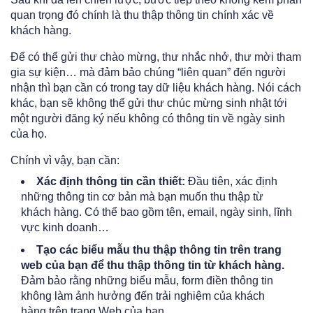
quan trọng đó chính là thu thập thông tin chính xác về
khách hàng.
Để có thể gửi thư chào mừng, thư nhắc nhở, thư mời tham
gia sự kiện… mà đảm bảo chúng “liên quan” đến người
nhận thì bạn cần có trong tay dữ liệu khách hàng. Nói cách
khác, bạn sẽ không thể gửi thư chúc mừng sinh nhật tới
một người đăng ký nếu không có thông tin về ngày sinh
của họ.
Chính vì vậy, bạn cần:
Xác định thông tin cần thiết:
Đầu tiên, xác định
những thông tin cơ bản mà bạn muốn thu thập từ
khách hàng. Có thể bao gồm tên, email, ngày sinh, lĩnh
vực kinh doanh…
Tạo các biểu mẫu thu thập thông tin trên trang
web của bạn để thu thập thông tin từ khách hàng.
Đảm bảo rằng những biểu mẫu, form điền thông tin
không làm ảnh hưởng đến trải nghiệm của khách
hàng trên trang Web của bạn.