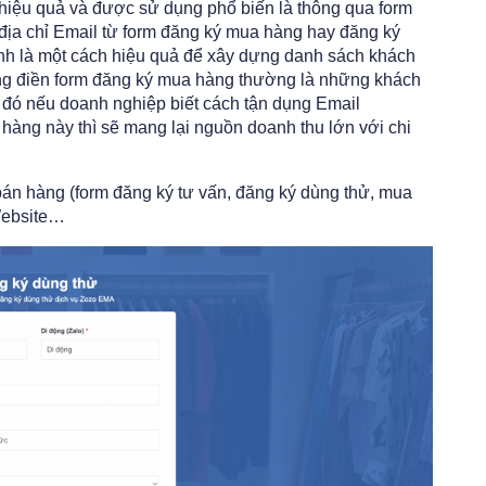
hiệu quả và được sử dụng phổ biến là thông qua form
p địa chỉ Email từ form đăng ký mua hàng hay đăng ký
ính là một cách hiệu quả để xây dựng danh sách khách
ng điền form đăng ký mua hàng thường là những khách
 đó nếu doanh nghiệp biết cách tận dụng Email
hàng này thì sẽ mang lại nguồn doanh thu lớn với chi
án hàng (form đăng ký tư vấn, đăng ký dùng thử, mua
Website…