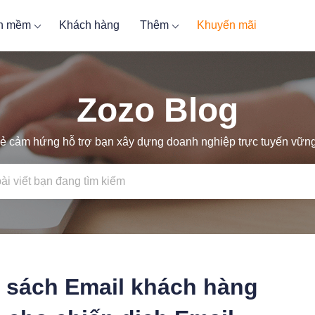
ần mềm
Khách hàng
Thêm
Khuyến mãi
Zozo Blog
ẻ cảm hứng hỗ trợ bạn xây dựng doanh nghiệp trực tuyến vữ
h sách Email khách hàng