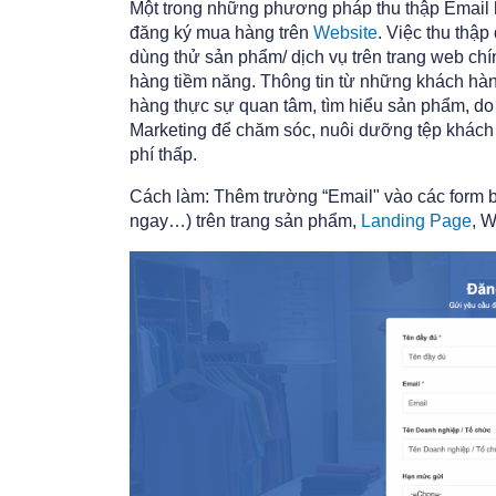
Một trong những phương pháp thu thập Email 
đăng ký mua hàng trên
Website
. Việc thu thậ
dùng thử sản phẩm/ dịch vụ trên trang web ch
hàng tiềm năng. Thông tin từ những khách hà
hàng thực sự quan tâm, tìm hiểu sản phẩm, do
Marketing để chăm sóc, nuôi dưỡng tệp khách 
phí thấp.
Cách làm: Thêm trường “Email" vào các form b
ngay…) trên trang sản phẩm,
Landing Page
, 