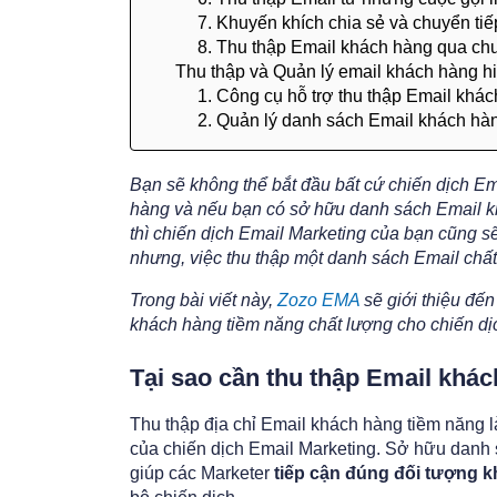
7. Khuyến khích chia sẻ và chuyển ti
8. Thu thập Email khách hàng qua chư
Thu thập và Quản lý email khách hàng h
1. Công cụ hỗ trợ thu thập Email khá
2. Quản lý danh sách Email khách hà
Bạn sẽ không thể bắt đầu bất cứ chiến dịch E
hàng và nếu bạn có sở hữu danh sách Email k
thì chiến dịch Email Marketing của bạn cũng 
nhưng, việc thu thập một danh sách Email chấ
Trong bài viết này,
Zozo EMA
sẽ giới thiệu đế
khách hàng tiềm năng chất lượng cho chiến dị
Tại sao cần thu thập Email khá
Thu thập địa chỉ Email khách hàng tiềm năng l
của chiến dịch Email Marketing. Sở hữu danh
giúp các Marketer
tiếp cận đúng đối tượng 