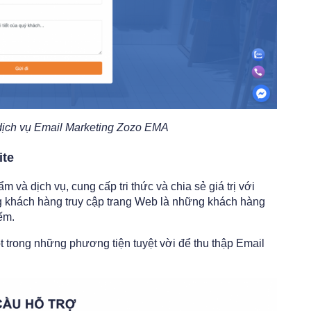
dịch vụ Email Marketing Zozo EMA
ite
 và dịch vụ, cung cấp tri thức và chia sẻ giá trị với
g khách hàng truy cập trang Web là những khách hàng
ếm.
 trong những phương tiện tuyệt vời để thu thập Email