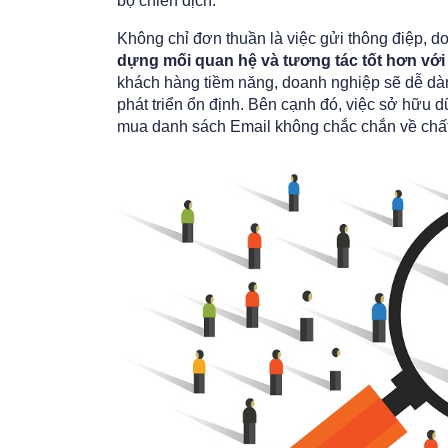
bộ chiến dịch.
Không chỉ đơn thuần là việc gửi thông điệp, 
dựng mối quan hệ và tương tác tốt hơn vớ
khách hàng tiềm năng, doanh nghiệp sẽ dễ dàn
phát triển ổn định. Bên cạnh đó, việc sở hữu 
mua danh sách Email không chắc chắn về chấ