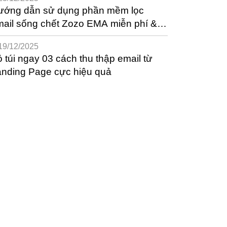
ướng dẫn sử dụng phần mềm lọc
ail sống chết Zozo EMA miễn phí &
ệu quả
19/12/2025
 túi ngay 03 cách thu thập email từ
anding Page cực hiệu quả