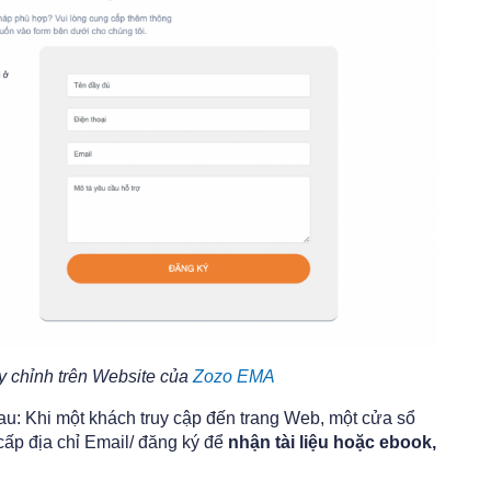
ùy chỉnh trên Website của
Zozo EMA
au: Khi một khách truy cập đến trang Web, một cửa sổ
cấp địa chỉ Email/ đăng ký để
nhận tài liệu hoặc ebook,