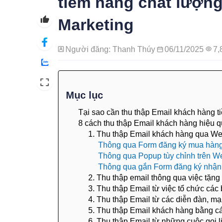
tiềm năng chất lượng
Marketing
Người đăng: Thanh Thúy
06/11/2025
7,
Mục lục
Tại sao cần thu thập Email khách hàng 
8 cách thu thập Email khách hàng hiệu 
1. Thu thập Email khách hàng qua We
Thông qua Form đăng ký mua hàng
Thông qua Popup tùy chỉnh trên W
Thông qua gắn Form đăng ký nhận b
2. Thu thập email thông qua việc tặng
3. Thu thập Email từ việc tổ chức các 
4. Thu thập Email từ các diễn đàn, mạ
5. Thu thập Email khách hàng bằng cá
6. Thu thập Email từ những cuộc gọi 