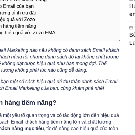
H
ếp Email của bạn
ơng trình ưu đãi
em
iệu quả với Zozo
hi
ch hàng tiềm năng
ng hiệu quả với Zozo EMA
Bỏ
L
mail Marketing nào nếu không có danh sách Email khách
hách hàng rồi nhưng danh sách đó lại không chất lượng
sẽ không đạt được hiệu quả như bạn mong đợi. Thế
t lượng không phải lúc nào cũng dễ dàng.
n bạn một số cách hiệu quả để thu thập danh sách Email
ch Email Marketing của bạn, cùng khám phá nhé!
ch hàng tiềm năng?
à một yếu tố quan trọng và có tác động lớn đến hiệu quả
 sách Email khách hàng tiềm năng lớn và chất lượng
khách hàng mục tiêu
, từ đó nâng cao hiệu quả của toàn