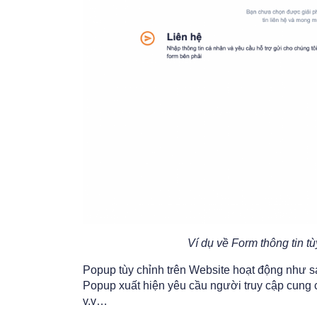
Ví dụ về Form thông tin t
Popup tùy chỉnh trên Website hoạt động như s
Popup xuất hiện yêu cầu người truy cập cung 
v.v…