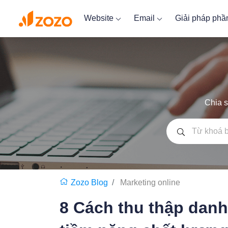
Website
Email
Giải pháp ph
Chia s
Zozo Blog
Marketing online
8 Cách thu thập dan