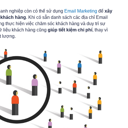
doanh nghiệp còn có thể sử dụng
Email Marketing
để
xây
i khách hàng
. Khi có sẵn danh sách các địa chỉ Email
g thực hiện việc chăm sóc khách hàng và duy trì sự
dữ liệu khách hàng cũng
giúp tiết kiệm chi phí
, thay vì
t lượng.