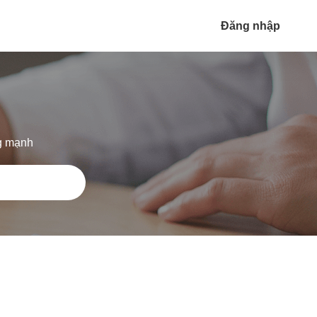
Đăng nhập
ng mạnh