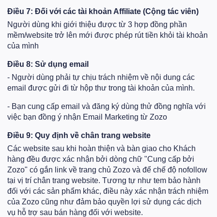
Điều 7: Đối với các tài khoản Affiliate (Cộng tác viên)
Người dùng khi giới thiệu được từ 3 hợp đồng phần
mềm/website trở lên mới được phép rút tiền khỏi tài khoản
của mình
Điều 8: Sử dụng email
- Người dùng phải tự chịu trách nhiệm về nội dung các
email được gửi đi từ hộp thư trong tài khoản của mình.
- Bạn cung cấp email và đăng ký dùng thử đồng nghĩa với
việc bạn đồng ý nhận Email Marketing từ Zozo
Điều 9: Quy định về chân trang website
Các website sau khi hoàn thiện và bàn giao cho Khách
hàng đều được xác nhận bởi dòng chữ "Cung cấp bởi
Zozo" có gắn link về trang chủ Zozo và để chế độ nofollow
tại vị trí chân trang website. Tương tự như tem bảo hành
đối với các sản phẩm khác, điều này xác nhận trách nhiệm
của Zozo cũng như đảm bảo quyền lợi sử dụng các dịch
vụ hỗ trợ sau bán hàng đối với website.