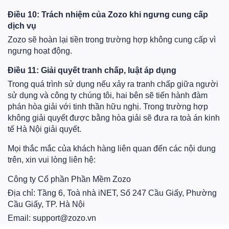
Điều 10: Trách nhiệm của Zozo khi ngưng cung cấp
dịch vụ
Zozo sẽ hoàn lại tiền trong trường hợp không cung cấp vì
ngưng hoạt động.
Điều 11: Giải quyết tranh chấp, luật áp dụng
Trong quá trình sử dụng nếu xảy ra tranh chấp giữa người
sử dụng và công ty chúng tôi, hai bên sẽ tiến hành đàm
phán hòa giải với tinh thần hữu nghị. Trong trường hợp
không giải quyết được bằng hòa giải sẽ đưa ra toà án kinh
tế Hà Nội giải quyết.
Mọi thắc mắc của khách hàng liên quan đến các nội dung
trên, xin vui lòng liên hệ:
Công ty Cổ phần Phần Mềm Zozo
Địa chỉ: Tầng 6, Toà nhà iNET, Số 247 Cầu Giấy, Phường
Cầu Giấy, TP. Hà Nội
Email:
support@zozo.vn