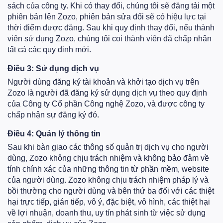
sách của công ty. Khi có thay đổi, chúng tôi sẽ đăng tải một
phiên bản lên Zozo, phiên bản sửa đổi sẽ có hiệu lực tại
thời điểm được đăng. Sau khi quy định thay đổi, nếu thành
viên sử dụng Zozo, chúng tôi coi thành viên đã chấp nhận
tất cả các quy định mới.
Điều 3: Sử dụng dịch vụ
Người dùng đăng ký tài khoản và khởi tạo dịch vụ trên
Zozo là người đã đăng ký sử dụng dịch vụ theo quy định
của Công ty Cổ phần Công nghệ Zozo, và được công ty
chấp nhận sự đăng ký đó.
Điều 4: Quản lý thông tin
Sau khi bàn giao các thông số quản trị dịch vụ cho người
dùng, Zozo không chịu trách nhiệm và không bảo đảm về
tính chính xác của những thông tin từ phần mềm, website
của người dùng. Zozo không chịu trách nhiệm pháp lý và
bồi thường cho người dùng và bên thứ ba đối với các thiệt
hại trực tiếp, gián tiếp, vô ý, đặc biệt, vô hình, các thiệt hại
về lợi nhuận, doanh thu, uy tín phát sinh từ việc sử dụng