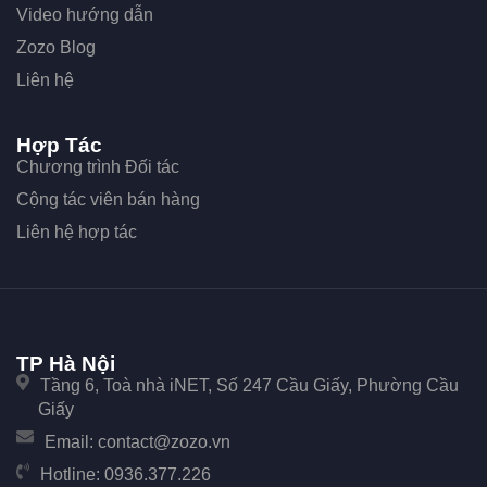
Video hướng dẫn
Zozo Blog
Liên hệ
Hợp Tác
Chương trình Đối tác
Cộng tác viên bán hàng
Liên hệ hợp tác
TP Hà Nội
Tầng 6, Toà nhà iNET, Số 247 Cầu Giấy, Phường Cầu
Giấy
Email:
contact@zozo.vn
Hotline:
0936.377.226