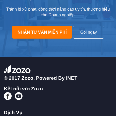
Tránh bị xử phạt, đồng thời nâng cao uy tín, thương hiêu
cho Doanh nghiệp.
NHẬN TƯ VẤN MIỄN PHÍ
Gọi ngay
© 2017 Zozo. Powered By
INET
Kết nối với Zozo
Dịch Vụ