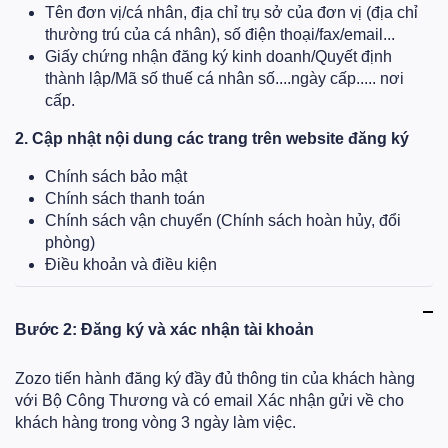
Tên đơn vị/cá nhân, địa chỉ trụ sở của đơn vị (địa chỉ
thường trú của cá nhân), số điện thoại/fax/email...
Giấy chứng nhận đăng ký kinh doanh/Quyết định
thành lập/Mã số thuế cá nhân số....ngày cấp..... nơi
cấp.
2. Cập nhật nội dung các trang trên website đăng ký
Chính sách bảo mật
Chính sách thanh toán
Chính sách vận chuyển (Chính sách hoàn hủy, đổi
phòng)
Điều khoản và điều kiện
Bước 2: Đăng ký và xác nhận tài khoản
Zozo tiến hành đăng ký đầy đủ thông tin của khách hàng
với Bộ Công Thương và có email Xác nhận gửi về cho
khách hàng trong vòng 3 ngày làm việc.