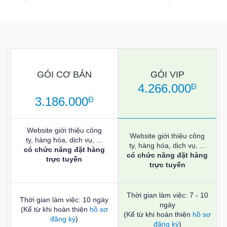
GÓI CƠ BẢN
GÓI VIP
4.266.000
Đ
3.186.000
Đ
Website giới thiệu công
Website giới thiệu công
ty, hàng hóa, dịch vụ, ...
ty, hàng hóa, dịch vụ, ...
có chức năng đặt hàng
có chức năng đặt hàng
trực tuyến
trực tuyến
Thời gian làm việc: 7 - 10
Thời gian làm việc: 10 ngày
ngày
(Kể từ khi hoàn thiện
hồ sơ
(Kể từ khi hoàn thiện
hồ sơ
đăng ký
)
đăng ký
)