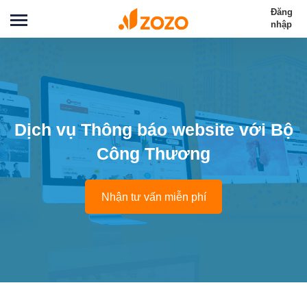
Đăng
nhập
Dịch vụ Thông báo website với Bộ
Công Thương
Nhận tư vấn miễn phí