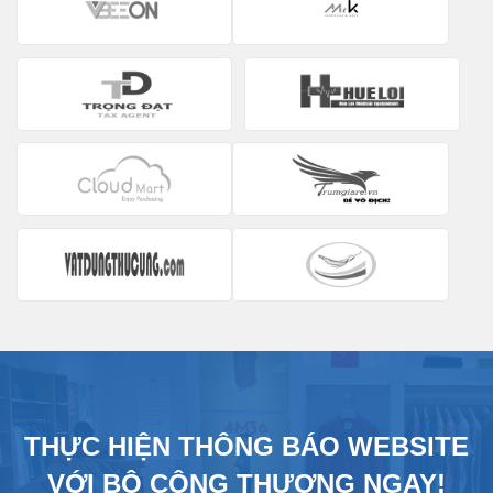
THỰC HIỆN THÔNG BÁO WEBSITE
VỚI BỘ CÔNG THƯƠNG NGAY!