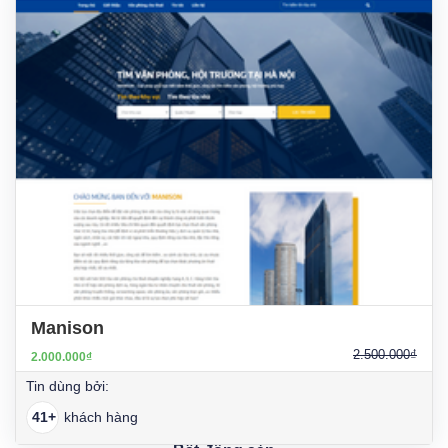
Manison
2.500.000₫
2.000.000₫
Tin dùng bởi:
41+
khách hàng