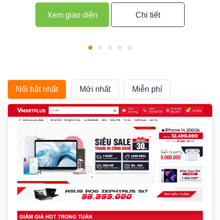
Xem giao diện
Chi tiết
Nổi bật nhất
Mới nhất
Miễn phí