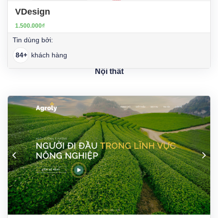
VDesign
1.500.000₫
Tin dùng bởi:
84+
khách hàng
Nội thất