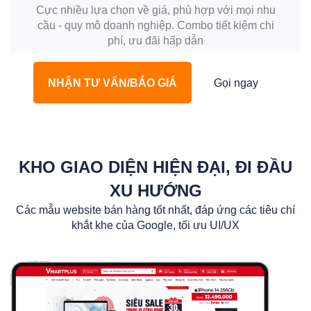
Cực nhiều lựa chọn về giá, phù hợp với mọi nhu
cầu - quy mô doanh nghiệp. Combo tiết kiệm chi
phí, ưu đãi hấp dẫn
NHẬN TƯ VẤN/BÁO GIÁ
Gọi ngay
KHO GIAO DIỆN HIỆN ĐẠI, ĐI ĐẦU
XU HƯỚNG
Các mẫu website bán hàng tốt nhất, đáp ứng các tiêu chí
khắt khe của Google, tối ưu UI/UX