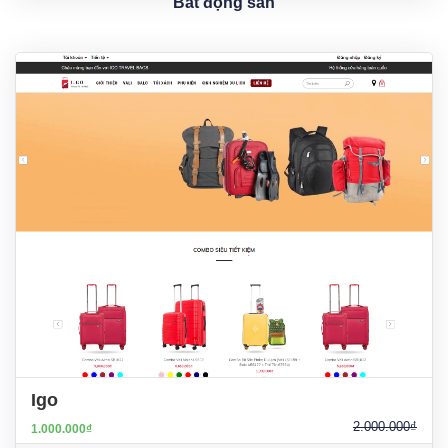
Bất động sản
Igo
2.000.000₫
1.000.000₫