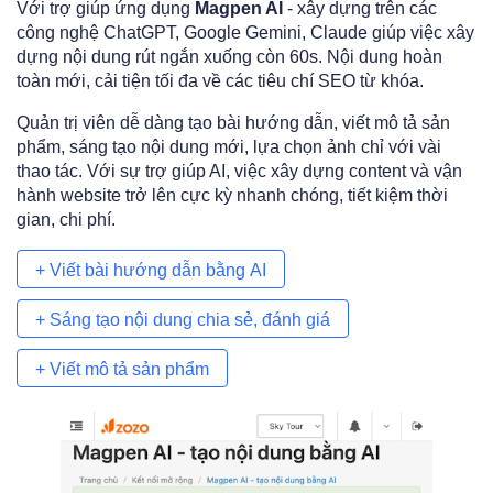
Với trợ giúp ứng dụng
Magpen AI
- xây dựng trên các
công nghệ ChatGPT, Google Gemini, Claude giúp việc xây
dựng nội dung rút ngắn xuống còn 60s. Nội dung hoàn
toàn mới, cải tiện tối đa về các tiêu chí SEO từ khóa.
Quản trị viên dễ dàng tạo bài hướng dẫn, viết mô tả sản
phẩm, sáng tạo nội dung mới, lựa chọn ảnh chỉ với vài
thao tác. Với sự trợ giúp AI, việc xây dựng content và vận
hành website trở lên cực kỳ nhanh chóng, tiết kiệm thời
gian, chi phí.
+ Viết bài hướng dẫn bằng AI
+ Sáng tạo nội dung chia sẻ, đánh giá
+ Viết mô tả sản phẩm