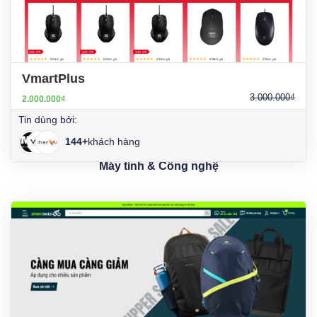
VmartPlus
3.000.000₫
2.000.000₫
Tin dùng bởi:
144+
khách hàng
Máy tính & Công nghệ