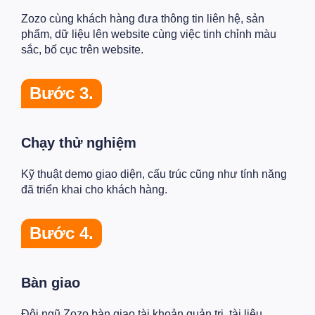
Zozo cùng khách hàng đưa thông tin liên hệ, sản
phẩm, dữ liệu lên website cùng việc tinh chỉnh màu
sắc, bố cục trên website.
Bước 3.
Chạy thử nghiệm
Kỹ thuật demo giao diện, cấu trúc cũng như tính năng
đã triển khai cho khách hàng.
Bước 4.
Bàn giao
Đội ngũ Zozo bàn giao tài khoản quản trị, tài liệu