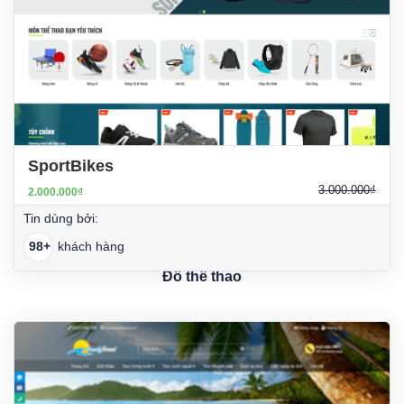
SportBikes
3.000.000₫
2.000.000₫
Tin dùng bởi:
98+
khách hàng
Đồ thể thao