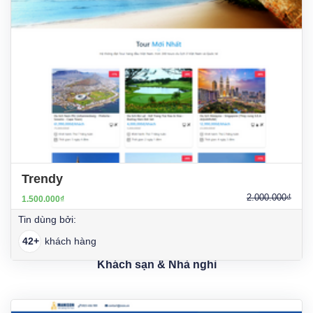
Trendy
2.000.000₫
1.500.000₫
Tin dùng bởi:
42+
khách hàng
Khách sạn & Nhà nghỉ