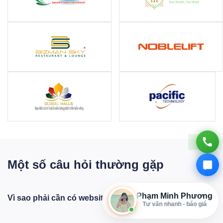
Một số câu hỏi thường gặp
Phạm Minh Phương
Vì sao phải cần có website bán hàng ?
Tư vấn nhanh - báo giá