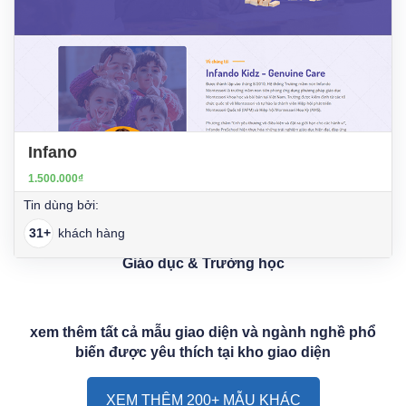
Infano
1.500.000₫
Tin dùng bởi:
31+
khách hàng
Giáo dục & Trường học
xem thêm tất cả mẫu giao diện và ngành nghề phổ
biến được yêu thích tại kho giao diện
XEM THÊM 200+ MẪU KHÁC