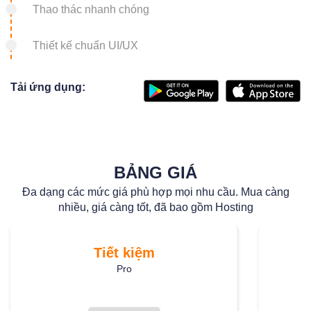
Thao thác nhanh chóng
Thiết kế chuẩn UI/UX
Tải ứng dụng:
BẢNG GIÁ
Đa dạng các mức giá phù hợp mọi nhu cầu. Mua càng
nhiều, giá càng tốt, đã bao gồm Hosting
Tiết kiệm
Pro