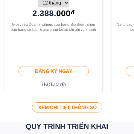
2.388.
000₫
Giới thiệu Doanh nghiệp, cửa hàng, địa điểm, shop
Nâng cao c
bán hàng cơ bản & giải pháp tối ưu chi phí vận hành
to
ĐĂNG KÝ NGAY
Yêu cầu tư vấn
XEM CHI TIẾT THÔNG SỐ
QUY TRÌNH TRIỂN KHAI