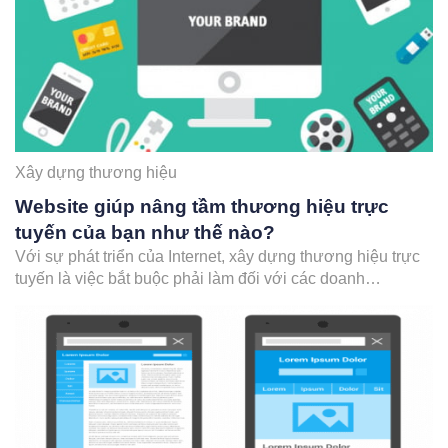
Xây dựng thương hiệu
Website giúp nâng tầm thương hiệu trực
tuyến của bạn như thế nào?
Với sự phát triển của Internet, xây dựng thương hiệu trực
tuyến là việc bắt buộc phải làm đối với các doanh
nghiệp. Phát triển thương hiệu trực tuyến là một nhánh
trong những chiến lược phát triển thương hiệu chung của
doanh nghiệp. Cũng giống như làm thương hiệu offline,…