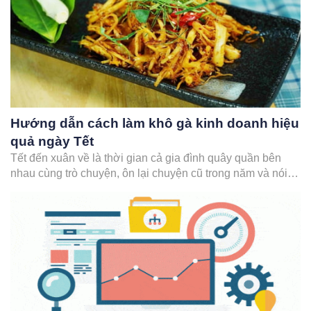
Hướng dẫn cách làm khô gà kinh doanh hiệu
quả ngày Tết
Tết đến xuân về là thời gian cả gia đình quây quần bên
nhau cùng trò chuyện, ôn lại chuyện cũ trong năm và nói
về một năm mới an khang thịnh vượng. Chỉ cần một đĩa đồ
nhắm, một vài chén rượu, vài lon bia là có thể buôn…