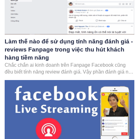
Làm thế nào để sử dụng tính năng đánh giá -
reviews Fanpage trong việc thu hút khách
hàng tiềm năng
Chắc chắn ai kinh doanh trên Fanpage Facebook cũng
đều biết tính năng review đánh giá. Vậy phần đánh giá này
có chức năng gì và làm thế nào để dùng nó trong việc
quảng cáo, giới thiệu sản phẩm, thương hiệu. Mời bạn tiếp
tục theo dõi bài viết…