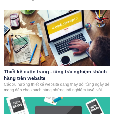
Thiết kế cuộn trang - tăng trải nghiệm khách
hàng trên website
Các xu hướng thiết kế website đang thay đổi từng ngày để
mang đến cho khách hàng những trải nghiệm tuyệt vời
nhất. Xu hướng thiết kế web 2018 sẽ là cuộn trang,
website dài sẽ trở nên phổ biến hơn. Năm 2017 đây là xu
hướng hót được nhiều…