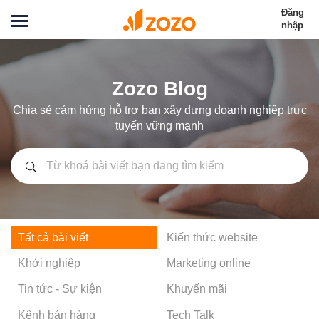
Đăng
nhập
Zozo Blog
Chia sẻ cảm hứng hỗ trợ bạn xây dựng doanh nghiệp trực
tuyến vững mạnh
Tất cả bài viết
Kiến thức website
Khởi nghiệp
Marketing online
Tin tức - Sự kiện
Khuyến mãi
Kênh bán hàng
Tech Talk