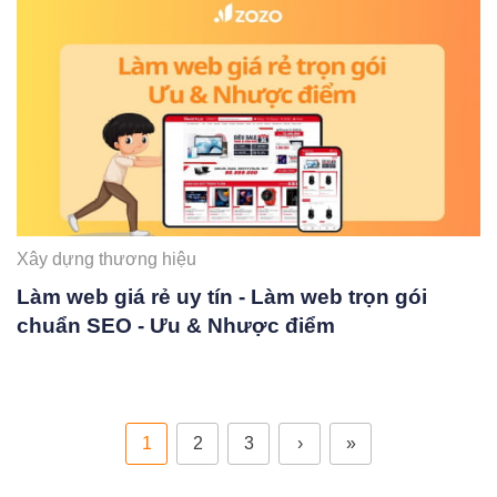
Xây dựng thương hiệu
Làm web giá rẻ uy tín - Làm web trọn gói
chuẩn SEO - Ưu & Nhược điểm
1
2
3
›
»