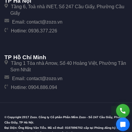
TP Hà Nội
Tầng 6, Toà nhà iNET, Số 247 Cầu Giấy, Phường Cầu
Giấy
Email:
contact@zozo.vn
Hotline:
0936.377.226
TP Hồ Chí Minh
Tầng 1 Tòa nhà Arrow, Số 40 Hoàng Việt, Phường Tân
Sơn Nhất
Email:
contact@zozo.vn
Hotline:
0904.886.094
© Copyright 2017 Zozo. Công ty Cổ phần Phần Mềm Zozo - Số 247 Cầu Giấy, Phường
Cầu Giấy, TP Hà Nội.
Đại Diện: Ông Đặng Văn Tiễu. Mã số thuế: 0107896702 cấp tại Phòng đăng ký kinh