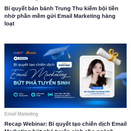
Bí quyết bán bánh Trung Thu kiếm bội tiền
nhờ phần mềm gửi Email Marketing hàng
loạt
Email Marketing
Recap Webinar: Bí quyết tạo chiến dịch Email