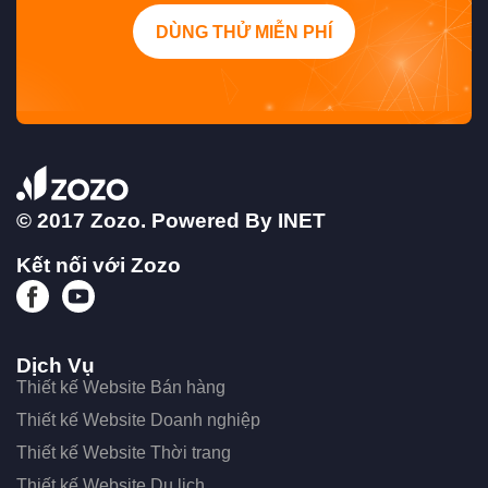
DÙNG THỬ MIỄN PHÍ
© 2017 Zozo. Powered By
INET
Kết nối với Zozo
Dịch Vụ
Thiết kế Website Bán hàng
Thiết kế Website Doanh nghiệp
Thiết kế Website Thời trang
Thiết kế Website Du lịch