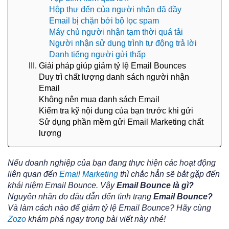
Hộp thư đến của người nhận đã đầy
Email bị chặn bởi bộ lọc spam
Máy chủ người nhận tạm thời quá tải
Người nhận sử dụng trình tự động trả lời
Danh tiếng người gửi thấp
III. Giải pháp giúp giảm tỷ lệ Email Bounces
Duy trì chất lượng danh sách người nhận
Email
Không nên mua danh sách Email
Kiểm tra kỹ nội dung của bạn trước khi gửi
Sử dụng phần mềm gửi Email Marketing chất
lượng
Nếu doanh nghiệp của bạn đang thực hiện các hoạt động
liên quan đến
Email Marketing
thì chắc hẳn sẽ bắt gặp đến
khái niệm Email Bounce. Vậy
Email Bounce là gì?
Nguyên nhân do đâu dẫn đến tình trạng
Email Bounce?
Và làm cách nào để giảm tỷ lệ Email Bounce? Hãy cùng
Zozo
khám phá ngay trong bài viết này nhé!