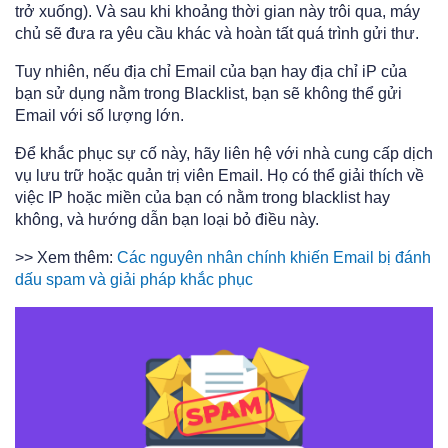
trở xuống). Và sau khi khoảng thời gian này trôi qua, máy
chủ sẽ đưa ra yêu cầu khác và hoàn tất quá trình gửi thư.
Tuy nhiên, nếu địa chỉ Email của bạn hay địa chỉ iP của
bạn sử dụng nằm trong Blacklist, bạn sẽ không thể gửi
Email với số lượng lớn.
Để khắc phục sự cố này, hãy liên hệ với nhà cung cấp dịch
vụ lưu trữ hoặc quản trị viên Email. Họ có thể giải thích về
việc IP hoặc miền của bạn có nằm trong blacklist hay
không, và hướng dẫn bạn loại bỏ điều này.
>> Xem thêm:
Các nguyên nhân chính khiến Email bị đánh
dấu spam và giải pháp khắc phục