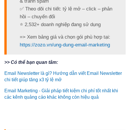
& tránh spam
✅ Theo dõi chi tiết: tỷ lệ mở – click – phản
hồi – chuyển đổi
⭐ 2,532+ doanh nghiệp đang sử dụng
=> Xem bảng giá và chọn gói phù hợp tại:
https://zozo.vn/ung-dung-email-marketing
>> Có thể bạn quan tâm:
Email Newsletter là gì? Hướng dẫn viết Email Newsletter
chi tiết giúp tăng x3 tỷ lệ mở
Email Marketing - Giải pháp tiết kiệm chi phí tốt nhất khi
các kênh quảng cáo khác không còn hiệu quả