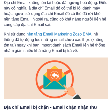
Địa chỉ Email không tồn tại hoặc đã ngừng hoả động. Điều
này có nghĩa là địa chỉ Email đó có thể bị lỗi đánh máy
hoặc người sử dụng địa chỉ Email đó có thể đã rời khỏi
nền tảng Email. Ngoài ra, cũng có khả năng người liên hệ
cung cấp địa chỉ Email sai.
Khi sử dụng
nền tảng Email Marketing Zozo EMA
, hệ
thống đã tự động lọc những email chưa xác thực (không
tồn tại) ngay khi bạn import danh sách Email lên hệ thống
nhằm giảm thiểu khả năng Email bị trả về.
Địa chỉ Email bị chặn - Email chặn nhận thư