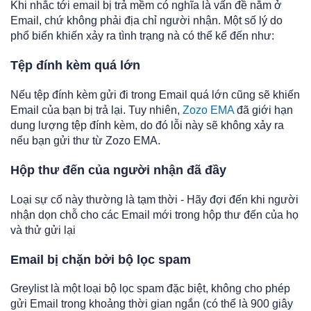
Khi nhắc tới email bị trả mềm có nghĩa là vấn đề nằm ở
Email, chứ không phải địa chỉ người nhận. Một số lý do
phổ biến khiến xảy ra tình trạng nà có thể kể đến như:
Tệp đính kèm quá lớn
Nếu tệp đính kèm gửi đi trong Email quá lớn cũng sẽ khiến
Email của bạn bị trả lại. Tuy nhiên,
Zozo EMA
đã giới hạn
dung lượng tệp đính kèm, do đó lỗi này sẽ không xảy ra
nếu bạn gửi thư từ Zozo EMA.
Hộp thư đến của người nhận đã đầy
Loại sự cố này thường là tạm thời - Hãy đợi đến khi người
nhận dọn chỗ cho các Email mới trong hộp thư đến của họ
và thử gửi lại
Email bị chặn bởi bộ lọc spam
Greylist là một loại bộ lọc spam đặc biệt, không cho phép
gửi Email trong khoảng thời gian ngắn (có thể là 900 giây