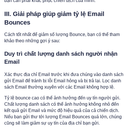
bạn cần phải khắc phục chiến dịch của mình.
III. Giải pháp giúp giảm tỷ lệ Email
Bounces
Cách tốt nhất để giảm số lượng Bounce, bạn có thể tham
khảo theo những gợi ý sau:
Duy trì chất lượng danh sách người nhận
Email
Xác thực địa chỉ Email trước khi đưa chúng vào danh sách
gửi Email để tránh bị lỗi Email hỏng và bị trả lại. Lọc danh
sách Email thường xuyên với các Email không hợp lệ.
Tỷ lệ bounce cao có thể ảnh hưởng đến uy tín người gửi.
Chất lượng danh sách có thể ảnh hưởng không nhỏ đến
kết quả gửi Email và mức độ hiệu quả của cả chiến dịch.
Nếu bạn gửi thư tới lượng Email Bounces quá lớn, chúng
cũng sẽ làm giảm sự uy tín của địa chỉ bạn gửi.