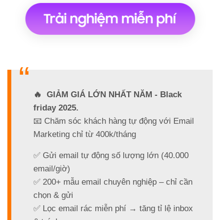
🔥 GIẢM GIÁ LỚN NHẤT NĂM - Black
friday 2025.
📧 Chăm sóc khách hàng tự động với Email
Marketing chỉ từ 400k/tháng
✅ Gửi email tự động số lượng lớn (40.000
email/giờ)
✅ 200+ mẫu email chuyên nghiệp – chỉ cần
chọn & gửi
✅ Lọc email rác miễn phí → tăng tỉ lệ inbox