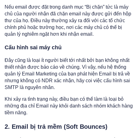
Nếu email được đặt trong danh mục “Bị chặn” tức là máy
chủ của người nhận đã chặn email này được gửi đến hộp
thư của họ. Điều này thường xảy ra đối với các tổ chức
chính phủ hoặc trường học, nơi các máy chủ có thể bị
quản lý nghiêm ngặt hơn khi nhận email.
Cấu hình sai máy chủ
Đây cũng là loại ít người biết tới nhất bởi bạn không nhất
thiết nhận được báo cáo về chúng. Vì vậy, nếu hệ thống
quản lý Email Marketing của bạn phát hiện Email bị trả về
nhưng không có NDR xác nhận, hãy coi việc cấu hình sai
SMTP là nguyên nhân.
Khi xảy ra tình trạng này, điều bạn có thể làm là loại bỏ
những địa chỉ Email này khỏi danh sách nhóm khách hàng
tiềm năng.
2. Email bị trả mềm (Soft Bounces)