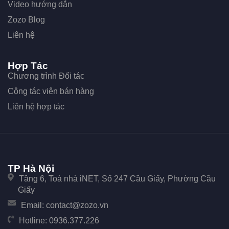
Video hướng dẫn
Zozo Blog
Liên hệ
Hợp Tác
Chương trình Đối tác
Cộng tác viên bán hàng
Liên hệ hợp tác
TP Hà Nội
Tầng 6, Toà nhà iNET, Số 247 Cầu Giấy, Phường Cầu
Giấy
Email:
contact@zozo.vn
Hotline:
0936.377.226