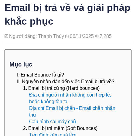
Email bị trả về và giải pháp
khắc phục
Người đăng: Thanh Thúy
06/11/2025
7,285
Mục lục
I. Email Bounce là gì?
II. Nguyên nhân dẫn đến việc Email bị trả về?
1. Email bị trả cứng (Hard bounces)
Địa chỉ người nhận không còn hợp lệ,
hoặc không tồn tại
Địa chỉ Email bị chặn - Email chặn nhận
thư
Cấu hình sai máy chủ
2. Email bị trả mềm (Soft Bounces)
Tệp đính kèm quá lớn