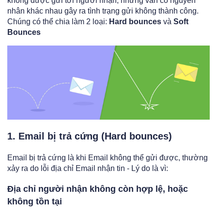
không được gửi tới người nhận, nhưng vẫn có nguyên
nhân khác nhau gây ra tình trạng gửi không thành công.
Chúng có thể chia làm 2 loại:
Hard bounces
và
Soft
Bounces
1. Email bị trả cứng (Hard bounces)
Email bị trả cứng là khi Email không thể gửi được, thường
xảy ra do lỗi địa chỉ Email nhận tin - Lý do là vì:
Địa chỉ người nhận không còn hợp lệ, hoặc
không tồn tại