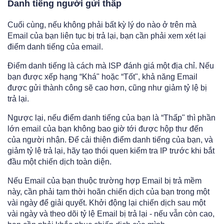
Danh tiếng người gửi thấp
Cuối cùng, nếu không phải bất kỳ lý do nào ở trên mà
Email của bạn liên tục bị trả lại, bạn cần phải xem xét lại
điểm danh tiếng của email.
Điểm danh tiếng là cách mà ISP đánh giá một địa chỉ. Nếu
bạn được xếp hạng “Khá" hoặc “Tốt", khả năng Email
được gửi thành công sẽ cao hơn, cũng như giảm tỷ lệ bị
trả lại.
Ngược lại, nếu điểm danh tiếng của bạn là “Thấp" thì phần
lớn email của bạn không bao giờ tới được hộp thư đến
của người nhận. Để cải thiện điểm danh tiếng của bạn, và
giảm tỷ lệ trả lại, hãy tạo thói quen kiểm tra IP trước khi bắt
đầu một chiến dịch toàn diện.
Nếu Email của bạn thuộc trường hợp Email bị trả mềm
này, cần phải tạm thời hoãn chiến dịch của bạn trong một
vài ngày để giải quyết. Khởi động lại chiến dịch sau một
vài ngày và theo dõi tỷ lệ Email bị trả lại - nếu vẫn còn cao,