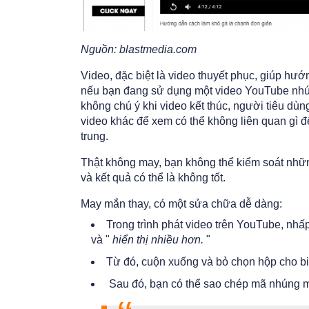
Nguồn: blastmedia.com
Video, đặc biệt là video thuyết phục, giúp hướ
nếu bạn đang sử dụng một video YouTube nhúng
không chú ý khi video kết thúc, người tiêu dùn
video khác để xem có thể không liên quan gì 
trung.
Thật không may, bạn không thể kiểm soát nhữn
và kết quả có thể là không tốt.
May mắn thay, có một sửa chữa dễ dàng:
Trong trình phát video trên YouTube, nhấ
và "
hiển thị nhiều hơn.
"
Từ đó, cuộn xuống và bỏ chọn hộp cho b
Sau đó, bạn có thể sao chép mã nhúng mớ