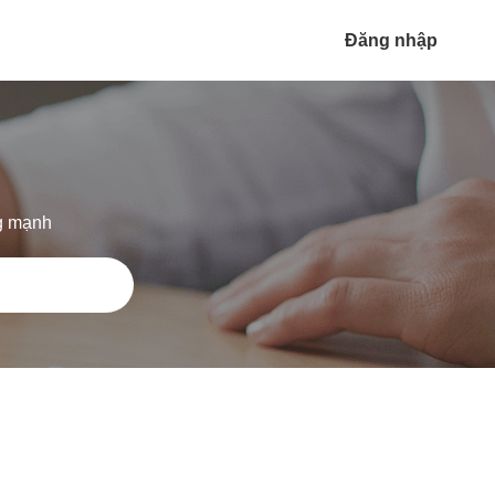
Đăng nhập
ng mạnh