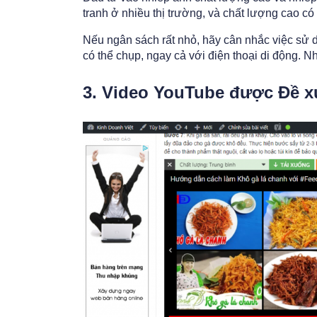
tranh ở nhiều thị trường, và chất lượng cao c
Nếu ngân sách rất nhỏ, hãy cân nhắc việc sử
có thể chụp, ngay cả với điện thoại di động. 
3. Video YouTube được Đề x