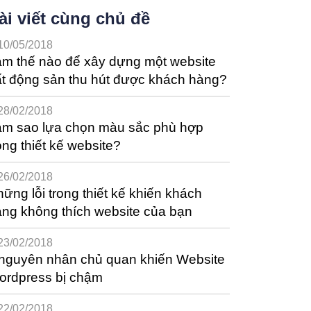
ài viết cùng chủ đề
10/05/2018
m thế nào để xây dựng một website
t động sản thu hút được khách hàng?
28/02/2018
àm sao lựa chọn màu sắc phù hợp
ong thiết kế website?
26/02/2018
ững lỗi trong thiết kế khiến khách
ng không thích website của bạn
23/02/2018
 nguyên nhân chủ quan khiến Website
ordpress bị chậm
22/02/2018