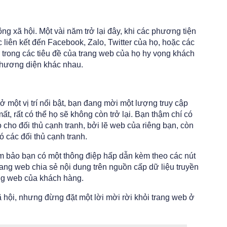
g xã hội. Một vài năm trở lại đây, khi các phương tiện
c liên kết đến Facebook, Zalo, Twitter của họ, hoặc các
 trong các tiêu đề của trang web của họ hy vọng khách
phương diện khác nhau.
ở một vị trí nổi bật, bạn đang mời một lượng truy cập
mất, rất có thể họ sẽ không còn trở lại. Bạn thậm chí có
cho đối thủ cạnh tranh, bởi lẽ web của riêng bạn, còn
 các đối thủ cạnh tranh.
m bảo bạn có một thông điệp hấp dẫn kèm theo các nút
rang web chia sẻ nội dung trên nguồn cấp dữ liệu truyền
ang web của khách hàng.
ã hội, nhưng đừng đặt một lời mời rời khỏi trang web ở