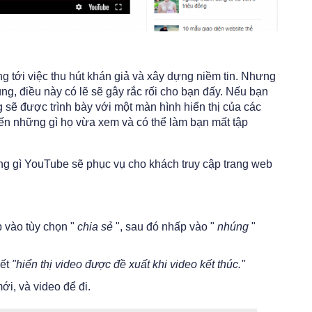
ng tới việc thu hút khán giả và xây dựng niềm tin. Nhưng
, điều này có lẽ sẽ gây rắc rối cho bạn đấy. Nếu bạn
g sẽ được trình bày với một màn hình hiển thị của các
đến những gì họ vừa xem và có thể làm bạn mất tập
g gì YouTube sẽ phục vụ cho khách truy cập trang web
p vào tùy chọn "
chia sẻ
", sau đó nhấp vào "
nhúng
"
iết
"hiển thị video được đề xuất khi video kết thúc."
i, và video để đi.