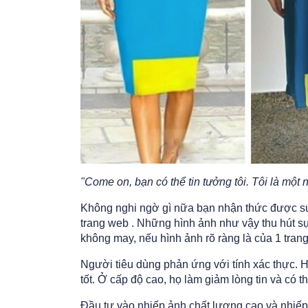
"Come on, bạn có thể tin tưởng tôi. Tôi là một
Không nghi ngờ gì nữa bạn nhận thức được sứ
trang web . Những hình ảnh như vậy thu hút sự
không may, nếu hình ảnh rõ ràng là của 1 trang
Người tiêu dùng phản ứng với tính xác thực. 
tốt. Ở cấp độ cao, họ làm giảm lòng tin và có th
Đầu tư vào nhiếp ảnh chất lượng cao và nhiếp 