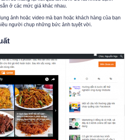
ó sẵn ở các mức giá khác nhau.
 dụng ảnh hoặc video mà bạn hoặc khách hàng của bạn
Nhiều người chụp những bức ảnh tuyệt vời.
uất