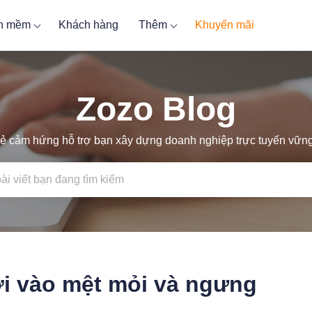
ần mềm
Khách hàng
Thêm
Khuyến mãi
Zozo Blog
ẻ cảm hứng hỗ trợ bạn xây dựng doanh nghiệp trực tuyến vữ
ơi vào mệt mỏi và ngưng