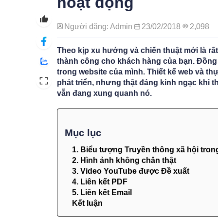
hoạt động
Người đăng: Admin
23/02/2018
2,098
Theo kịp xu hướng và chiến thuật mới là rấ
thành công cho khách hàng của bạn. Đồng 
trong website của mình. Thiết kế web và thự
phát triển, nhưng thật đáng kinh ngạc khi 
vẫn đang xung quanh nó.
Mục lục
1. Biểu tượng Truyền thông xã hội tron
2. Hình ảnh không chân thật
3. Video YouTube được Đề xuất
4. Liên kết PDF
5. Liên kết Email
Kết luận