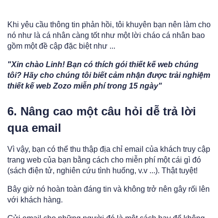
Khi yêu cầu thông tin phản hồi, tôi khuyên bạn nên làm cho
nó như là cá nhân càng tốt như một lời cháo cá nhân bao
gồm một đề cập đặc biệt như ...
"Xin chào Linh! Bạn có thích gói thiết kế web chúng
tôi? Hãy cho chúng tôi biết cảm nhận được trải nghiệm
thiết kế web Zozo miễn phí trong 15 ngày"
6. Nâng cao một câu hỏi dễ trả lời
qua email
Vì vậy, bạn có thể thu thập địa chỉ email của khách truy cập
trang web của bạn bằng cách cho miễn phí một cái gì đó
(sách điện tử, nghiên cứu tình huống, v.v ...). Thật tuyệt!
Bây giờ nó hoàn toàn đáng tin và không trở nên gây rối lên
với khách hàng.