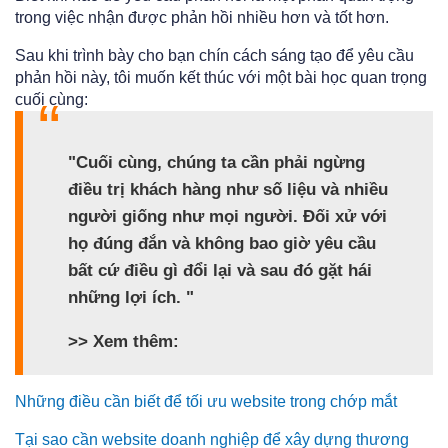
trong việc nhận được phản hồi nhiều hơn và tốt hơn.
Sau khi trình bày cho bạn chín cách sáng tạo để yêu cầu
phản hồi này, tôi muốn kết thúc với một bài học quan trọng
cuối cùng:
"Cuối cùng, chúng ta cần phải ngừng
điều trị khách hàng như số liệu và nhiều
người giống như mọi người. Đối xử với
họ đúng đắn và không bao giờ yêu cầu
bất cứ điều gì đổi lại và sau đó gặt hái
những lợi ích. "
>> Xem thêm:
Những điều cần biết để tối ưu website tr
ong chớp mắt
Tại sao cần website doanh nghiệp để xây dựng thương