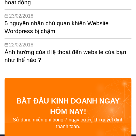
hoạt động
23/02/2018
5 nguyên nhân chủ quan khiến Website
Wordpress bị chậm
22/02/2018
Ảnh hưởng của tỉ lệ thoát đến website của bạn
như thế nào ?
BẮT ĐẦU KINH DOANH NGAY
HÔM NAY!
Sử dụng miễn phí trong 7 ngày trước khi quyết định
thanh toán.