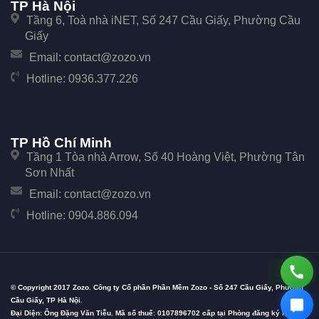
TP Hà Nội
Tầng 6, Toà nhà iNET, Số 247 Cầu Giấy, Phường Cầu
Giấy
Email:
contact@zozo.vn
Hotline:
0936.377.226
TP Hồ Chí Minh
Tầng 1 Tòa nhà Arrow, Số 40 Hoàng Việt, Phường Tân
Sơn Nhất
Email:
contact@zozo.vn
Hotline:
0904.886.094
© Copyright 2017 Zozo. Công ty Cổ phần Phần Mềm Zozo - Số 247 Cầu Giấy, Phường
Cầu Giấy, TP Hà Nội.
Đại Diện: Ông Đặng Văn Tiễu. Mã số thuế: 0107896702 cấp tại Phòng đăng ký kinh