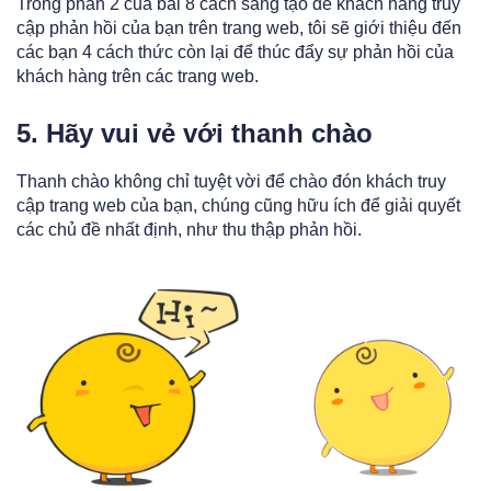
Trong phần 2 của bài 8 cách sáng tạo để khách hàng truy
cập phản hồi của bạn trên trang web, tôi sẽ giới thiệu đến
các bạn 4 cách thức còn lại để thúc đẩy sự phản hồi của
khách hàng trên các trang web.
5. Hãy vui vẻ với thanh chào
Thanh chào không chỉ tuyệt vời để chào đón khách truy
cập trang web của bạn, chúng cũng hữu ích để giải quyết
các chủ đề nhất định, như thu thập phản hồi.