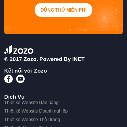
DÙNG THỬ MIỄN PHÍ
© 2017 Zozo. Powered By
INET
Kết nối với Zozo
Dịch Vụ
Thiết kế Website Bán hàng
Thiết kế Website Doanh nghiệp
Thiết kế Website Thời trang