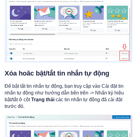
Xóa hoăc bật/tắt tin nhắn tự động
Để bật tắt tin nhắn tự động, bạn truy cập vào Cài đặt tin
nhắn tự động như hướng dẫn bên trên -> Nhấn ký hiệu
bật/tắt ở cột
Trạng thái
các tin nhắn tự động đã cài đặt
trước đó.