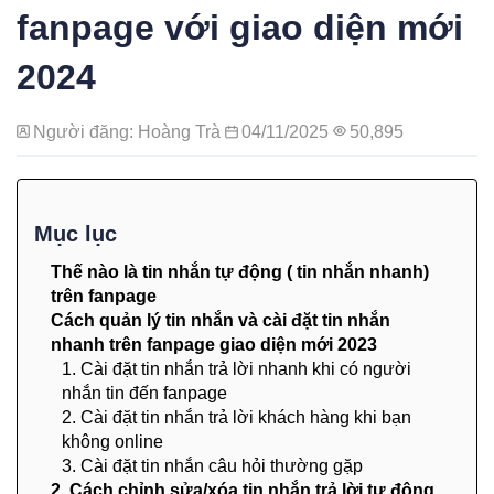
fanpage với giao diện mới
2024
Người đăng: Hoàng Trà
04/11/2025
50,895
Mục lục
Thế nào là tin nhắn tự động ( tin nhắn nhanh)
trên fanpage
Cách quản lý tin nhắn và cài đặt tin nhắn
nhanh trên fanpage giao diện mới 2023
1. Cài đặt tin nhắn trả lời nhanh khi có người
nhắn tin đến fanpage
2. Cài đặt tin nhắn trả lời khách hàng khi bạn
không online
3. Cài đặt tin nhắn câu hỏi thường gặp
2. Cách chỉnh sửa/xóa tin nhắn trả lời tự động