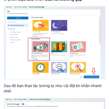
Sau đó bạn thao tác tương tự như cài đặt tin nhắn nhanh
nhé!