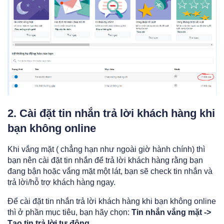
2. Cài đặt tin nhắn trả lời khách hàng khi
bạn không online
Khi vắng mặt ( chẳng hạn như ngoài giờ hành chính) thì
bạn nên cài đặt tin nhắn để trả lời khách hàng rằng bạn
đang bận hoặc vắng mặt một lát, bạn sẽ check tin nhắn và
trả lời/hỗ trợ khách hàng ngay.
Để cài đặt tin nhắn trả lời khách hàng khi bạn không online
thì ở phần mục tiêu, bạn hãy chọn:
Tin nhắn vắng mặt ->
Tạo tin trả lời tự động.