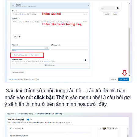
Sau khi chỉnh sửa nội dung câu hỏi - câu trả lời ok. bạn
nhấn vào nút
click bật:
Thêm vào menu nhé! 3 câu hỏi gợi
ý sẽ hiển thị như ở trên ảnh minh họa dưới đây.