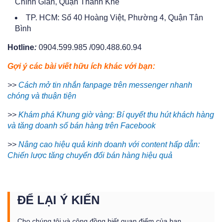
Chính Gián, Quận Thanh Khê
TP. HCM: Số 40 Hoàng Việt, Phường 4, Quận Tân
Bình
Hotline
:
0904.599.985 /090.488.60.94
Gợi ý các bài viết hữu ích khác với bạn:
>>
Cách mở tin nhắn fanpage trên messenger nhanh
chóng và thuận tiện
>>
Khám phá Khung giờ vàng: Bí quyết thu hút khách hàng
và tăng doanh số bán hàng trên Facebook
>>
Nâng cao hiệu quả kinh doanh với content hấp dẫn:
Chiến lược tăng chuyển đổi bán hàng hiệu quả
ĐỂ LẠI Ý KIẾN
Cho chúng tôi và cộng đồng biết quan điểm của bạn