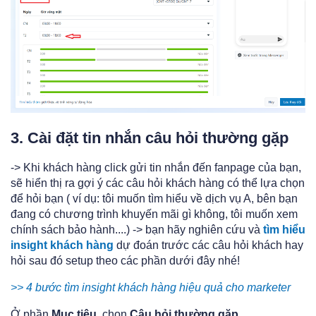
3. Cài đặt tin nhắn câu hỏi thường gặp
-> Khi khách hàng click gửi tin nhắn đến fanpage của bạn,
sẽ hiển thị ra gợi ý các câu hỏi khách hàng có thể lựa chọn
để hỏi bạn ( ví dụ: tôi muốn tìm hiểu về dịch vụ A, bên bạn
đang có chương trình khuyến mãi gì không, tôi muốn xem
chính sách bảo hành....) -> bạn hãy nghiên cứu và
tìm hiểu
insight khách hàng
dự đoán trước các câu hỏi khách hay
hỏi sau đó setup theo các phần dưới đây nhé!
>> 4 bước tìm insight khách hàng hiệu quả cho marketer
Ở phần
Mục tiêu
, chọn
Câu hỏi thường gặp