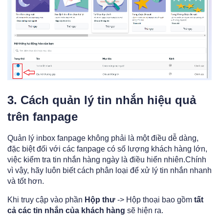
3. Cách quản lý tin nhắn hiệu quả
trên fanpage
Quản lý inbox fanpage không phải là một điều dễ dàng,
đặc biệt đối với các fanpage có số lượng khách hàng lớn,
việc kiểm tra tin nhắn hàng ngày là điều hiển nhiên.Chính
vì vậy, hãy luôn biết cách phân loại để xử lý tin nhắn nhanh
và tốt hơn.
Khi truy cập vào phần
Hộp thư
-> Hộp thoại bao gồm
tất
cả các tin nhắn của khách hàng
sẽ hiện ra.