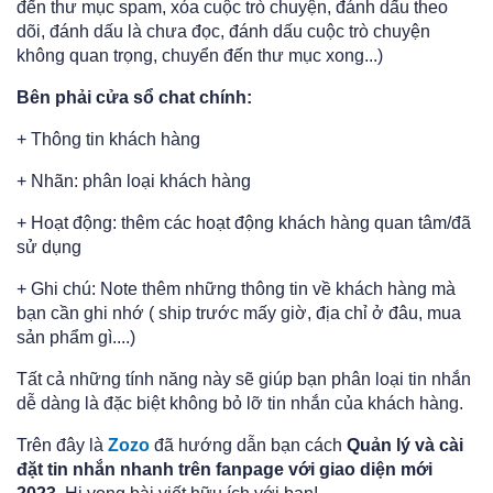
đến thư mục spam, xóa cuộc trò chuyện, đánh dấu theo
dõi, đánh dấu là chưa đọc, đánh dấu cuộc trò chuyện
không quan trọng, chuyển đến thư mục xong...)
Bên phải cửa sổ chat chính:
+ Thông tin khách hàng
+ Nhãn: phân loại khách hàng
+ Hoạt động: thêm các hoạt động khách hàng quan tâm/đã
sử dụng
+ Ghi chú: Note thêm những thông tin về khách hàng mà
bạn cần ghi nhớ ( ship trước mấy giờ, địa chỉ ở đâu, mua
sản phẩm gì....)
Tất cả những tính năng này sẽ giúp bạn phân loại tin nhắn
dễ dàng là đặc biệt không bỏ lỡ tin nhắn của khách hàng.
Trên đây là
Zozo
đã hướng dẫn bạn cách
Quản lý và cài
đặt tin nhắn nhanh trên fanpage với giao diện mới