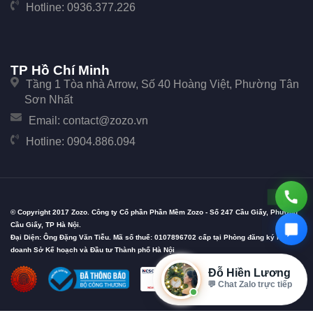
Hotline:
0936.377.226
TP Hồ Chí Minh
Tầng 1 Tòa nhà Arrow, Số 40 Hoàng Việt, Phường Tân
Sơn Nhất
Email:
contact@zozo.vn
Hotline:
0904.886.094
© Copyright 2017 Zozo. Công ty Cổ phần Phần Mềm Zozo - Số 247 Cầu Giấy, Phường
Cầu Giấy, TP Hà Nội.
Đại Diện: Ông Đặng Văn Tiễu. Mã số thuế: 0107896702 cấp tại Phòng đăng ký kinh
doanh Sở Kế hoạch và Đầu tư Thành phố Hà Nội
Đỗ Hiền Lương
💬 Chat Zalo trực tiếp