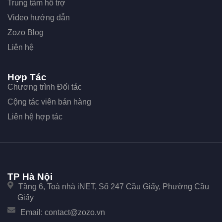
Trung tâm hỗ trợ
Video hướng dẫn
Zozo Blog
Liên hệ
Hợp Tác
Chương trình Đối tác
Cộng tác viên bán hàng
Liên hệ hợp tác
TP Hà Nội
Tầng 6, Toà nhà iNET, Số 247 Cầu Giấy, Phường Cầu
Giấy
Email:
contact@zozo.vn