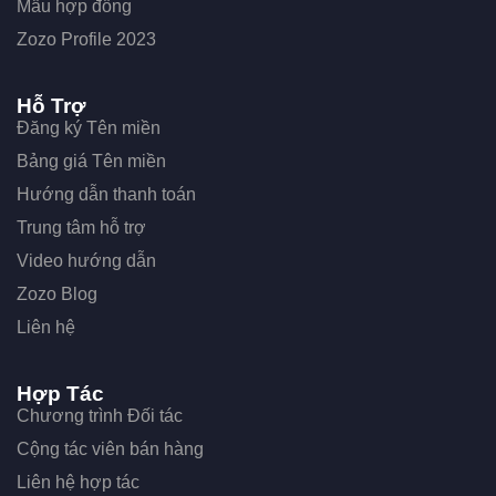
Mẫu hợp đồng
Zozo Profile 2023
Hỗ Trợ
Đăng ký Tên miền
Bảng giá Tên miền
Hướng dẫn thanh toán
Trung tâm hỗ trợ
Video hướng dẫn
Zozo Blog
Liên hệ
Hợp Tác
Chương trình Đối tác
Cộng tác viên bán hàng
Liên hệ hợp tác