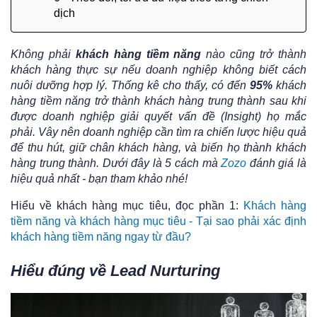
dịch
Không phải
khách hàng tiềm năng
nào cũng trở thành
khách hàng thực sự nếu doanh nghiệp không biết cách
nuôi dưỡng hợp lý. Thống kê cho thấy, có đến
95%
khách
hàng tiềm năng trở thành khách hàng trung thành sau khi
được doanh nghiệp giải quyết vấn đề (Insight) họ mắc
phải. Vây nên doanh nghiệp cần tìm ra chiến lược hiệu quả
để thu hút, giữ chân khách hàng, và biến họ thành khách
hàng trung thành. Dưới đây là 5 cách mà
Zozo
đánh giá là
hiệu quả nhất - bạn tham khảo nhé!
Hiểu về khách hàng mục tiêu, đọc phần 1:
Khách hàng
tiềm năng và khách hàng mục tiêu - Tại sao phải xác định
khách hàng tiềm năng ngay từ đầu?
Hiểu đúng về Lead Nurturing