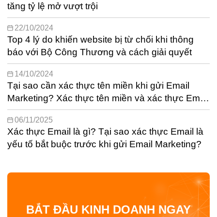
tăng tỷ lệ mở vượt trội
22/10/2024
Top 4 lý do khiến website bị từ chối khi thông
báo với Bộ Công Thương và cách giải quyết
14/10/2024
Tại sao cần xác thực tên miền khi gửi Email
Marketing? Xác thực tên miền và xác thực Email
có gì khác nhau?
06/11/2025
Xác thực Email là gì? Tại sao xác thực Email là
yếu tố bắt buộc trước khi gửi Email Marketing?
BẮT ĐẦU KINH DOANH NGAY