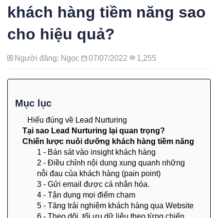
khách hàng tiềm năng sao
cho hiệu quả?
Người đăng: Ngọc
07/07/2022
1,255
Mục lục
Hiểu đúng về Lead Nurturing
Tại sao Lead Nurturing lại quan trọng?
Chiến lược nuôi dưỡng khách hàng tiềm năng
1 - Bán sát vào insight khách hàng
2 - Điều chỉnh nội dung xung quanh những
nỗi đau của khách hàng (pain point)
3 - Gửi email được cá nhân hóa.
4 - Tận dụng mọi điểm chạm
5 - Tăng trải nghiệm khách hàng qua Website
6 - Theo dõi, tối ưu dữ liệu theo từng chiến