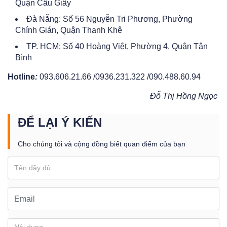
Quận Cầu Giấy
Đà Nẵng: Số 56 Nguyễn Tri Phương, Phường
Chính Gián, Quận Thanh Khê
TP. HCM: Số 40 Hoàng Việt, Phường 4, Quận Tân
Bình
Hotline
:
093.606.21.66 /0936.231.322 /090.488.60.94
Đỗ Thị Hồng Ngọc
ĐỂ LẠI Ý KIẾN
Cho chúng tôi và cộng đồng biết quan điểm của bạn