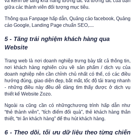
và kênh để tăng khả năng tương tác và tương tác của bạn
giữa các thành viên đối tượng mục tiêu.
Thông qua Fanpage hấp dẫn, Quảng cáo facebook, Quảng
cáo Google, Landing Page chuẩn SEO,....
5 - Tăng trải nghiệm khách hàng qua
Website
Trang web là nơi doanh nghiệp trưng bày tất cả thông tin,
nơi khách hàng nghiên cứu về sản phẩm / dịch vụ của
doanh nghiệp nên cần chỉnh chủ nhất có thể, có các điều
hướng đúng, giao diện đẹp, bắt mắt, tốc độ tải trang nhanh
- những điều này đều dễ dàng tìm thấy được ở dịch vụ
thiết kế Website Zozo.
Ngoài ra cũng cần có nhữngchương trình hấp dẫn như
“thẻ thành viên”, “tích điểm đổi quà”, thẻ khách hàng thân
thiết, “tri ân khách hàng” để thu hút khách hàng.
6 - Theo dõi, tối ưu dữ liệu theo từng chiến