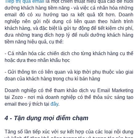
Tiếp thị qua email
là một chiến thuật hiệu quả cao để nuôi
dưỡng khách hàng tiềm năng - và việc cá nhân hóa những
email đó có xu hướng tạo ra kết quả tốt hơn. Doanh
nghiệp nên gửi nội dung có liên quan theo hành trình
khách hàng, và đặc biệt là gửi tự động để tiết kiệm chi phí,
đưa những trang đích hợp lý để nuôi dưỡng khách hàng
tiềm năng hiệu quả, cụ thể:
- Cá nhân hóa các chiến dịch cho từng khách hàng cụ thể
hoặc dựa theo nhân khẩu học
- Gửi thông tin có liên quan và kịp thời phụ thuộc vào giai
đoạn của khách hàng trong chu kì bán hàng
Doanh nghiệp có thể tham khảo dịch vụ Email Marketing
tại Zozo - nơi mà doanh nghiệp có thể thỏa sức sáng tạo
email theo ý thích tại
đây
.
4 - Tận dụng mọi điểm chạm
Tăng số lần tiếp xúc với sự kết hợp của các loại nội dung