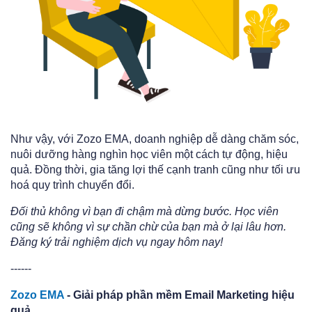
Như vậy, với
Zozo EMA
, doanh nghiệp dễ dàng chăm sóc,
nuôi dưỡng hàng nghìn học viên một cách tự động, hiệu
quả. Đồng thời, gia tăng lợi thế cạnh tranh cũng như tối ưu
hoá quy trình chuyển đổi.
Đối thủ không vì bạn đi chậm mà dừng bước. Học viên
cũng sẽ không vì sự chần chừ của bạn mà ở lại lâu hơn.
Đăng ký trải nghiệm dịch vụ ngay hôm nay!
------
Zozo EMA
- Giải pháp phần mềm Email Marketing hiệu
quả