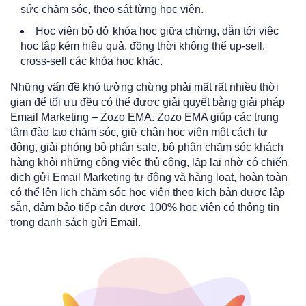
sức chăm sóc, theo sát từng học viên.
Học viên bỏ dở khóa học giữa chừng, dẫn tới việc
học tập kém hiệu quả, đồng thời không thể up-sell,
cross-sell các khóa học khác.
Những vấn đề khó tưởng chừng phải mất rất nhiều thời
gian để tối ưu đều có thể được giải quyết bằng giải pháp
Email Marketing –
Zozo EMA
.
Zozo EMA
giúp các trung
tâm đào tạo chăm sóc, giữ chân học viên một cách tự
động, giải phóng bộ phận sale, bộ phận chăm sóc khách
hàng khỏi những công việc thủ công, lặp lại nhờ có chiến
dịch gửi Email Marketing tự động và hàng loạt, hoàn toàn
có thể lên lịch chăm sóc học viên theo kịch bản được lập
sẵn, đảm bảo tiếp cận được 100% học viên có thông tin
trong danh sách gửi Email.