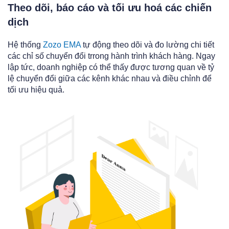
Theo dõi, báo cáo và tối ưu hoá các chiến
dịch
Hệ thống
Zozo EMA
tự động theo dõi và đo lường chi tiết
các chỉ số chuyển đổi trrong hành trình khách hàng. Ngay
lập tức, doanh nghiệp có thể thấy được tương quan về tỷ
lệ chuyển đổi giữa các kênh khác nhau và điều chỉnh để
tối ưu hiệu quả.