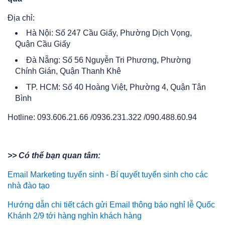
Địa chỉ:
Hà Nội: Số 247 Cầu Giấy, Phường Dịch Vọng,
Quận Cầu Giấy
Đà Nẵng: Số 56 Nguyễn Tri Phương, Phường
Chính Gián, Quận Thanh Khê
TP. HCM: Số 40 Hoàng Việt, Phường 4, Quận Tân
Bình
Hotline: 093.606.21.66 /0936.231.322 /090.488.60.94
>> Có thể bạn quan tâm:
Email Marketing tuyển sinh - Bí quyết tuyển sinh cho các
nhà đào tạo
Hướng dẫn chi tiết cách gửi Email thông báo nghỉ lễ Quốc
Khánh 2/9 tới hàng nghìn khách hàng