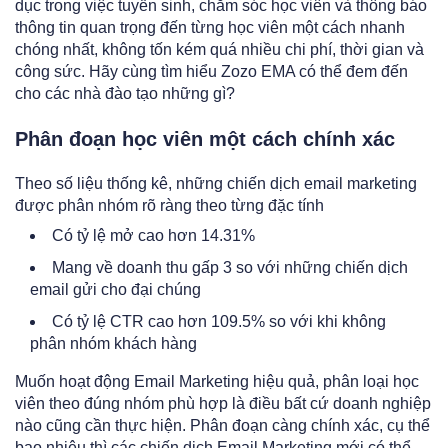
dục trong việc tuyển sinh, chăm sóc học viên và thông báo
thông tin quan trọng đến từng học viên một cách nhanh
chóng nhất, không tốn kém quá nhiều chi phí, thời gian và
công sức. Hãy cùng tìm hiểu
Zozo EMA
có thể đem đến
cho các nhà đào tạo những gì?
Phân đoạn học viên một cách chính xác
Theo số liệu thống kê, những chiến dịch email marketing
được phân nhóm rõ ràng theo từng đặc tính
Có tỷ lệ mở cao hơn 14.31%
Mang về doanh thu gấp 3 so với những chiến dịch
email gửi cho đại chúng
Có tỷ lệ CTR cao hơn 109.5% so với khi không
phân nhóm khách hàng
Muốn hoạt động Email Marketing hiệu quả, phân loại học
viên theo đúng nhóm phù hợp là điều bất cứ doanh nghiệp
nào cũng cần thực hiện. Phân đoạn càng chính xác, cụ thể
bao nhiêu thì các chiến dịch Email Marketing mới có thể