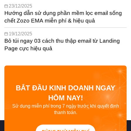
23/12/2025
Hướng dẫn sử dụng phần mềm lọc email sống
chết Zozo EMA miễn phí & hiệu quả
19/12/2025
Bỏ túi ngay 03 cách thu thập email từ Landing
Page cực hiệu quả
BẮT ĐẦU KINH DOANH NGAY
HÔM NAY!
Sử dụng miễn phí trong 7 ngày trước khi quyết định
thanh toán.