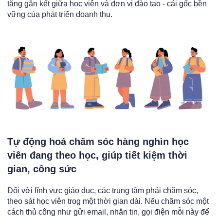
tăng gắn kết giữa học viên và đơn vị đào tạo - cái gốc bền
vững của phát triển doanh thu.
Tự động hoá chăm sóc hàng nghìn học
viên đang theo học, giúp tiết kiệm thời
gian, công sức
Đối với lĩnh vực giáo dục, các trung tâm phải chăm sóc,
theo sát học viên trog một thời gian dài. Nếu chăm sóc một
cách thủ công như gửi email, nhắn tin, gọi điện mỗi này để