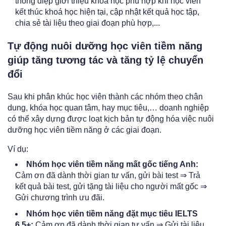
thông điệp giới thiệu khoá học phù hợp khi học viên
kết thúc khoá học hiện tại, cập nhật kết quả học tập,
chia sẻ tài liệu theo giai đoạn phù hợp,...
Tự động nuôi dưỡng học viên tiềm năng
giúp tăng tương tác và tăng tỷ lệ chuyển
đổi
Sau khi phân khúc học viên thành các nhóm theo chân
dung, khóa học quan tâm, hay mục tiêu,… doanh nghiệp
có thể xây dựng được loạt kịch bản tự động hóa việc nuôi
dưỡng học viên tiềm năng ở các giai đoạn.
Ví dụ:
Nhóm học viên tiềm năng mất gốc tiếng Anh:
Cảm ơn đã dành thời gian tư vấn, gửi bài test ⇒ Trả
kết quả bài test, gửi tặng tài liệu cho người mất gốc ⇒
Gửi chương trình ưu đãi.
Nhóm học viên tiềm năng đặt mục tiêu IELTS
6.5+:
Cảm ơn đã dành thời gian tư vấn ⇒ Gửi tài liệu,