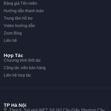
Bảng giá Tên miền
Hướng dẫn thanh toán
Trung tâm hỗ trợ
Video hướng dẫn
Zozo Blog
Liên hệ
Hợp Tác
Chương trình Đối tác
Cộng tác viên bán hàng
Liên hệ hợp tác
TP Hà Nội
Tầng 6, Toà nhà iNET, Số 247 Cầu Giấy, Phường Cầu