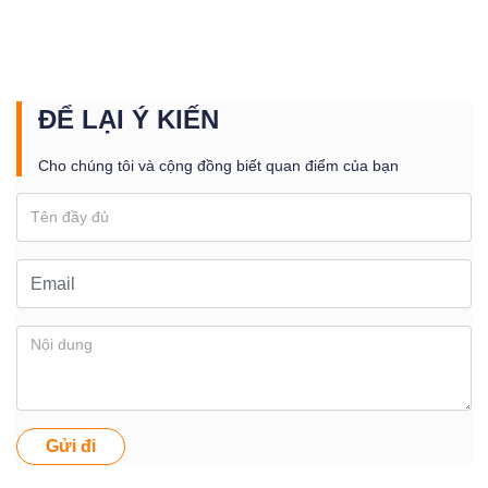
ĐỂ LẠI Ý KIẾN
Cho chúng tôi và cộng đồng biết quan điểm của bạn
Gửi đi