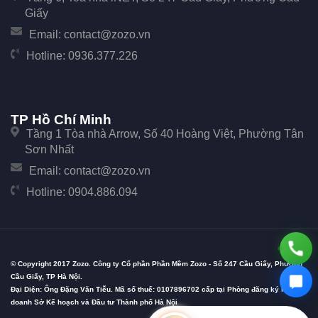
Giấy
Email:
contact@zozo.vn
Hotline:
0936.377.226
TP Hồ Chí Minh
Tầng 1 Tòa nhà Arrow, Số 40 Hoàng Việt, Phường Tân
Sơn Nhất
Email:
contact@zozo.vn
Hotline:
0904.886.094
© Copyright 2017 Zozo. Công ty Cổ phần Phần Mềm Zozo - Số 247 Cầu Giấy, Phường
Cầu Giấy, TP Hà Nội.
Đại Diện: Ông Đặng Văn Tiễu. Mã số thuế: 0107896702 cấp tại Phòng đăng ký kinh
doanh Sở Kế hoạch và Đầu tư Thành phố Hà Nội