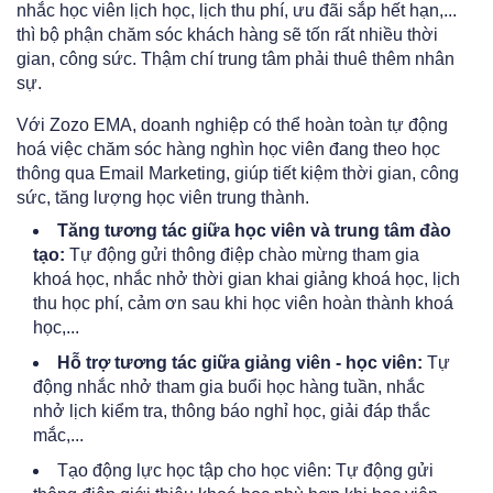
nhắc học viên lịch học, lịch thu phí, ưu đãi sắp hết hạn,...
thì bộ phận chăm sóc khách hàng sẽ tốn rất nhiều thời
gian, công sức. Thậm chí trung tâm phải thuê thêm nhân
sự.
Với Zozo EMA, doanh nghiệp có thể hoàn toàn tự động
hoá việc chăm sóc hàng nghìn học viên đang theo học
thông qua Email Marketing, giúp tiết kiệm thời gian, công
sức, tăng lượng học viên trung thành.
Tăng tương tác giữa học viên và trung tâm đào
tạo:
Tự động gửi thông điệp chào mừng tham gia
khoá học, nhắc nhở thời gian khai giảng khoá học, lịch
thu học phí, cảm ơn sau khi học viên hoàn thành khoá
học,...
Hỗ trợ tương tác giữa giảng viên - học viên:
Tự
động nhắc nhở tham gia buổi học hàng tuần, nhắc
nhở lịch kiểm tra, thông báo nghỉ học, giải đáp thắc
mắc,...
Tạo động lực học tập cho học viên: Tự động gửi