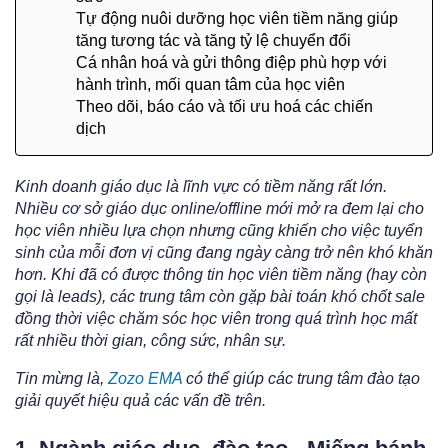
Tự động nuôi dưỡng học viên tiềm năng giúp
tăng tương tác và tăng tỷ lệ chuyển đổi
Cá nhân hoá và gửi thông điệp phù hợp với
hành trình, mối quan tâm của học viên
Theo dõi, báo cáo và tối ưu hoá các chiến
dịch
Kinh doanh giáo dục là lĩnh vực có tiềm năng rất lớn.
Nhiều cơ sở giáo dục online/offline mới mở ra đem lại cho
học viên nhiều lựa chọn nhưng cũng khiến cho việc tuyển
sinh của mỗi đơn vị cũng đang ngày càng trở nên khó khăn
hơn. Khi đã có được thông tin học viên tiềm năng (hay còn
gọi là leads), các trung tâm còn gặp bài toán khó chốt sale
đồng thời việc chăm sóc học viên trong quá trình học mất
rất nhiều thời gian, công sức, nhân sự.
Tin mừng là,
Zozo EMA
có thể giúp các trung tâm đào tạo
giải quyết hiệu quả các vấn đề trên.