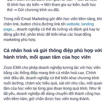
lộ trình học dự kiến ⇒ Mời tham gia sự kiện, buổi học
thử ⇒ Gửi chương trình ưu đãi.
Trong mỗi Email Marketing gửi đến học viên tiềm năng, khi
chèn link, button chứa đường link tới
website
,
landing
page
,... doanh nghiệp có thể đo lường và đánh giá hay tự
động gắn thẻ, phân khúc để triển khai các hoạt động
marketing phù hợp.
Cá nhân hoá và gửi thông điệp phù hợp với
hành trình, mối quan tâm của học viên
Zozo EMA
cho phép doanh nghiệp tương tác với học viên
bằng các thông điệp mang tính cá nhân hoá cao. Chính
nhờ điều đó, doanh nghiệp có thể triển khai chương trình
nuôi dưỡng, chăm sóc hiệu quả, sát với nhu cầu, mối quan
tâm của học viên tại từng giai đoạn trong quá trình. Như lẽ
tất yếu, doanh nghiệp dễ dàng chuyển đổi thành công học
viên tiềm năm, giữ chân được học viên trung thành.