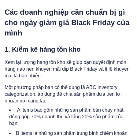
Các doanh nghiệp cần chuẩn bị gì
cho ngày giảm giá Black Friday của
mình
1. Kiểm kê hàng tồn kho
Xem lại lượng hàng tồn kho sẽ giúp bạn quyết định món
hàng nào nên khuyến mãi dịp Black Friday và tỉ lệ khuyến
mãi là bao nhiêu.
Một phương pháp bạn có thể dùng là ABC inventory
categorization, áp dụng để chia sản phẩm dựa trên lợi
nhuận nó mang lại:
A items bao gồm những sản phẩm bán chạy nhất,
đóng góp 70% doanh thu và tổng 20% sản phẩm của
bạn.
B items là những sản phẩm trung bình chiếm khoản