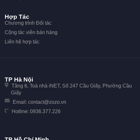
Hợp Tác
Chương trình Đối tác
Cộng tác viên bán hàng
Liên hệ hợp tác
TP Hà Nội
Tầng 6, Toà nhà iNET, Số 247 Cầu Giấy, Phường Cầu
Giấy
Email:
contact@zozo.vn
Hotline:
0936.377.226
TP Hồ Chí Minh