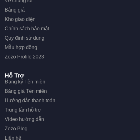
Về chúng tôi
Bảng giá
Kho giao diện
Chính sách bảo mật
Quy định sử dụng
Mẫu hợp đồng
Zozo Profile 2023
Hỗ Trợ
Đăng ký Tên miền
Bảng giá Tên miền
Hướng dẫn thanh toán
Trung tâm hỗ trợ
Video hướng dẫn
Zozo Blog
Liên hệ