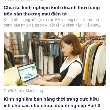
Chia sẻ kinh nghiệm kinh doanh thời trang
trên sàn thương mại điện tử
Kể từ khi mạng xã hội và các SÀN bùng nổ, thì chợ thời
trang gần như đã được di dời lên 2 kênh này. Hiện nay,
các sàn TMĐT đang chiếm một thị phần lớn và đóng vai trò
quan trọng trên mạng intnernet. Làm kinh doanh online,
các…
Chiến Lược Marketing
Kinh nghiệm bán hàng thời trang cực hữu
ích cho các chủ shop, doanh nghiệp Part 3