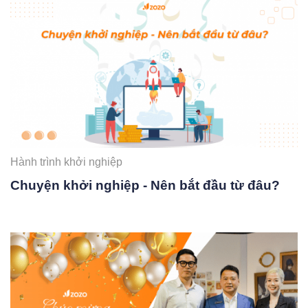
Hành trình khởi nghiệp
Chuyện khởi nghiệp - Nên bắt đầu từ đâu?