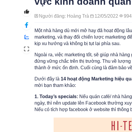
vực kinh doanh quán
Người đăng: Hoàng Trà
12/05/2022
994
Một nhà hàng dù mới mở hay đã hoạt động lâu,
marketing, và thay đổi chiến lược marketing đ
kịp xu hướng và không bị tụt lại phía sau.
Ngoài ra, việc marketing tốt, sẽ giúp nhà hàng
đứng vững chắc trên thị trường. Thu về lượng
thành ở mức ổn định. Cuối cùng là đảm bảo về
Dưới đây là
14 hoạt động Marketing hiệu qu
mời bạn tham khảo:
1. Today’s specials:
Nếu quán café/ nhà hàng
ngày, thì nên update lên Facebook thường xuy
Nếu có tích hợp facebook ở website thì thông 