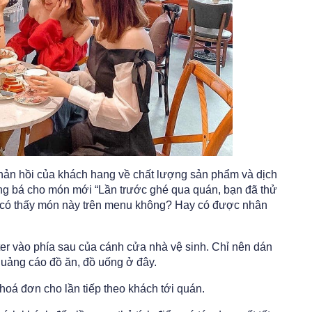
ản hồi của khách hang về chất lượng sản phẩm và dịch
ng bá cho món mới “Lần trước ghé qua quán, bạn đã thử
 có thấy món này trên menu không? Hay có được nhân
r vào phía sau của cánh cửa nhà vệ sinh. Chỉ nên dán
quảng cáo đồ ăn, đồ uống ở đây.
n hoá đơn cho lần tiếp theo khách tới quán.