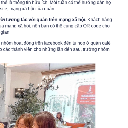
thể là thông tin hữu ích. Mỗi tuần có thể hướng dẫn họ
 site, mạng xã hội của quán
ời tương tác với quán trên mạng xã hội.
Khách hàng
qua mạng xã hội, nên bạn có thể cung cấp QR code cho
 gian.
nhóm hoạt động trên facebook đến tụ họp ở quán café
cho các thành viên cho những lần đến sau, trưởng nhóm