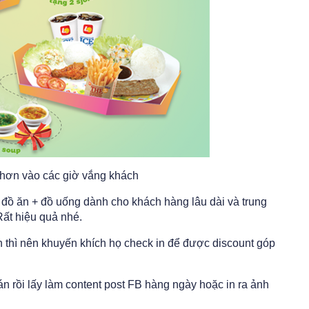
 hơn vào các giờ vắng khách
í đồ ăn + đồ uống dành cho khách hàng lâu dài và trung
Rất hiệu quả nhé.
thì nên khuyến khích họ check in để được discount góp
 rồi lấy làm content post FB hàng ngày hoặc in ra ảnh