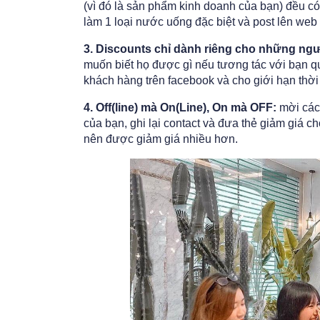
(vì đó là sản phẩm kinh doanh của bạn) đều có 
làm 1 loại nước uống đặc biệt và post lên web
3. Discounts chỉ dành riêng cho những ngư
muốn biết họ được gì nếu tương tác với bạn 
khách hàng trên facebook và cho giới hạn thời
4. Off(line) mà On(Line), On mà OFF:
mời các 
của bạn, ghi lại contact và đưa thẻ giảm giá 
nên được giảm giá nhiều hơn.