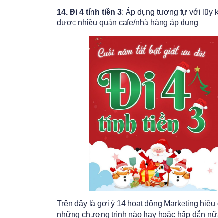
14. Đi 4 tính tiền 3
: Áp dụng tương tự với lũy 
được nhiều quán cafe/nhà hàng áp dụng
Trên đây là gợi ý 14 hoạt động Marketing hiệ
những chương trình nào hay hoặc hấp dẫn nữ