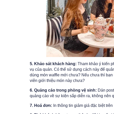
5. Khảo sát khách hàng:
Tham khảo ý kiến ph
vụ của quán. Có thể sử dụng cách này để quả
dùng món waffle mới chưa? Nếu chưa thì bạn
viên giới thiệu món này chưa?
6. Quảng cáo trong phòng vệ sinh:
Dán poste
quảng cáo về sự kiện sắp diễn ra, không nên 
7. Hoá đơn:
In thông tin giảm giá đặc biệt trê