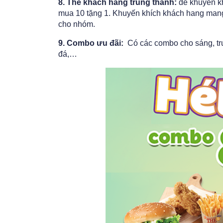
8. Thẻ khách hàng trung thành:
để khuyến khí
mua 10 tặng 1. Khuyến khích khách hang mang
cho nhóm.
9. Combo ưu đãi:
Có các combo cho sáng, trư
đá,…