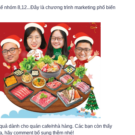
kế nhóm 8,12...Đây là chương trình marketing phố biến
u quả dành cho quán cafe/nhà hàng. Các bạn còn thấy
a, hãy comment bổ sung thêm nhé!