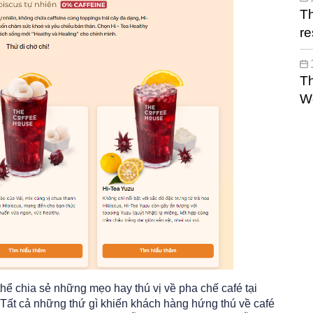
Th
re
Th
W
hể chia sẻ những mẹo hay thú vị về pha chế café tại
…Tất cả những thứ gì khiến khách hàng hứng thú về café