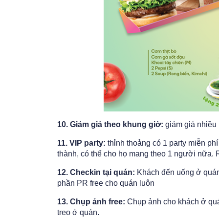
10. Giảm giá theo khung giờ:
giảm giá nhiều
11. VIP party:
thỉnh thoảng có 1 party miễn ph
thành, có thể cho họ mang theo 1 người nữa. 
12. Checkin tại quán:
Khách đến uống ở quán 
phần PR free cho quán luôn
13. Chụp ảnh free:
Chụp ảnh cho khách ở quán
treo ở quán.