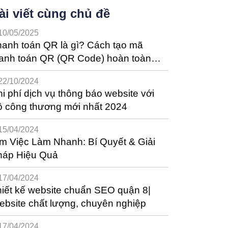
ài viết cùng chủ đề
10/05/2025
anh toán QR là gì? Cách tạo mã
hanh toán QR (QR Code) hoàn toàn
ễn phí
22/10/2024
i phí dịch vụ thông báo website với
ộ công thương mới nhất 2024
15/04/2024
m Việc Làm Nhanh: Bí Quyết & Giải
háp Hiệu Quả
17/04/2024
iết kế website chuẩn SEO quận 8|
bsite chất lượng, chuyên nghiệp
17/04/2024