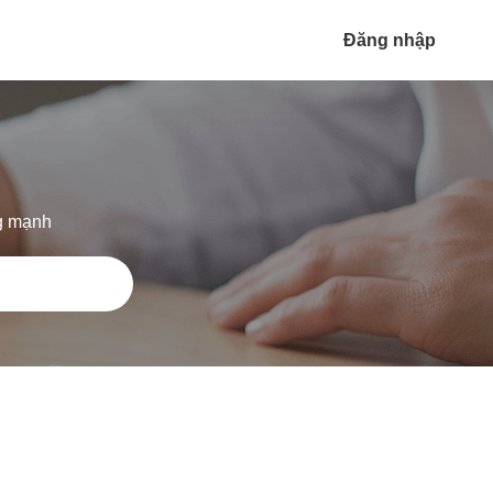
Đăng nhập
ng mạnh