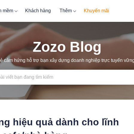
ần mềm
Khách hàng
Thêm
Khuyến mãi
Zozo Blog
ẻ cảm hứng hỗ trợ bạn xây dựng doanh nghiệp trực tuyến vữ
ng hiệu quả dành cho lĩnh