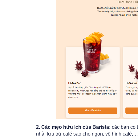
2. Các mẹo hữu ích của Barista:
các bạn có t
nhà, lưu trữ café sao cho ngon, vẽ hình café,