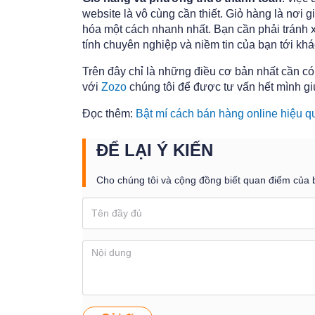
website là vô cùng cần thiết. Giỏ hàng là nơi
hóa một cách nhanh nhất. Bạn cần phải tránh xa
tính chuyên nghiệp và niềm tin của bạn tới kh
Trên đây chỉ là những điều cơ bản nhất cần có
với
Zozo
chúng tôi để được tư vấn hết mình g
Đọc thêm:
Bật mí cách bán hàng online hiệu 
ĐỂ LẠI Ý KIẾN
Cho chúng tôi và cộng đồng biết quan điểm của 