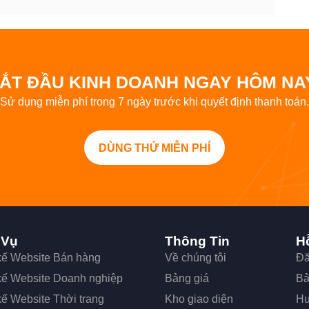
ẮT ĐẦU KINH DOANH NGAY HÔM NA
Sử dụng miễn phí trong 7 ngày trước khi quyết định thanh toán.
DÙNG THỬ MIỄN PHÍ
 Vụ
Thông Tin
H
 kế Website Bán hàng
Về chúng tôi
Đă
 kế Website Doanh nghiệp
Bảng giá
Bả
kế Website Thời trang
Kho giao diện
Hư