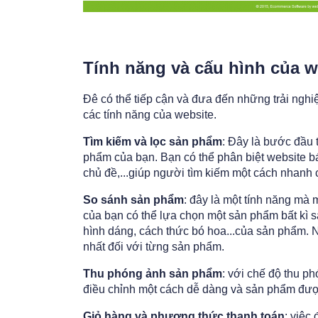
Tính năng và cấu hình của w
Đê có thể tiếp cận và đưa đến những trải nghi
các tính năng của website.
Tìm kiếm và lọc sản phẩm
: Đây là bước đầu 
phẩm của bạn. Bạn có thể phân biệt website bá
chủ đề,...giúp người tìm kiếm một cách nhanh
So sánh sản phẩm
: đây là một tính năng mà
của bạn có thể lựa chọn một sản phẩm bất kì 
hình dáng, cách thức bó hoa...của sản phẩm. 
nhất đối với từng sản phẩm.
Thu phóng ảnh sản phẩm
: với chế độ thu 
điều chỉnh một cách dễ dàng và sản phẩm được
Giỏ hàng và phương thức thanh toán
: việc