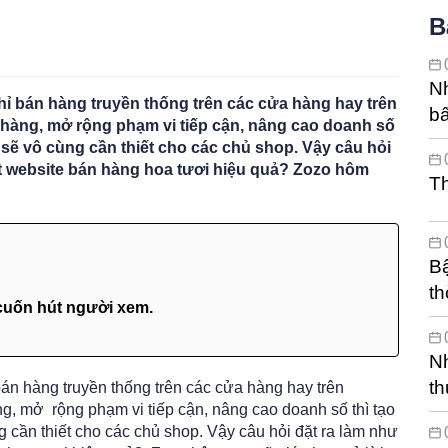
B
Nh
hỉ bán hàng truyền thống trên các cửa hàng hay trên
bấ
h hàng, mở rộng phạm vi tiếp cận, nâng cao doanh số
 sẽ vô cùng cần thiết cho các chủ shop. Vậy câu hỏi
ột website bán hàng hoa tươi hiệu quả? Zozo hôm
Th
Bậ
th
cuốn hút người xem.
Nh
th
bán hàng truyền thống trên các cửa hàng hay trên
ng, mở rộng phạm vi tiếp cận, nâng cao doanh số thì tạo
g cần thiết cho các chủ shop. Vậy câu hỏi đặt ra làm như