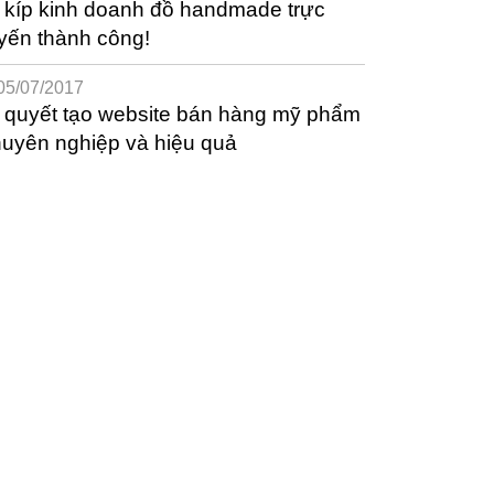
 kíp kinh doanh đồ handmade trực
yến thành công!
05/07/2017
 quyết tạo website bán hàng mỹ phẩm
uyên nghiệp và hiệu quả