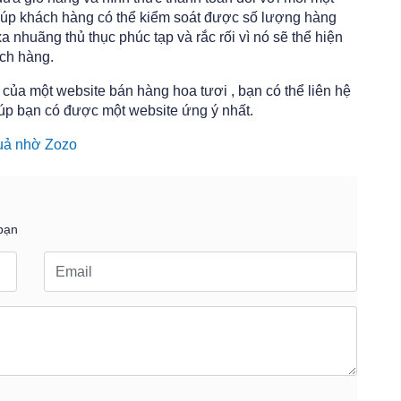
 giúp khách hàng có thể kiểm soát được số lượng hàng
 nhuãng thủ thục phúc tạp và rắc rối vì nó sẽ thể hiện
ách hàng.
 của một website bán hàng hoa tươi , bạn có thể liên hệ
iúp bạn có được một website ứng ý nhất.
quả nhờ Zozo
bạn