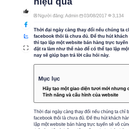
hiệu quả
Người đăng: Admin
03/08/2017
3,134
Thời đại ngày càng thay đổi nếu chúng ta c
facebook thôi là chưa đủ. Để thu hút khác
thì tạo lập một website bán hàng trực tuyến
đặt ra làm như thế nào để có thể tạo lập m
nay sẽ giúp bạn trả lời câu hỏi này.
Mục lục
Hãy tạo một giao diện tươi mới nhưng 
Tính năng và cấu hình của website
Thời đại ngày càng thay đổi nếu chúng ta chỉ 
facebook thôi là chưa đủ. Để thu hút khách hà
lập một website bán hàng trực tuyến sẽ vô cùn