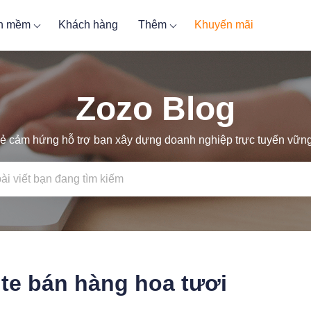
ần mềm
Khách hàng
Thêm
Khuyến mãi
Zozo Blog
ẻ cảm hứng hỗ trợ bạn xây dựng doanh nghiệp trực tuyến vữ
te bán hàng hoa tươi