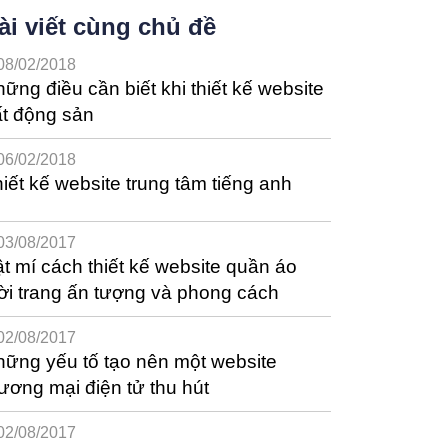
ài viết cùng chủ đề
08/02/2018
ững điều cần biết khi thiết kế website
t động sản
06/02/2018
iết kế website trung tâm tiếng anh
03/08/2017
t mí cách thiết kế website quần áo
ời trang ấn tượng và phong cách
02/08/2017
ững yếu tố tạo nên một website
ương mại điện tử thu hút
02/08/2017