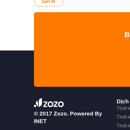
Gửi đi
B
Dịch
Thiết
© 2017 Zozo. Powered By
Thiết
INET
Thiết 