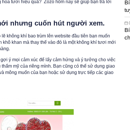
g hoa tươi hiệu quả? Zozo hôm nay sẽ giúp bạn trả lời
Bí
tu
 mới nhưng cuốn hút người xem.
Bí
ó lẽ không khí bao trùm lên website đầu tiên bạn muốn
ch
n khô khan mà thay thế vào đó là một không khí tươi mới
hàng.
gợi ý mọi cảm xúc để lấy cảm hứng và ý tưởng cho việc
u thẩm mỹ của riêng mình. Bạn cũng có thể sử dụng giao
 và mông muốn của bạn hoặc sử dụng trực tiếp các giao