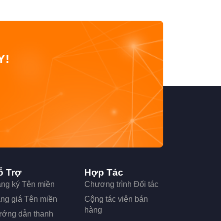
Y!
ỗ Trợ
Hợp Tác
ng ký Tên miền
Chương trình Đối tác
ng giá Tên miền
Cộng tác viên bán
hàng
ớng dẫn thanh