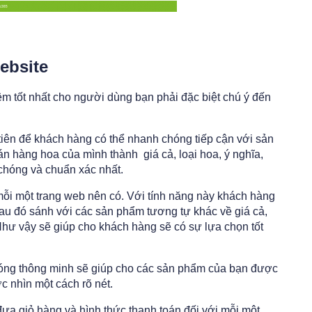
ebsite
ệm tốt nhất cho người dùng bạn phải đặc biệt chú ý đến
tiên để khách hàng có thể nhanh chóng tiếp cận với sản
n hàng hoa của mình thành giá cả, loại hoa, ý nghĩa,
 chóng và chuẩn xác nhất.
 mỗi một trang web nên có. Với tính năng này khách hàng
sau đó sánh với các sản phẩm tương tự khác về giá cả,
Như vậy sẽ giúp cho khách hàng sẽ có sự lựa chọn tốt
phóng thông minh sẽ giúp cho các sản phẩm của bạn được
 nhìn một cách rõ nét.
 đưa giỏ hàng và hình thức thanh toán đối với mỗi một