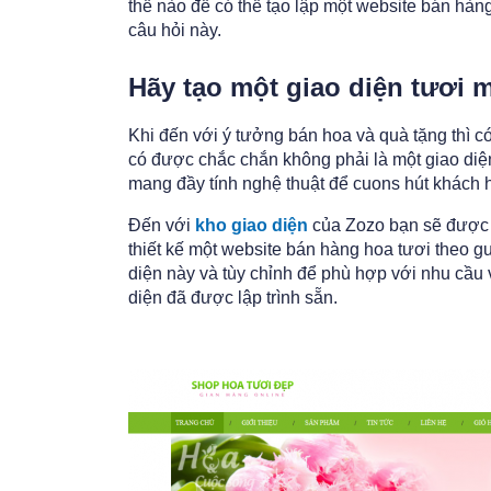
thế nào để có thể tạo lập một website bán hàn
câu hỏi này.
Hãy tạo một giao diện tươi
Khi đến với ý tưởng bán hoa và quà tặng thì c
có được chắc chắn không phải là một giao diệ
mang đầy tính nghệ thuật để cuons hút khách 
Đến với
kho giao diện
của Zozo bạn sẽ được 
thiết kế một website bán hàng hoa tươi theo g
diện này và tùy chỉnh để phù hợp với nhu cầu
diện đã được lập trình sẵn.