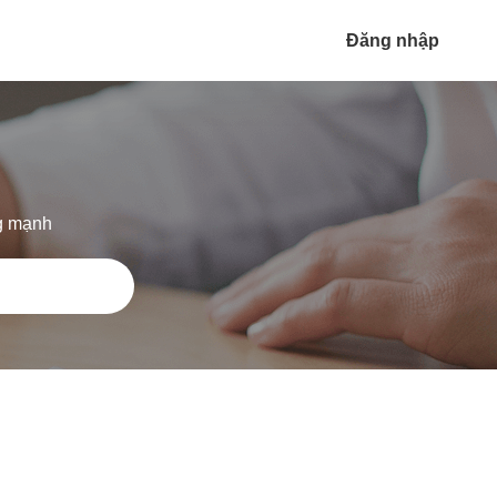
Đăng nhập
ng mạnh