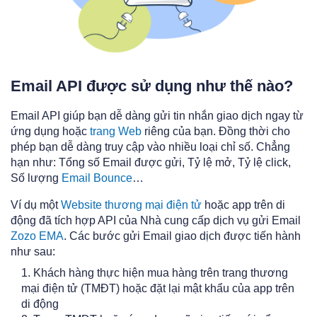
Email API được sử dụng như thế nào?
Email API giúp bạn dễ dàng gửi tin nhắn giao dịch ngay từ
ứng dụng hoặc
trang Web
riêng của bạn. Đồng thời cho
phép bạn dễ dàng truy cập vào nhiều loại chỉ số. Chẳng
hạn như: Tổng số Email được gửi, Tỷ lệ mở, Tỷ lệ click,
Số lượng
Email Bounce
…
Ví dụ một
Website thương mại điện tử
hoặc app trên di
động đã tích hợp API của Nhà cung cấp dịch vụ gửi Email
Zozo EMA
. Các bước gửi Email giao dịch được tiến hành
như sau:
Khách hàng thực hiện mua hàng trên trang thương
mại điện tử (TMĐT) hoặc đặt lại mật khẩu của app trên
di động