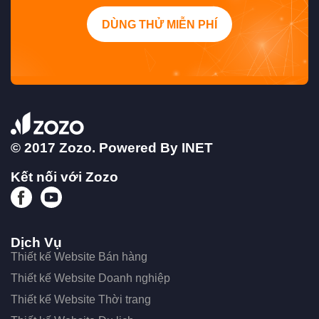
DÙNG THỬ MIỄN PHÍ
© 2017 Zozo. Powered By
INET
Kết nối với Zozo
Dịch Vụ
Thiết kế Website Bán hàng
Thiết kế Website Doanh nghiệp
Thiết kế Website Thời trang