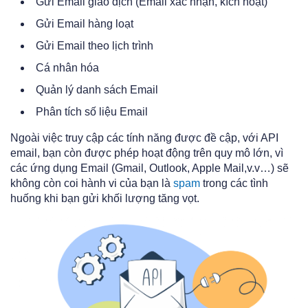
Gửi Email giao dịch (Email xác nhận, kích hoạt)
Gửi Email hàng loạt
Gửi Email theo lịch trình
Cá nhân hóa
Quản lý danh sách Email
Phân tích số liệu Email
Ngoài việc truy cập các tính năng được đề cập, với API
email, bạn còn được phép hoạt động trên quy mô lớn, vì
các ứng dụng Email (Gmail, Outlook, Apple Mail,v.v…) sẽ
không còn coi hành vi của bạn là
spam
trong các tình
huống khi bạn gửi khối lượng tăng vọt.