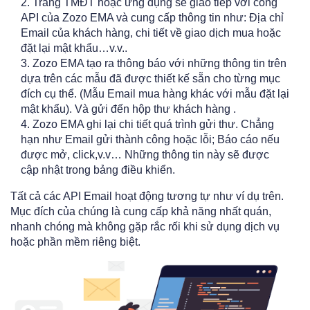
Trang TMĐT hoặc ứng dụng sẽ giao tiếp với cổng
API của Zozo EMA và cung cấp thông tin như: Địa chỉ
Email của khách hàng, chi tiết về giao dịch mua hoặc
đặt lại mật khẩu…v.v..
Zozo EMA tạo ra thông báo với những thông tin trên
dựa trên các mẫu đã được thiết kế sẵn cho từng mục
đích cụ thể. (Mẫu Email mua hàng khác với mẫu đặt lại
mật khẩu). Và gửi đến hộp thư khách hàng .
Zozo EMA ghi lại chi tiết quá trình gửi thư. Chẳng
hạn như Email gửi thành công hoặc lỗi; Báo cáo nếu
được mở, click,v.v… Những thông tin này sẽ được
cập nhật trong bảng điều khiển.
Tất cả các API Email hoạt động tương tự như ví dụ trên.
Mục đích của chúng là cung cấp khả năng nhất quán,
nhanh chóng mà không gặp rắc rối khi sử dụng dịch vụ
hoặc phần mềm riêng biệt.