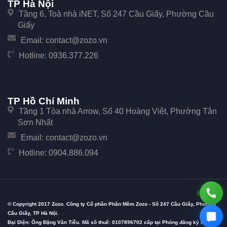
TP Hà Nội
Tầng 6, Toà nhà iNET, Số 247 Cầu Giấy, Phường Cầu
Giấy
Email:
contact@zozo.vn
Hotline:
0936.377.226
TP Hồ Chí Minh
Tầng 1 Tòa nhà Arrow, Số 40 Hoàng Việt, Phường Tân
Sơn Nhất
Email:
contact@zozo.vn
Hotline:
0904.886.094
© Copyright 2017 Zozo. Công ty Cổ phần Phần Mềm Zozo - Số 247 Cầu Giấy, Phường
Cầu Giấy, TP Hà Nội.
Đại Diện: Ông Đặng Văn Tiễu. Mã số thuế: 0107896702 cấp tại Phòng đăng ký kinh