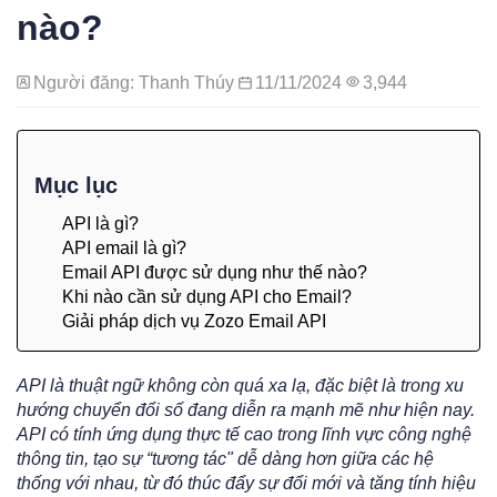
nào?
Người đăng: Thanh Thúy
11/11/2024
3,944
Mục lục
API là gì?
API email là gì?
Email API được sử dụng như thế nào?
Khi nào cần sử dụng API cho Email?
Giải pháp dịch vụ Zozo Email API
API là thuật ngữ không còn quá xa lạ, đặc biệt là trong xu
hướng chuyển đổi số đang diễn ra mạnh mẽ như hiện nay.
API có tính ứng dụng thực tế cao trong lĩnh vực công nghệ
thông tin, tạo sự “tương tác" dễ dàng hơn giữa các hệ
thống với nhau, từ đó thúc đẩy sự đổi mới và tăng tính hiệu