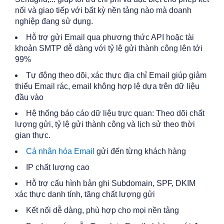
nối và giao tiếp với bất kỳ nền tảng nào mà doanh
nghiệp đang sử dụng.
Hỗ trợ gửi Email qua phương thức API hoặc tài
khoản SMTP dễ dàng với tỷ lệ gửi thành công lên tới
99%
Tự động theo dõi, xác thực địa chỉ Email giúp giảm
thiểu Email rác, email không hợp lệ dựa trên dữ liệu
đầu vào
Hệ thống báo cáo dữ liệu trực quan: Theo dõi chất
lượng gửi, tỷ lệ gửi thành công và lịch sử theo thời
gian thực.
Cá nhân hóa Email
gửi đến từng khách hàng
IP chất lượng cao
Hỗ trợ cấu hình bản ghi Subdomain, SPF, DKIM
xác thực danh tính, tăng chất lượng gửi
Kết nối dễ dàng, phù hợp cho mọi nền tảng