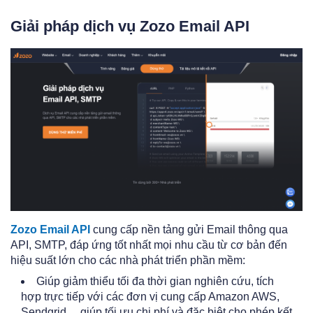
Giải pháp dịch vụ Zozo Email API
Zozo Email API
cung cấp nền tảng gửi Email thông qua
API, SMTP, đáp ứng tốt nhất mọi nhu cầu từ cơ bản đến
hiệu suất lớn cho các nhà phát triển phần mềm:
Giúp giảm thiểu tối đa thời gian nghiên cứu, tích
hợp trực tiếp với các đơn vị cung cấp Amazon AWS,
Sendgrid,... giúp tối ưu chi phí và đặc biệt cho phép kết