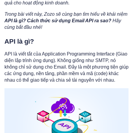
quả cho hoạt động kinh doanh.
Trong bài viết này, Zozo sẽ cùng bạn tìm hiểu về khái niệm
API là gì?
Cách thức sử dụng Email API ra sao?
Hãy
cùng bắt đầu nhé!
API là gì?
API là viết tắt của Application Programming Interface (Giao
diện lập trình ứng dụng). Không giống như SMTP, nó
không chỉ sử dụng cho Email. Đây là một phương tiện giúp
các ứng dụng, nền tảng, phần mềm và mã (code) khác
nhau có thể giao tiếp và chia sẻ tài nguyên với nhau.