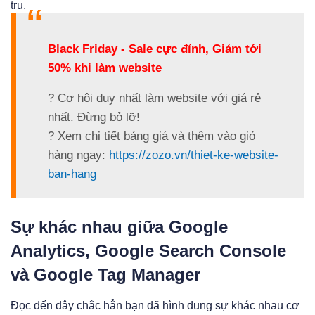
tru.
Black Friday - Sale cực đỉnh, Giảm tới
50% khi làm website
? Cơ hội duy nhất làm website với giá rẻ
nhất. Đừng bỏ lỡ!
? Xem chi tiết bảng giá và thêm vào giỏ
hàng ngay:
https://zozo.vn/thiet-ke-website-
ban-hang
Sự khác nhau giữa Google
Analytics, Google Search Console
và Google Tag Manager
Đọc đến đây chắc hẳn bạn đã hình dung sự khác nhau cơ