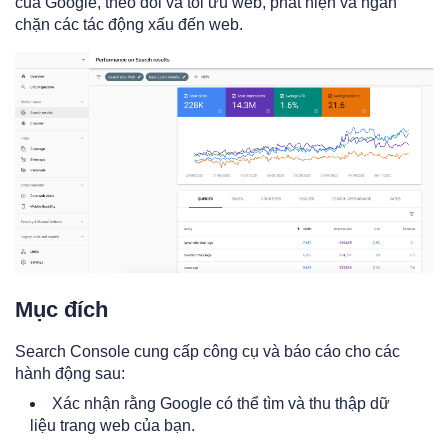
của Google, theo dõi và tối ưu web, phát hiện và ngăn
chặn các tác động xấu đến web.
Mục đích
Search Console cung cấp công cụ và báo cáo cho các
hành động sau:
Xác nhận rằng Google có thể tìm và thu thập dữ
liệu trang web của bạn.