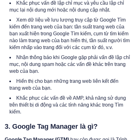
Khắc phục vấn đề lập chỉ mục và yêu cầu lập chỉ
mục lại nội dung mới hoặc nội dung cập nhật.
Xem dữ liệu về lưu lượng truy cập từ Google Tìm
kiếm đến trang web của bạn: tần suất trang web của
bạn xuất hiện trong Google Tìm kiếm, cụm từ tìm kiếm
nào làm trang web của bạn hiển thị, tần suất người tìm
kiếm nhấp vào trang đối với các cụm từ đó, v.v.
Nhận thông báo khi Google gặp phải vấn đề lập chỉ
mục, nội dung spam hoặc các vấn đề khác trên trang
web của bạn.
Hiển thị cho bạn những trang web liên kết đến
trang web của bạn.
Khắc phục các vấn đề về AMP, khả năng sử dụng
trên thiết bị di động và các tính năng khác trong Tìm
kiếm.
3. Google Tag Manager là gì?
Google Tag Manager (GTM)
hay còn được gọi là Trình