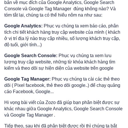
bản về mục đích của Google Analytics, Google Search
Console và Google Tag Manager đúng không nào? Và
tóm tắt lại, chúng ta có thể hiểu nôm na như sau:
Google Analytics:
Phục vụ chúng ta xem báo cáo, phân
tích chi tiết khách hàng truy cập website của mình ( khách
ở vị trí địa lý nào truy cập nhiều, số lượng khách truy cập,
độ tuổi, giới tính...)
Google Search Console:
Phục vụ chúng ta xem lưu
lượng truy cập website, những từ khóa khách hàng tìm
kiếm và theo dõi sự hiện diện của website trên google
Google Tag Manager:
Phục vụ chúng ta cài các thẻ theo
dõi ( Pixel facebook, thẻ theo dõi google..) để chạy quảng
cáo Facebook, Google...
Hi vọng bài viết của Zozo đã giúp bạn phân biệt được sự
khác nhau giữa Google Analytics, Google Search Console
và Google Tag Manager .
Tiếp theo, sau khi đã phân biệt được rồi thì chúng ta bắt