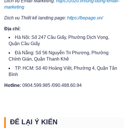
Dịch vụ Email Marketing:
https://zozo.vn/ung-dung-email-
marketing
Dịch vụ Thiết kế landing page:
https://bepage.vn/
Địa chỉ:
Hà Nội: Số 247 Cầu Giấy, Phường Dịch Vọng,
Quận Cầu Giấy
Đà Nẵng: Số 56 Nguyễn Tri Phương, Phường
Chính Gián, Quận Thanh Khê
TP. HCM: Số 40 Hoàng Việt, Phường 4, Quận Tân
Bình
Hotline
:
0904.599.985 /090.488.60.94
ĐỂ LẠI Ý KIẾN