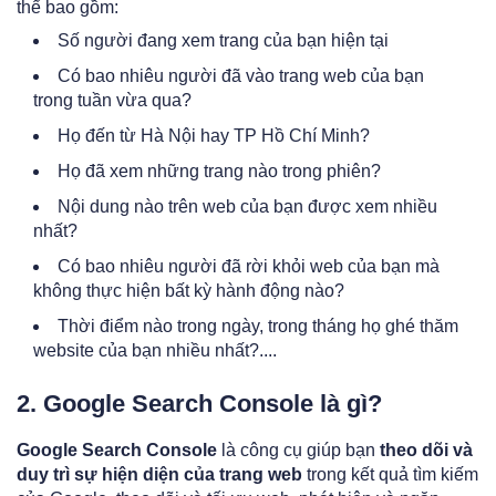
thể bao gồm:
Số người đang xem trang của bạn hiện tại
Có bao nhiêu người đã vào trang web của bạn
trong tuần vừa qua?
Họ đến từ Hà Nội hay TP Hồ Chí Minh?
Họ đã xem những trang nào trong phiên?
Nội dung nào trên web của bạn được xem nhiều
nhất?
Có bao nhiêu người đã rời khỏi web của bạn mà
không thực hiện bất kỳ hành động nào?
Thời điểm nào trong ngày, trong tháng họ ghé thăm
website của bạn nhiều nhất?....
2. Google Search Console là gì?
Google Search Console
là công cụ giúp bạn
theo dõi và
duy trì
sự hiện diện của trang web
trong kết quả tìm kiếm