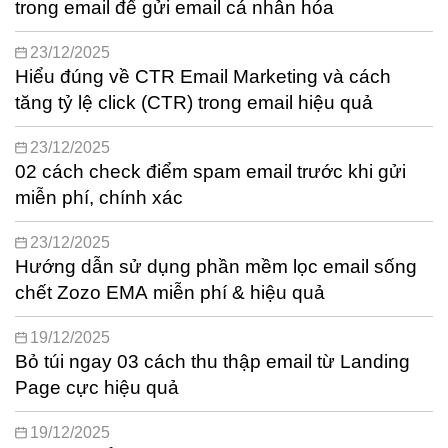
trong email để gửi email cá nhân hóa
23/12/2025
Hiểu đúng về CTR Email Marketing và cách
tăng tỷ lệ click (CTR) trong email hiệu quả
23/12/2025
02 cách check điểm spam email trước khi gửi
miễn phí, chính xác
23/12/2025
Hướng dẫn sử dụng phần mềm lọc email sống
chết Zozo EMA miễn phí & hiệu quả
19/12/2025
Bỏ túi ngay 03 cách thu thập email từ Landing
Page cực hiệu quả
19/12/2025