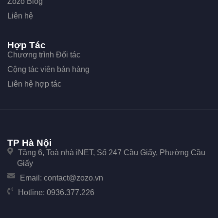
Zozo Blog
Liên hệ
Hợp Tác
Chương trình Đối tác
Cộng tác viên bán hàng
Liên hệ hợp tác
TP Hà Nội
Tầng 6, Toà nhà iNET, Số 247 Cầu Giấy, Phường Cầu
Giấy
Email:
contact@zozo.vn
Hotline:
0936.377.226