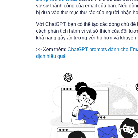
vỡ sự thành công của email của bạn. Nếu dòn
bị đưa vào thư mục thư rác của người nhận ho
Với ChatGPT, bạn có thể tạo các dòng chủ đề 
cách phân tích hành vi và sở thích của đối tư
khả năng gây ấn tượng với họ hơn và khuyến 
>> Xem thêm:
ChatGPT prompts dành cho Email
dịch hiệu quả