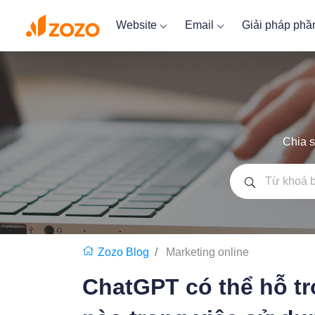
Website
Email
Giải pháp ph
Chia s
Zozo Blog
Marketing online
ChatGPT có thể hỗ t