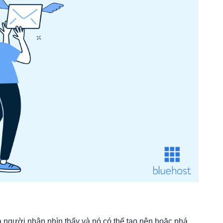
à người nhận nhìn thấy và nó có thể tạo nên hoặc phá