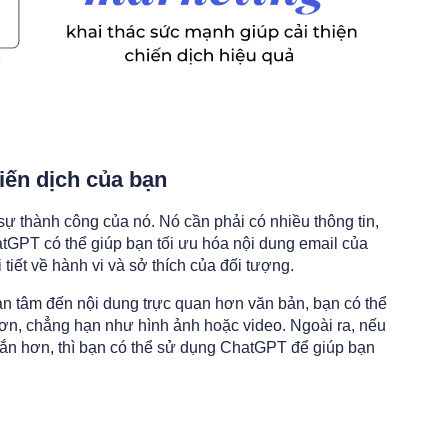
iến dịch của bạn
sự thành công của nó. Nó cần phải có nhiều thông tin,
tGPT có thể giúp bạn tối ưu hóa nội dung email của
tiết về hành vi và sở thích của đối tượng.
an tâm đến nội dung trực quan hơn văn bản, bạn có thể
ơn, chẳng hạn như hình ảnh hoặc video. Ngoài ra, nếu
gắn hơn, thì bạn có thể sử dụng ChatGPT để giúp bạn