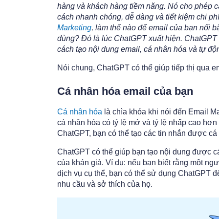
hàng và khách hàng tiềm năng. Nó cho phép c
cách nhanh chóng, dễ dàng và tiết kiệm chi ph
Marketing
, làm thế nào để email của bạn nổi b
dùng? Đó là lúc ChatGPT xuất hiện. ChatGPT c
cách tạo nội dung email, cá nhân hóa và tự độ
Nói chung, ChatGPT có thể giúp tiếp thị qua e
Cá nhân hóa email của bạn
Cá nhân hóa
là chìa khóa khi nói đến Email M
cá nhân hóa có tỷ lệ mở và tỷ lệ nhấp cao hơ
ChatGPT, bạn có thể tạo các tin nhắn được c
ChatGPT có thể giúp bạn tạo nội dung được cá
của khán giả. Ví dụ: nếu bạn biết rằng một n
dịch vụ cụ thể, bạn có thể sử dụng ChatGPT để
nhu cầu và sở thích của họ.