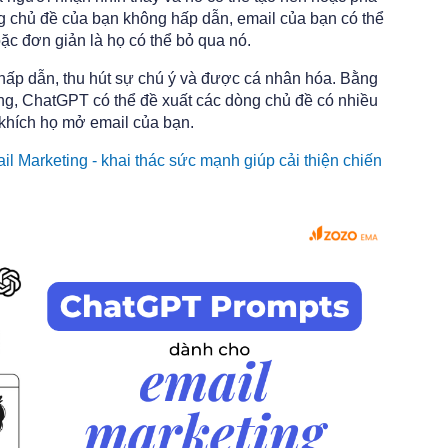
g chủ đề của bạn không hấp dẫn, email của bạn có thể
ặc đơn giản là họ có thể bỏ qua nó.
hấp dẫn, thu hút sự chú ý và được cá nhân hóa. Bằng
ợng, ChatGPT có thể đề xuất các dòng chủ đề có nhiều
khích họ mở email của bạn.
 Marketing - khai thác sức mạnh giúp cải thiện chiến