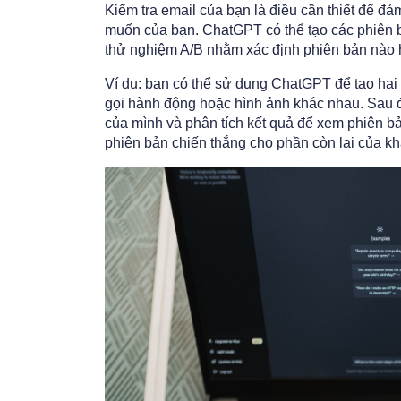
Kiểm tra email của bạn là điều cần thiết để đ
muốn của bạn. ChatGPT có thể tạo các phiên b
thử nghiệm A/B nhằm xác định phiên bản nào 
Ví dụ: bạn có thể sử dụng ChatGPT để tạo hai 
gọi hành động hoặc hình ảnh khác nhau. Sau 
của mình và phân tích kết quả để xem phiên bả
phiên bản chiến thắng cho phần còn lại của kh