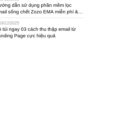
ướng dẫn sử dụng phần mềm lọc
ail sống chết Zozo EMA miễn phí &
ệu quả
19/12/2025
 túi ngay 03 cách thu thập email từ
anding Page cực hiệu quả