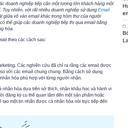
ác doanh nghiệp tiếp cận một lượng lớn khách hàng một
H
í. Tuy nhiên, với rất nhiều doanh nghiệp sử dụng
Email
em
ật giữa vô vàn email khác trong hòm thư của người
hi
ó thể giúp các doanh nghiệp tiếp thị qua email bằng
ng hóa.
Bỏ
mail theo các cách sau:
L
arketing. Các nghiên cứu đã chỉ ra rằng các email được
n so với các email chung chung. Bằng cách sử dụng
á nhân hóa phù hợp với từng người nhận.
 nhân hóa dựa trên sở thích, nhân khẩu học và hành vi
gười đăng ký cụ thể quan tâm đến một sản phẩm hoặc
 tạo một tin nhắn được cá nhân hóa nói trực tiếp đến