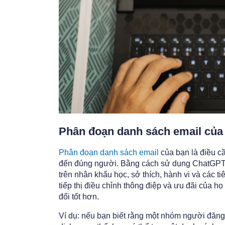
Phân đoạn danh sách email của
Phân đoạn danh sách email
của bạn là điều c
đến đúng người. Bằng cách sử dụng ChatGPT,
trên nhân khẩu học, sở thích, hành vi và các t
tiếp thị điều chỉnh thông điệp và ưu đãi của h
đổi tốt hơn.
Ví dụ: nếu bạn biết rằng một nhóm người đăn