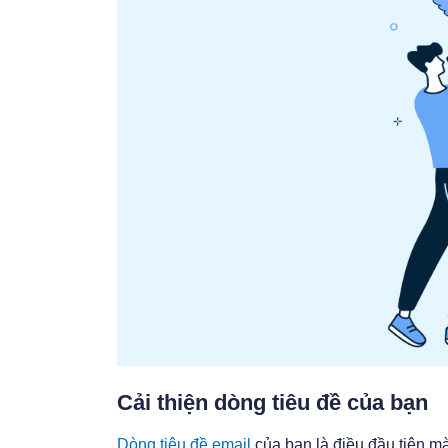
Cải thiện dòng tiêu đề của bạn
Dòng tiêu đề email
của bạn là điều đầu tiên m