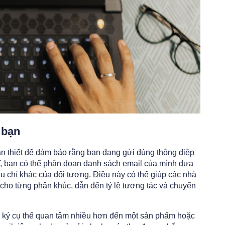
 bạn
ần thiết để đảm bảo rằng bạn đang gửi đúng thông điệp
 bạn có thể phân đoạn danh sách email của mình dựa
iêu chí khác của đối tượng. Điều này có thể giúp các nhà
ọ cho từng phân khúc, dẫn đến tỷ lệ tương tác và chuyển
g ký cụ thể quan tâm nhiều hơn đến một sản phẩm hoặc