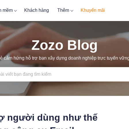
ần mềm
Khách hàng
Thêm
Khuyến mãi
Zozo Blog
ẻ cảm hứng hỗ trợ bạn xây dựng doanh nghiệp trực tuyến vữ
rợ người dùng như thế