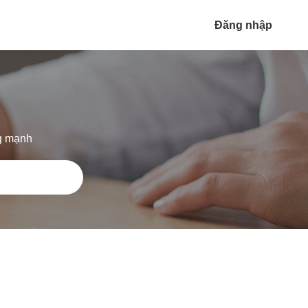
Đăng nhập
ng mạnh