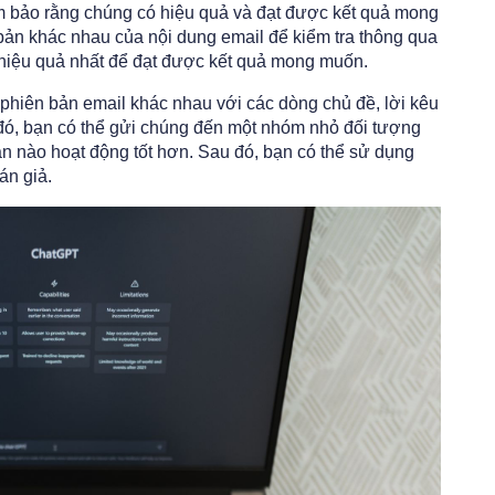
ảm bảo rằng chúng có hiệu quả và đạt được kết quả mong
ản khác nhau của nội dung email để kiểm tra thông qua
hiệu quả nhất để đạt được kết quả mong muốn.
phiên bản email khác nhau với các dòng chủ đề, lời kêu
đó, bạn có thể gửi chúng đến một nhóm nhỏ đối tượng
n nào hoạt động tốt hơn. Sau đó, bạn có thể sử dụng
án giả.