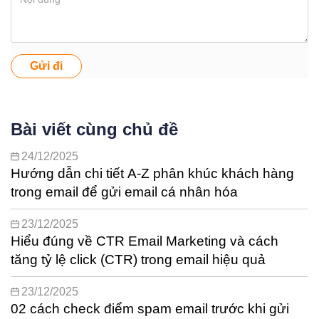
Gửi đi
Bài viết cùng chủ đề
24/12/2025
Hướng dẫn chi tiết A-Z phân khúc khách hàng
trong email để gửi email cá nhân hóa
23/12/2025
Hiểu đúng về CTR Email Marketing và cách
tăng tỷ lệ click (CTR) trong email hiệu quả
23/12/2025
02 cách check điểm spam email trước khi gửi