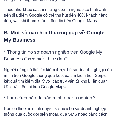
Theo như khảo sát thì những doanh nghiệp có hình ảnh
trên địa điểm Google có thể thu hút đến 40% khách hàng
đến, sau khi tham khảo thông tin trên Google Maps.
B. Một số câu hỏi thường gặp về Google
My Business
​​​​*
Thông tin hồ sơ doanh nghiệp trên Google My
Business được hiển thị ở đâu?
Người dùng có thể tìm kiếm được hồ sơ doanh nghiệp của
mình trên Google thông qua kết quả tìm kiếm trên Serps,
kết quả tìm kiếm địa lý với các truy vấn từ khoá liên quan,
kết quả hiển thị trên Google Maps.
*
Làm cách nào để xác minh doanh nghiệp?
Bạn có thể xác minh quyền sở hữu hồ sơ doanh nghiệp
thông qua cuộc gọi điện thoại, qua SMS hoặc bằng cách