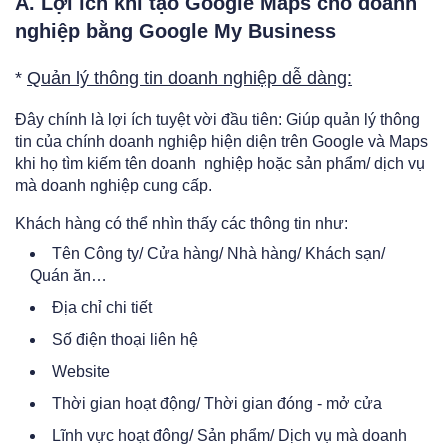
A. Lợi ích khi tạo Google Maps cho doanh
nghiệp bằng Google My Business
*
Quản lý thông tin doanh nghiệp dễ dàng:
Đây chính là lợi ích tuyệt vời đầu tiên: Giúp quản lý thông
tin của chính doanh nghiệp hiện diện trên Google và Maps
khi họ tìm kiếm tên doanh nghiệp hoặc sản phẩm/ dịch vụ
mà doanh nghiệp cung cấp.
Khách hàng có thể nhìn thấy các thông tin như:
Tên Công ty/ Cửa hàng/ Nhà hàng/ Khách sạn/
Quán ăn…
Địa chỉ chi tiết
Số điện thoại liên hệ
Website
Thời gian hoạt động/ Thời gian đóng - mở cửa
Lĩnh vực hoạt đông/ Sản phẩm/ Dịch vụ mà doanh