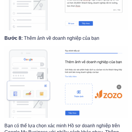
Bước 8:
Thêm ảnh về doanh nghiệp của bạn
Bạn có thể lựa chọn xác minh Hồ sơ doanh nghiệp trên