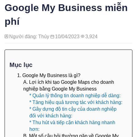
Google My Business miễn
phí
Người đăng: Thúy
10/04/2023
3,924
Mục lục
1. Google My Business là gì?
A. Lợi ích khi tạo Google Maps cho doanh
nghiệp bằng Google My Business
* Quản lý thông tin doanh nghiệp dễ dàng:
* Tăng hiệu quả tương tác với khách hàng:
* Gây dựng độ tin cậy của doanh nghiệp
đối với khách hàng:
* Thu hút và tiếp cận khách hàng nhanh
hơn:
B. Một số câu hỏi thường gặp về Google My