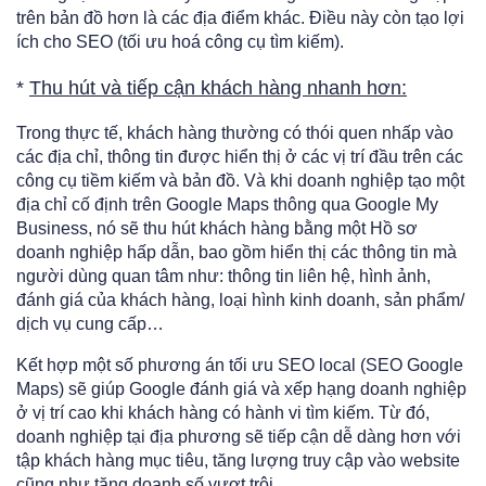
trên bản đồ hơn là các địa điểm khác. Điều này còn tạo lợi
ích cho SEO (tối ưu hoá công cụ tìm kiếm).
*
Thu hút và tiếp cận khách hàng nhanh hơn:
Trong thực tế, khách hàng thường có thói quen nhấp vào
các địa chỉ, thông tin được hiển thị ở các vị trí đầu trên các
công cụ tiềm kiếm và bản đồ. Và khi doanh nghiệp tạo một
địa chỉ cố định trên Google Maps thông qua Google My
Business, nó sẽ thu hút khách hàng bằng một Hồ sơ
doanh nghiệp hấp dẫn, bao gồm hiển thị các thông tin mà
người dùng quan tâm như: thông tin liên hệ, hình ảnh,
đánh giá của khách hàng, loại hình kinh doanh, sản phẩm/
dịch vụ cung cấp…
Kết hợp một số phương án tối ưu SEO local (SEO Google
Maps) sẽ giúp Google đánh giá và xếp hạng doanh nghiệp
ở vị trí cao khi khách hàng có hành vi tìm kiếm. Từ đó,
doanh nghiệp tại địa phương sẽ tiếp cận dễ dàng hơn với
tập khách hàng mục tiêu, tăng lượng truy cập vào website
cũng như tăng doanh số vượt trội.