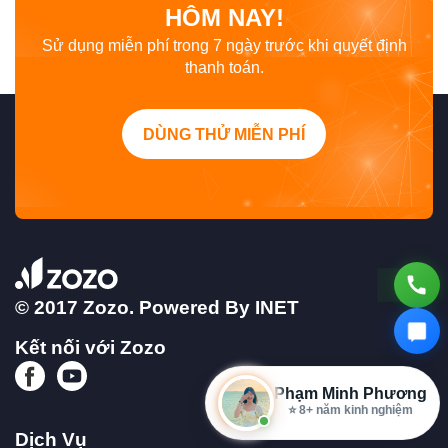
HÔM NAY!
Sử dụng miễn phí trong 7 ngày trước khi quyết định
thanh toán.
DÙNG THỬ MIỄN PHÍ
© 2017 Zozo. Powered By
INET
Kết nối với Zozo
Phạm Minh Phương
⭐ 8+ năm kinh nghiệm
Dịch Vụ