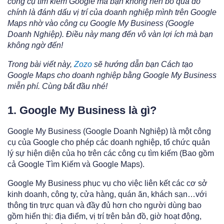
công cụ tìm kiếm Google mà bạn không nên bỏ qua đó
chính là đánh dấu vị trí của doanh nghiệp mình trên Google
Maps nhờ vào công cụ Google My Business (Google
Doanh Nghiệp). Điều này mang đến vô vàn lợi ích mà bạn
không ngờ đến!
Trong bài viết này,
Zozo
sẽ hướng dẫn bạn Cách tạo
Google Maps cho doanh nghiệp bằng Google My Business
miễn phí. Cùng bắt đầu nhé!
1. Google My Business là gì?
Google My Business (Google Doanh Nghiệp) là một công
cụ của Google cho phép các doanh nghiệp, tổ chức quản
lý sự hiện diện của họ trên các công cụ tìm kiếm (Bao gồm
cả Google Tìm Kiếm và Google Maps).
Google My Business phục vụ cho việc liên kết các cơ sở
kinh doanh, công ty, cửa hàng, quán ăn, khách sạn…với
thông tin trực quan và đầy đủ hơn cho người dùng bao
gồm hiển thị: địa điểm, vị trí trên bản đồ, giờ hoạt động,