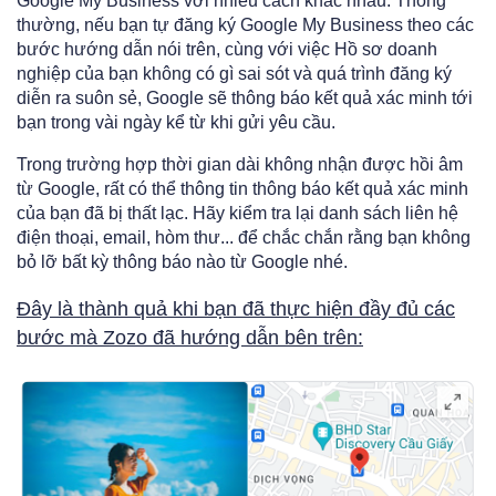
Google My Business với nhiều cách khác nhau. Thông
thường, nếu bạn tự đăng ký Google My Business theo các
bước hướng dẫn nói trên, cùng với việc Hồ sơ doanh
nghiệp của bạn không có gì sai sót và quá trình đăng ký
diễn ra suôn sẻ, Google sẽ thông báo kết quả xác minh tới
bạn trong vài ngày kể từ khi gửi yêu cầu.
Trong trường hợp thời gian dài không nhận được hồi âm
từ Google, rất có thể thông tin thông báo kết quả xác minh
của bạn đã bị thất lạc. Hãy kiểm tra lại danh sách liên hệ
điện thoại, email, hòm thư... để chắc chắn rằng bạn không
bỏ lỡ bất kỳ thông báo nào từ Google nhé.
Đây là thành quả khi bạn đã thực hiện đầy đủ các
bước mà Zozo đã hướng dẫn bên trên: