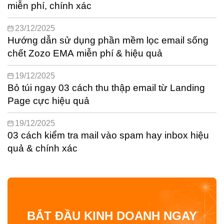
miễn phí, chính xác
23/12/2025
Hướng dẫn sử dụng phần mềm lọc email sống
chết Zozo EMA miễn phí & hiệu quả
19/12/2025
Bỏ túi ngay 03 cách thu thập email từ Landing
Page cực hiệu quả
19/12/2025
03 cách kiểm tra mail vào spam hay inbox hiệu
quả & chính xác
BẮT ĐẦU KINH DOANH NGAY