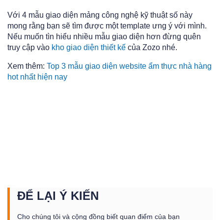
Với 4 mẫu giao diện mảng công nghệ kỹ thuật số này
mong rằng bạn sẽ tìm được một template ưng ý với mình.
Nếu muốn tìn hiểu nhiều mẫu giao diện hơn đừng quên
truy cập vào
kho giao diện thiết kế
của Zozo nhé.
Xem thêm:
Top 3 mẫu giao diện website ẩm thực nhà hàng
hot nhất hiện nay
ĐỂ LẠI Ý KIẾN
Cho chúng tôi và cộng đồng biết quan điểm của bạn