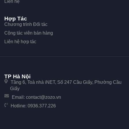
Liên hệ
Hợp Tác
Chương trình Đối tác
Cộng tác viên bán hàng
Liên hệ hợp tác
TP Hà Nội
Tầng 6, Toà nhà iNET, Số 247 Cầu Giấy, Phường Cầu
Giấy
Email:
contact@zozo.vn
Hotline:
0936.377.226