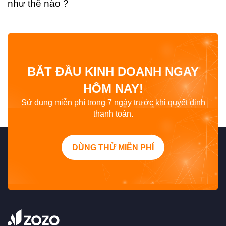
như thế nào ?
BẮT ĐẦU KINH DOANH NGAY
HÔM NAY!
Sử dụng miễn phí trong 7 ngày trước khi quyết định
thanh toán.
DÙNG THỬ MIỄN PHÍ