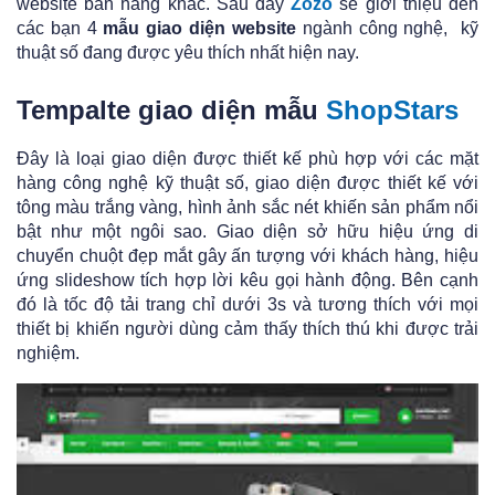
website bán hàng khác. Sau đây
Zozo
sẽ giới thiệu đến
các bạn 4
mẫu giao diện website
ngành công nghệ, kỹ
thuật số đang được yêu thích nhất hiện nay.
Tempalte giao diện mẫu
ShopStars
Đây là loại giao diện được thiết kế phù hợp với các mặt
hàng công nghệ kỹ thuật số, giao diện được thiết kế với
tông màu trắng vàng, hình ảnh sắc nét khiến sản phẩm nổi
bật như một ngôi sao. Giao diện sở hữu hiệu ứng di
chuyển chuột đẹp mắt gây ấn tượng với khách hàng, hiệu
ứng slideshow tích hợp lời kêu gọi hành động. Bên cạnh
đó là tốc độ tải trang chỉ dưới 3s và tương thích với mọi
thiết bị khiến người dùng cảm thấy thích thú khi được trải
nghiệm.