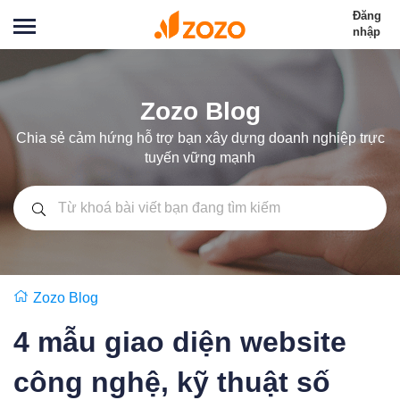
Đăng
nhập
Zozo Blog
Chia sẻ cảm hứng hỗ trợ bạn xây dựng doanh nghiệp trực
tuyến vững mạnh
Zozo Blog
4 mẫu giao diện website
công nghệ, kỹ thuật số