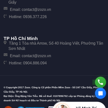
Giấy
Email:
contact@zozo.vn
Hotline:
0936.377.226
TP Hồ Chí Minh
Tầng 1 Tòa nhà Arrow, Số 40 Hoàng Việt, Phường Tân
Sơn Nhất
Email:
contact@zozo.vn
Hotline:
0904.886.094
© Copyright 2017 Zozo. Công ty Cổ phần Phần Mềm Zozo - Số 247 Cầu Giấy, Phường
Cầu Giấy, TP Hà Nội.
Đại Diện: Ông Đặng Văn Tiễu. Mã số thuế: 0107896702 cấp tại Phòng đăng ký kinh
doanh Sở Kế hoạch và Đầu tư Thành phố Hà Nội