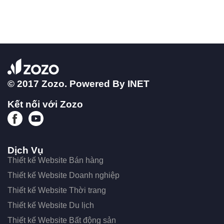
© 2017 Zozo. Powered By
INET
Kết nối với Zozo
Dịch Vụ
Thiết kế Website Bán hàng
Thiết kế Website Doanh nghiệp
Thiết kế Website Thời trang
Thiết kế Website Du lịch
Thiết kế Website Bất động sản