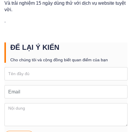
Và trải nghiệm 15 ngày dùng thử với dịch vụ website tuyệt
vời.
.
ĐỂ LẠI Ý KIẾN
Cho chúng tôi và cộng đồng biết quan điểm của bạn