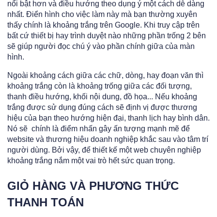
nổi bật hơn và điều hướng theo dụng ý một cách dễ dàng
nhất. Điển hình cho việc làm này mà bạn thường xuyên
thấy chính là khoảng trắng trên Google. Khi truy cập trên
bất cứ thiết bị hay trình duyệt nào những phần trống 2 bên
sẽ giúp người đọc chú ý vào phần chính giữa của màn
hình.
Ngoài khoảng cách giữa các chữ, dòng, hay đoạn văn thì
khoảng trắng còn là khoảng trống giữa các đối tượng,
thanh điều hướng, khối nội dung, đồ họa... Nếu khoảng
trắng được sử dụng đúng cách sẽ định vị được thương
hiệu của bạn theo hướng hiện đại, thanh lịch hay bình dân.
Nó sẽ chính là điểm nhấn gây ấn tượng mạnh mẽ để
website và thương hiệu doanh nghiệp khắc sau vào tâm trí
người dùng. Bởi vậy, để thiết kế một web chuyên nghiệp
khoảng trắng nắm một vai trò hết sức quan trọng.
GIỎ HÀNG VÀ PHƯƠNG THỨC
THANH TOÁN