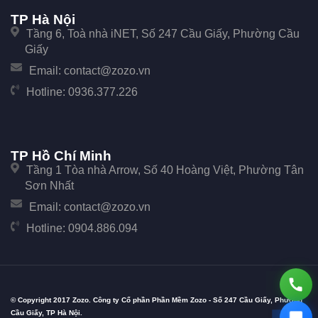
TP Hà Nội
Tầng 6, Toà nhà iNET, Số 247 Cầu Giấy, Phường Cầu
Giấy
Email:
contact@zozo.vn
Hotline:
0936.377.226
TP Hồ Chí Minh
Tầng 1 Tòa nhà Arrow, Số 40 Hoàng Việt, Phường Tân
Sơn Nhất
Email:
contact@zozo.vn
Hotline:
0904.886.094
© Copyright 2017 Zozo. Công ty Cổ phần Phần Mềm Zozo - Số 247 Cầu Giấy, Phường
Cầu Giấy, TP Hà Nội.