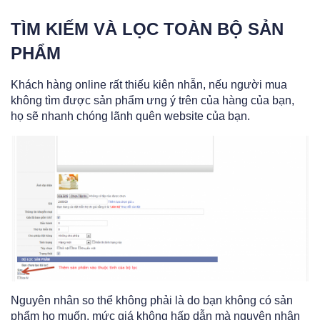
TÌM KIẾM VÀ LỌC TOÀN BỘ SẢN
PHẨM
Khách hàng online rất thiếu kiên nhẫn, nếu người mua
không tìm được sản phẩm ưng ý trên của hàng của bạn,
họ sẽ nhanh chóng lãnh quên website của bạn.
Nguyên n
hân so thể không phải là do bạn không có sản
phẩm họ muốn, mức giá không hấp dẫn mà nguyên nhân