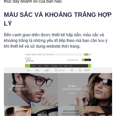
thúc đẩy doanh số của bạn nào.
MÀU SẮC VÀ KHOẢNG TRẮNG HỢP
LÝ
Bên cạnh giao diện được thiết kế hấp dẫn, màu sắc và
khoảng trắng là những yếu tố tiếp theo mà bạn cần lưu ý
khi thiết kế và sử dụng website thời trang.