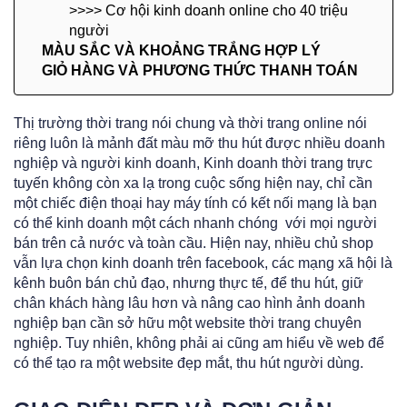
>>>> Cơ hội kinh doanh online cho 40 triệu
người
MÀU SẮC VÀ KHOẢNG TRẮNG HỢP LÝ
GIỎ HÀNG VÀ PHƯƠNG THỨC THANH TOÁN
Thị trường thời trang nói chung và thời trang online nói
riêng luôn là mảnh đất màu mỡ thu hút được nhiều doanh
nghiệp và người kinh doanh, Kinh doanh thời trang trực
tuyến không còn xa lạ trong cuộc sống hiện nay, chỉ cần
một chiếc điện thoại hay máy tính có kết nối mạng là bạn
có thể kinh doanh một cách nhanh chóng với mọi người
bán trên cả nước và toàn cầu. Hiện nay, nhiều chủ shop
vẫn lựa chọn kinh doanh trên facebook, các mạng xã hội là
kênh buôn bán chủ đạo, nhưng thực tế, để thu hút, giữ
chân khách hàng lâu hơn và nâng cao hình ảnh doanh
nghiệp bạn cần sở hữu một website thời trang chuyên
nghiệp. Tuy nhiên, không phải ai cũng am hiểu về web để
có thể tạo ra một website đẹp mắt, thu hút người dùng.