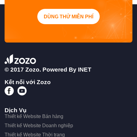
DÙNG THỬ MIỄN PHÍ
© 2017 Zozo. Powered By
INET
Kết nối với Zozo
Dịch Vụ
Thiết kế Website Bán hàng
Thiết kế Website Doanh nghiệp
Thiết kế Website Thời trang