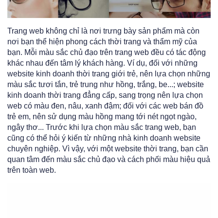
Trang web không chỉ là nơi trưng bày sản phẩm mà còn
nơi bạn thể hiện phong cách thời trang và thẩm mỹ của
bạn. Mỗi màu sắc chủ đạo trên trang web đều có tác động
khác nhau đến tâm lý khách hàng. Ví dụ, đối với những
website kinh doanh thời trang giới trẻ, nên lựa chọn những
màu sắc tươi tắn, trẻ trung như hồng, trắng, be...; website
kinh doanh thời trang đẳng cấp, sang trọng nên lựa chọn
web có màu
đen, nâu, xanh đậm; đối với các web bán đồ
trẻ em, nên sử dụng màu hồng mang tới nét ngọt ngào,
ngây thơ... Trước khi lựa chọn màu sắc trang web, bạn
cũng có thể hỏi ý kiến từ những nhà kinh doanh website
chuyên nghiệp. Vì vậy, với một website thời trang, bạn cần
quan tâm đến màu sắc chủ đạo và cách phối màu hiệu quả
trên toàn web.