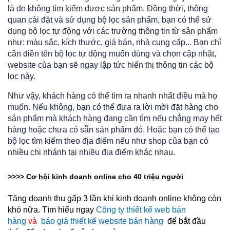
là do không tìm kiếm được sản phẩm. Đồng thời, thông
quan cài đặt và sử dụng bộ lọc sản phẩm, bạn có thể sử
dụng bộ lọc tự động với các trường thông tin từ sản phẩm
như: màu sắc, kích thước, giá bán, nhà cung cấp... Bạn chỉ
cần điền tên bộ lọc tự động muốn dùng và chọn cập nhật,
website của bạn sẽ ngay lập tức hiển thị thông tin các bộ
lọc này.
Như vậy, khách hàng có thể tìm ra nhanh nhất điều mà họ
muốn. Nếu không, bạn có thể đưa ra lời mời đặt hàng cho
sản phẩm mà khách hàng đang cần tìm nếu chẳng may hết
hàng hoặc chưa có sẵn sản phẩm đó. Hoặc bạn có thể tạo
bộ lọc tìm kiếm theo địa điểm nếu như shop của bạn có
nhiều chi nhánh tại nhiều địa điểm khác nhau.
>>>> Cơ hội kinh doanh online cho 40 triệu người
Tăng doanh thu gấp 3 lần khi kinh doanh online không còn
khó nữa. Tìm hiểu ngay
Công ty thiết kế web bán
hàng
và
báo giá thiết kế website bán hàng
để bắt đầu