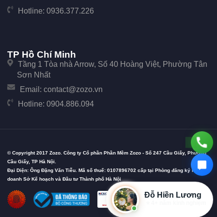
Hotline:
0936.377.226
TP Hồ Chí Minh
Tầng 1 Tòa nhà Arrow, Số 40 Hoàng Việt, Phường Tân
Sơn Nhất
Email:
contact@zozo.vn
Hotline:
0904.886.094
© Copyright 2017 Zozo. Công ty Cổ phần Phần Mềm Zozo - Số 247 Cầu Giấy, Phường
Cầu Giấy, TP Hà Nội.
Đại Diện: Ông Đặng Văn Tiễu. Mã số thuế: 0107896702 cấp tại Phòng đăng ký kinh
doanh Sở Kế hoạch và Đầu tư Thành phố Hà Nội
Đỗ Hiền Lương
⭐ 4+ năm kinh nghiệm