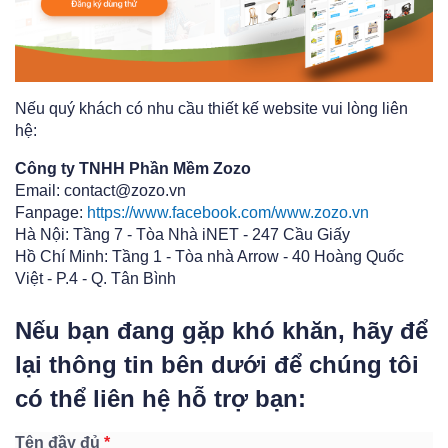
Nếu quý khách có nhu cầu thiết kế website vui lòng liên
hệ:
Công ty TNHH Phần Mềm Zozo
Email: contact@zozo.vn
Fanpage:
https://www.facebook.com/www.zozo.vn
Hà Nội: Tầng 7 - Tòa Nhà iNET - 247 Cầu Giấy
Hồ Chí Minh: Tầng 1 - Tòa nhà Arrow - 40 Hoàng Quốc
Việt - P.4 - Q. Tân Bình
Nếu bạn đang gặp khó khăn, hãy để
lại thông tin bên dưới để chúng tôi
có thể liên hệ hỗ trợ bạn:
Tên đầy đủ
*