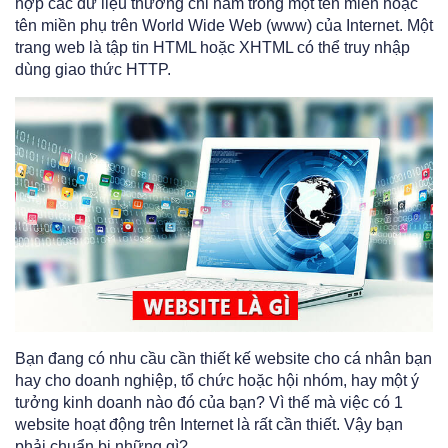
hợp các dữ liệu thường chỉ nằm trong một tên miền hoặc
tên miền phụ trên World Wide Web (www) của Internet. Một
trang web là tập tin HTML hoặc XHTML có thể truy nhập
dùng giao thức HTTP.
Bạn đang có nhu cầu cần thiết kế website cho cá nhân bạn
hay cho doanh nghiệp, tổ chức hoặc hội nhóm, hay một ý
tưởng kinh doanh nào đó của bạn? Vì thế mà việc có 1
website hoạt động trên Internet là rất cần thiết. Vậy bạn
phải chuẩn bị những gì?