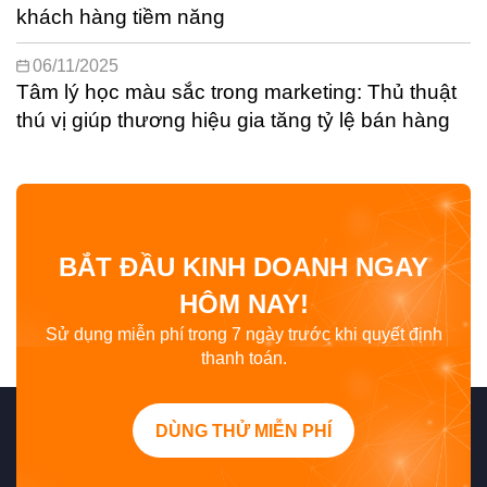
khách hàng tiềm năng
06/11/2025
Tâm lý học màu sắc trong marketing: Thủ thuật
thú vị giúp thương hiệu gia tăng tỷ lệ bán hàng
BẮT ĐẦU KINH DOANH NGAY
HÔM NAY!
Sử dụng miễn phí trong 7 ngày trước khi quyết định
thanh toán.
DÙNG THỬ MIỄN PHÍ