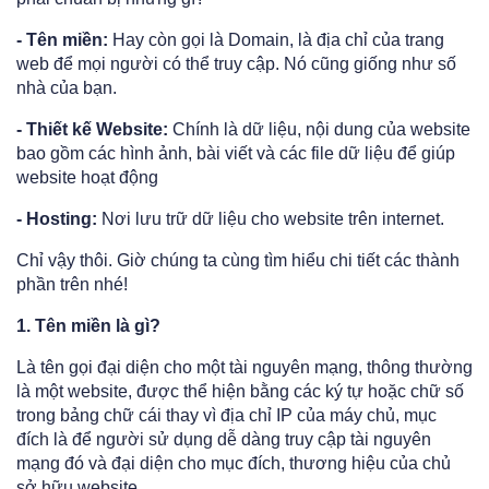
- Tên miền:
Hay còn gọi là Domain, là địa chỉ của trang
web để mọi người có thể truy cập. Nó cũng giống như số
nhà của bạn.
- Thiết kế Website:
Chính là dữ liệu, nội dung của website
bao gồm các hình ảnh, bài viết và các file dữ liệu để giúp
website hoạt động
- Hosting:
Nơi lưu trữ dữ liệu cho website trên internet.
Chỉ vậy thôi. Giờ chúng ta cùng tìm hiểu chi tiết các thành
phần trên nhé!
1. Tên miền là gì?
Là tên gọi đại diện cho một tài nguyên mạng, thông thường
là một website, được thể hiện bằng các ký tự hoặc chữ số
trong bảng chữ cái thay vì địa chỉ IP của máy chủ, mục
đích là để người sử dụng dễ dàng truy cập tài nguyên
mạng đó và đại diện cho mục đích, thương hiệu của chủ
sở hữu website.