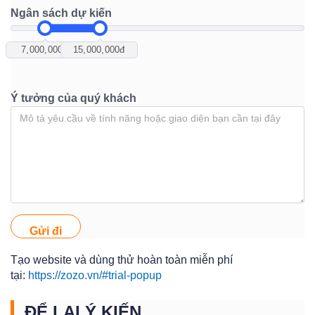
Ngân sách dự kiến
7,000,000
đ
15,000,000
đ
Ý tưởng của quý khách
Gửi đi
Tạo website và dùng thử hoàn toàn miễn phí
tại:
https://zozo.vn/#trial-popup
ĐỂ LẠI Ý KIẾN