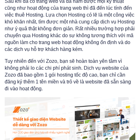
Sau khi đã có trang web và đã nắm được mọi kỹ thuật
cũng như hoạt động của trang web thì đã đến lúc tính đến
việc thuê Hosting. Lựa chọn Hosting có lẽ là một công việc
khó khăn nhất, tìm được một nhà cung cấp dịch vụ Hosting
như ý quả thật không đơn giản. Rất nhiều trường hợp phải
chuyển qua Hosting khác do sự không tương thích với mã
nguồn làm cho trang web hoạt động không ổn định và do
các dịch vụ hỗ trợ khách hàng kém.
Tuy nhiên đến với Zozo, bạn sẽ hoàn toàn yên tâm vì
không phải lo các chi phí phát sinh. Dịch vụ website của
Zozo đã bao gồm 1 gói hosting tốc độ cao, bạn chỉ cần
đăng ký thêm 1 tên miền và trỏ về là website đã sẵn sàng
đi vào hoạt động.