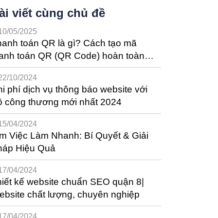
ài viết cùng chủ đề
10/05/2025
anh toán QR là gì? Cách tạo mã
hanh toán QR (QR Code) hoàn toàn
ễn phí
22/10/2024
i phí dịch vụ thông báo website với
ộ công thương mới nhất 2024
15/04/2024
m Việc Làm Nhanh: Bí Quyết & Giải
háp Hiệu Quả
17/04/2024
iết kế website chuẩn SEO quận 8|
bsite chất lượng, chuyên nghiệp
17/04/2024