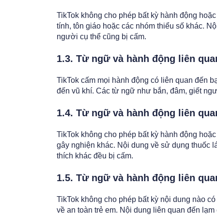
TikTok không cho phép bất kỳ hành động hoặc t
tính, tôn giáo hoặc các nhóm thiểu số khác. 
người cụ thể cũng bị cấm.
1.3. Từ ngữ và hành động liên qua
TikTok cấm mọi hành động có liên quan đến bạ
đến vũ khí. Các từ ngữ như bắn, đâm, giết ngườ
1.4. Từ ngữ và hành động liên qua
TikTok không cho phép bất kỳ hành động hoặc 
gây nghiện khác. Nội dung về sử dụng thuốc lá,
thích khác đều bị cấm.
1.5. Từ ngữ và hành động liên qua
TikTok không cho phép bất kỳ nội dung nào có 
về an toàn trẻ em. Nội dung liên quan đến lạm