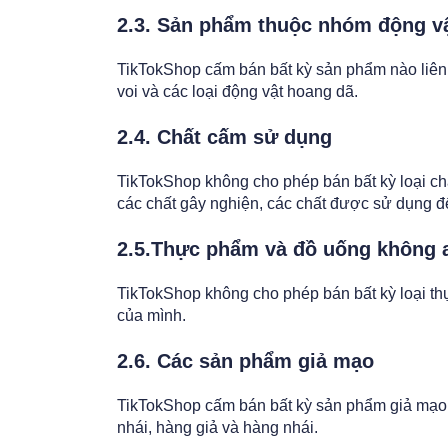
2.3. Sản phẩm thuộc nhóm động vậ
TikTokShop cấm bán bất kỳ sản phẩm nào liên 
voi và các loại động vật hoang dã.
2.4. Chất cấm sử dụng
TikTokShop không cho phép bán bất kỳ loại ch
các chất gây nghiện, các chất được sử dụng để
2.5.Thực phẩm và đồ uống không 
TikTokShop không cho phép bán bất kỳ loại th
của mình.
2.6. Các sản phẩm giả mạo
TikTokShop cấm bán bất kỳ sản phẩm giả mạo 
nhái, hàng giả và hàng nhái.