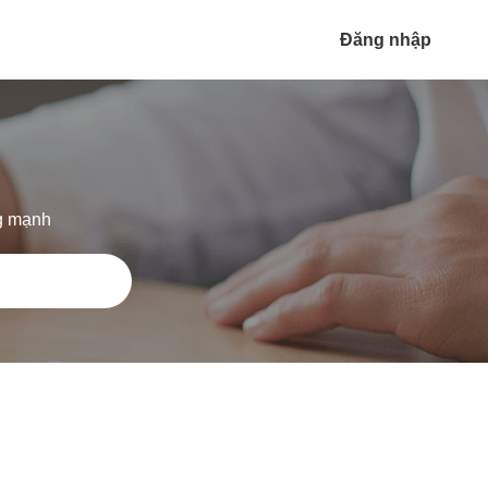
Đăng nhập
ng mạnh