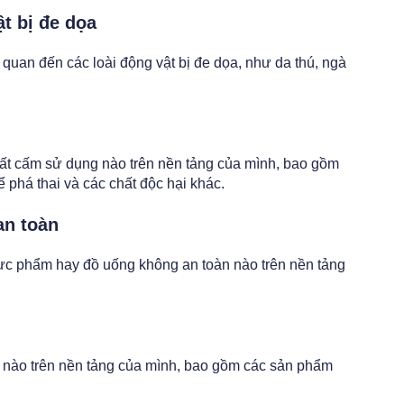
t bị đe dọa
quan đến các loài động vật bị đe dọa, như da thú, ngà
ất cấm sử dụng nào trên nền tảng của mình, bao gồm
 phá thai và các chất độc hại khác.
an toàn
ực phẩm hay đồ uống không an toàn nào trên nền tảng
nào trên nền tảng của mình, bao gồm các sản phẩm