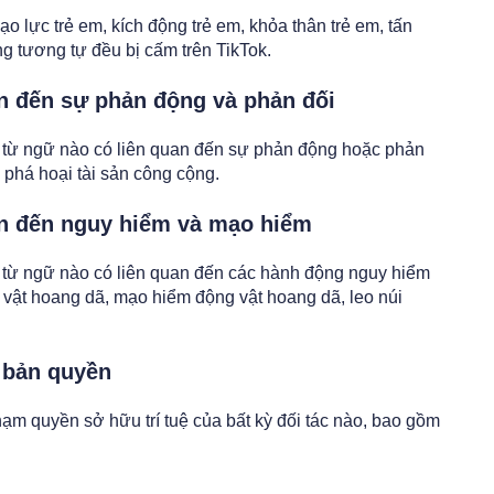
o lực trẻ em, kích động trẻ em, khỏa thân trẻ em, tấn
ng tương tự đều bị cấm trên TikTok.
an đến sự phản động và phản đối
 từ ngữ nào có liên quan đến sự phản động hoặc phản
 phá hoại tài sản công cộng.
an đến nguy hiểm và mạo hiểm
 từ ngữ nào có liên quan đến các hành động nguy hiểm
vật hoang dã, mạo hiểm động vật hoang dã, leo núi
 bản quyền
ạm quyền sở hữu trí tuệ của bất kỳ đối tác nào, bao gồm