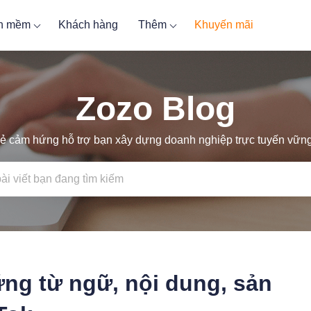
ần mềm
Khách hàng
Thêm
Khuyến mãi
Zozo Blog
ẻ cảm hứng hỗ trợ bạn xây dựng doanh nghiệp trực tuyến vữ
ững từ ngữ, nội dung, sản