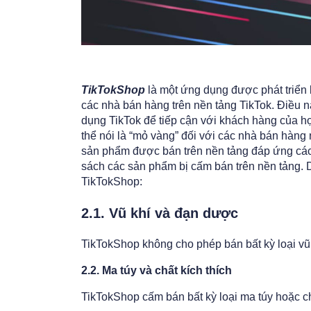
TikTokShop
là một ứng dụng được phát triển 
các nhà bán hàng trên nền tảng TikTok. Điều
dụng TikTok để tiếp cận với khách hàng của họ
thể nói là “mỏ vàng” đối với các nhà bán hàng 
sản phẩm được bán trên nền tảng đáp ứng các
sách các sản phẩm bị cấm bán trên nền tảng. D
TikTokShop:
2.1. Vũ khí và đạn dược
TikTokShop không cho phép bán bất kỳ loại vũ
2.2. Ma túy và chất kích thích
TikTokShop cấm bán bất kỳ loại ma túy hoặc ch