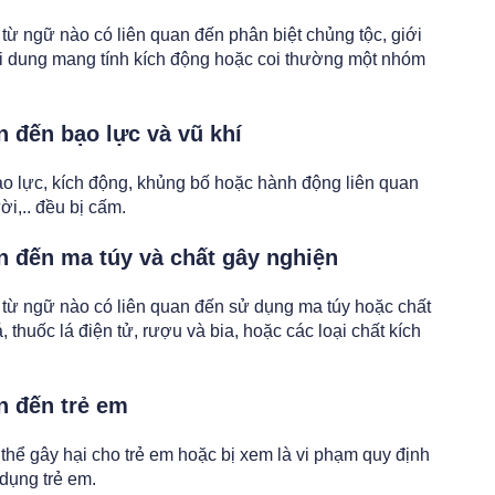
ừ ngữ nào có liên quan đến phân biệt chủng tộc, giới
Nội dung mang tính kích động hoặc coi thường một nhóm
n đến bạo lực và vũ khí
o lực, kích động, khủng bố hoặc hành động liên quan
i,.. đều bị cấm.
n đến ma túy và chất gây nghiện
từ ngữ nào có liên quan đến sử dụng ma túy hoặc chất
 thuốc lá điện tử, rượu và bia, hoặc các loại chất kích
n đến trẻ em
thể gây hại cho trẻ em hoặc bị xem là vi phạm quy định
 dụng trẻ em.