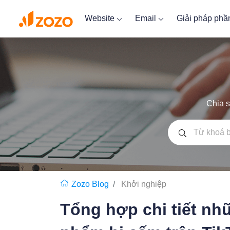
Website
Email
Giải pháp ph
Chia s
Zozo Blog
Khởi nghiệp
Tổng hợp chi tiết nh