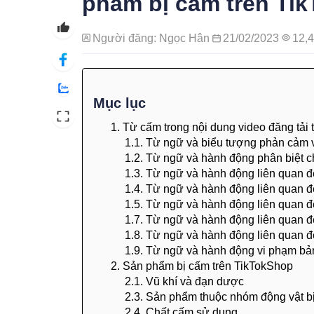
phẩm bị cấm trên Tik
Người đăng: Ngọc Hân
21/02/2023
12,
Mục lục
1. Từ cấm trong nội dung video đăng tải 
1.1. Từ ngữ và biểu tượng phản cảm v
1.2. Từ ngữ và hành động phân biệt ch
1.3. Từ ngữ và hành động liên quan đ
1.4. Từ ngữ và hành động liên quan đ
1.5. Từ ngữ và hành động liên quan đ
1.7. Từ ngữ và hành động liên quan 
1.8. Từ ngữ và hành động liên quan 
1.9. Từ ngữ và hành động vi phạm bả
2. Sản phẩm bị cấm trên TikTokShop
2.1. Vũ khí và đạn dược
2.3. Sản phẩm thuộc nhóm động vật b
2.4. Chất cấm sử dụng