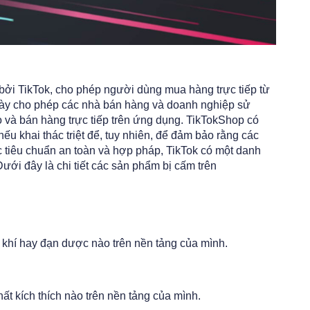
bởi TikTok, cho phép người dùng mua hàng trực tiếp từ
 này cho phép các nhà bán hàng và doanh nghiệp sử
 và bán hàng trực tiếp trên ứng dụng. TikTokShop có
nếu khai thác triệt để, tuy nhiên, để đảm bảo rằng các
 tiêu chuẩn an toàn và hợp pháp, TikTok có một danh
ưới đây là chi tiết các sản phẩm bị cấm trên
 khí hay đạn dược nào trên nền tảng của mình.
ất kích thích nào trên nền tảng của mình.