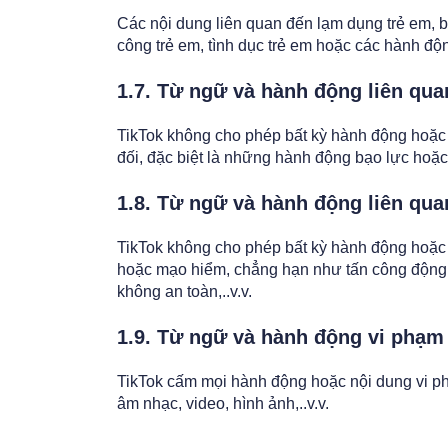
Các nội dung liên quan đến lạm dụng trẻ em, bạ
công trẻ em, tình dục trẻ em hoặc các hành độ
1.7. Từ ngữ và hành động liên qu
TikTok không cho phép bất kỳ hành động hoặc
đối, đặc biệt là những hành động bạo lực hoặc
1.8. Từ ngữ và hành động liên qu
TikTok không cho phép bất kỳ hành động hoặc
hoặc mạo hiểm, chẳng hạn như tấn công động 
không an toàn,..v.v.
1.9. Từ ngữ và hành động vi phạm
TikTok cấm mọi hành động hoặc nội dung vi ph
âm nhạc, video, hình ảnh,..v.v.