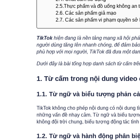
2.5.Thực phẩm và đồ uống không an 
2.6. Các sản phẩm giả mạo
2.7. Các sản phẩm vi phạm quyền sở h
TikTok
hiện đang là nền tảng mạng xã hội phát
người dùng tăng lên nhanh chóng, để đảm bảo 
phù hợp với mọi người, TikTok đã đưa một dan
Dưới đây là bài tổng hợp danh sách từ cấm trê
1. Từ cấm trong nội dung video 
1.1. Từ ngữ và biểu tượng phản cả
TikTok không cho phép nội dung có nội dung tì
những vấn đề nhạy cảm. Từ ngữ và biểu tượn
không đội trời chung, biểu tượng động tác tình 
1.2. Từ ngữ và hành động phân biệ