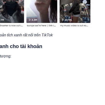
oản tích xanh rất nổi trên TikTok
xanh cho tài khoản
 tượng: