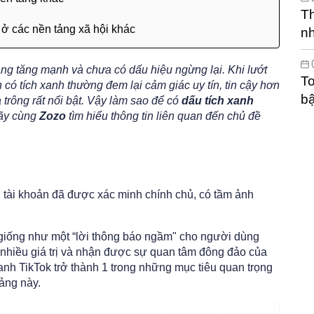
Th
ở các nền tảng xã hội khác
n
ng tăng mạnh và chưa có dấu hiệu ngừng lại. Khi lướt
To
 có tích xanh thường đem lại cảm giác uy tín, tin cậy hơn
bậ
 trông rất nổi bật. Vậy làm sao để có
dấu tích xanh
Hãy cùng
Zozo
tìm hiểu thông tin liên quan đến chủ đề
 tài khoản đã được xác minh chính chủ, có tầm ảnh
ẽ giống như một “lời thông báo ngầm" cho người dùng
i nhiều giá trị và nhận được sự quan tâm đông đảo của
nh TikTok trở thành 1 trong những mục tiêu quan trọng
tảng này.