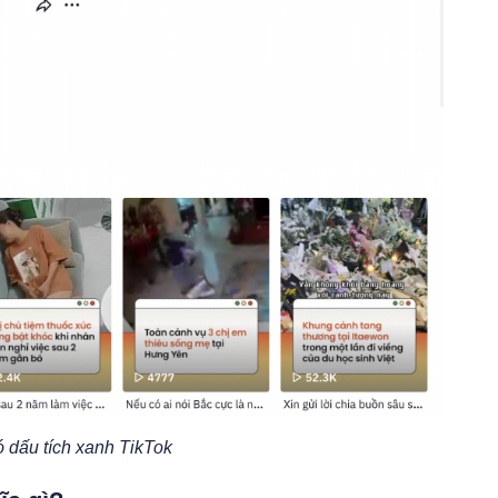
ó dấu tích xanh TikTok