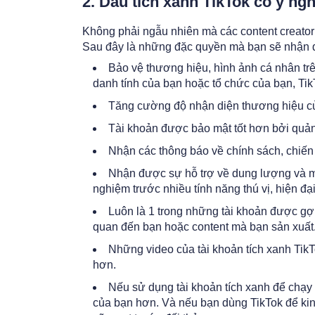
2. Dấu tích xanh TikTok có ý ngh
Không phải ngẫu nhiên mà các content creator
Sau đây là những đặc quyền mà bạn sẽ nhận đ
Bảo vệ thương hiệu, hình ảnh cá nhân trê
danh tính của bạn hoặc tổ chức của bạn, TikT
Tăng cường độ nhận diện thương hiệu c
Tài khoản được bảo mật tốt hơn bởi quản 
Nhận các thông báo về chính sách, chiến
Nhận được sự hỗ trợ về dung lượng và mộ
nghiệm trước nhiều tính năng thú vị, hiện đại
Luôn là 1 trong những tài khoản được gợi
quan đến bạn hoặc content mà bạn sản xuất
Những video của tài khoản tích xanh Tik
hơn.
Nếu sử dụng tài khoản tích xanh để chạy
của bạn hơn. Và nếu bạn dùng TikTok để kinh