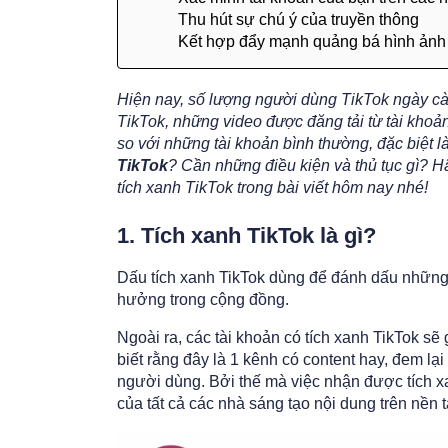
Thu hút sự chú ý của truyền thông
Kết hợp đẩy mạnh quảng bá hình ảnh 
Hiện nay, số lượng người dùng TikTok ngày cà
TikTok, những video được đăng tải từ tài khoản
so với những tài khoản bình thường, đặc biệt là
TikTok
? Cần những điều kiện và thủ tục gì? 
tích xanh TikTok trong bài viết hôm nay nhé!
1. Tích xanh TikTok là gì?
Dấu tích xanh TikTok dùng để đánh dấu những
hưởng trong cộng đồng.
Ngoài ra, các tài khoản có tích xanh TikTok s
biết rằng đây là 1 kênh có content hay, đem lạ
người dùng. Bởi thế mà việc nhận được tích xa
của tất cả các nhà sáng tạo nội dung trên nền 