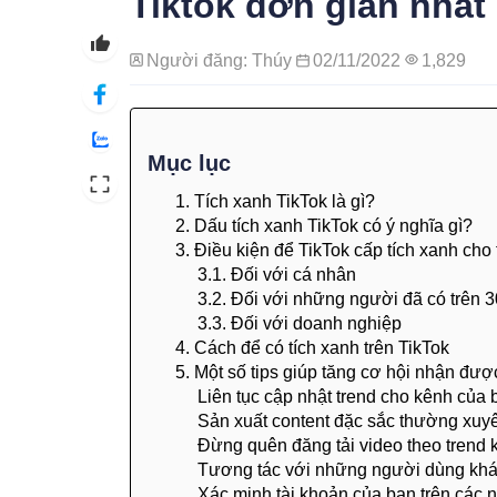
Tiktok đơn giản nhất
Người đăng: Thúy
02/11/2022
1,829
Mục lục
1. Tích xanh TikTok là gì?
2. Dấu tích xanh TikTok có ý nghĩa gì?
3. Điều kiện để TikTok cấp tích xanh cho
3.1. Đối với cá nhân
3.2. Đối với những người đã có trên 3
3.3. Đối với doanh nghiệp
4. Cách để có tích xanh trên TikTok
5. Một số tips giúp tăng cơ hội nhận đượ
Liên tục cập nhật trend cho kênh của 
Sản xuất content đặc sắc thường xuyên
Đừng quên đăng tải video theo trend 
Tương tác với những người dùng kh
Xác minh tài khoản của bạn trên các 