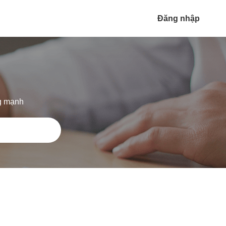
Đăng nhập
ng mạnh