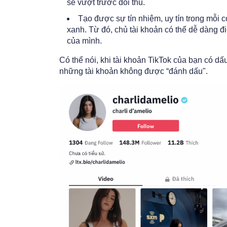
sẽ vượt trước đối thủ.
Tạo được sự tín nhiệm, uy tín trong mỗi c
xanh. Từ đó, chủ tài khoản có thể dễ dàng 
của mình.
Có thể nói, khi tài khoản TikTok của bạn có dấu
những tài khoản không được “đánh dấu".