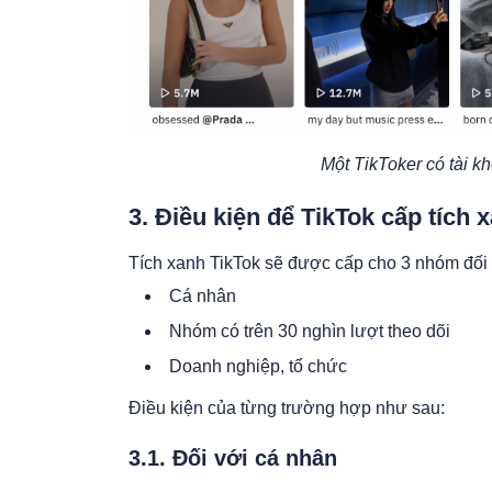
Một TikToker có tài kh
3. Điều kiện để TikTok cấp tích 
Tích xanh TikTok sẽ được cấp cho 3 nhóm đối
Cá nhân
Nhóm có trên 30 nghìn lượt theo dõi
Doanh nghiệp, tổ chức
Điều kiện của từng trường hợp như sau:
3.1. Đối với cá nhân