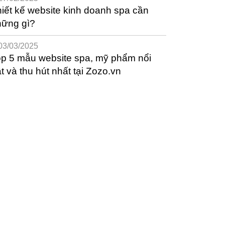
iết kế website kinh doanh spa cần
hững gì?
03/03/2025
p 5 mẫu website spa, mỹ phẩm nổi
t và thu hút nhất tại Zozo.vn