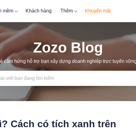
ần mềm
Khách hàng
Thêm
Khuyến mãi
Zozo Blog
ẻ cảm hứng hỗ trợ bạn xây dựng doanh nghiệp trực tuyến vữ
ì? Cách có tích xanh trên