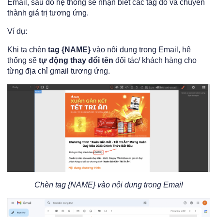
Email, sau đó hệ thống sẽ nhận biết các tag đó và chuyển
thành giá trị tương ứng.
Ví dụ:
Khi ta chèn
tag {NAME}
vào nội dung trong Email, hệ
thống sẽ
tự động thay đổi tên
đối tác/ khách hàng cho
từng địa chỉ gmail tương ứng.
Chèn tag {NAME} vào nội dung trong Email