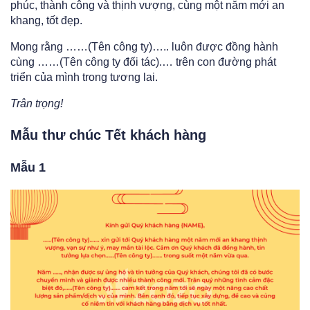
phúc, thành công và thịnh vượng, cùng một năm mới an
khang, tốt đẹp.
Mong rằng ……(Tên công ty)….. luôn được đồng hành
cùng ……(Tên công ty đối tác).… trên con đường phát
triển của mình trong tương lai.
Trân trọng!
Mẫu thư chúc Tết khách hàng
Mẫu 1