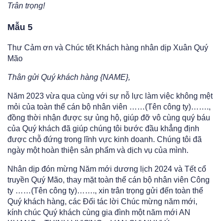
Trân trọng!
Mẫu 5
Thư Cảm ơn và Chúc tết Khách hàng nhân dịp Xuân Quý
Mão
Thân gửi Quý khách hàng {NAME},
Năm 2023 vừa qua cùng với sự nỗ lực làm việc không mệt
mỏi của toàn thể cán bộ nhân viên ……(Tên công ty)…….,
đồng thời nhận được sự ủng hộ, giúp đỡ vô cùng quý báu
của Quý khách đã giúp chúng tôi bước đầu khẳng định
được chỗ đứng trong lĩnh vực kinh doanh. Chúng tôi đã
ngày một hoàn thiện sản phẩm và dịch vụ của mình.
Nhân dịp đón mừng Năm mới dương lịch 2024 và Tết cổ
truyền Quý Mão, thay mặt toàn thể cán bộ nhân viên Công
ty ……(Tên công ty)……., xin trân trọng gửi đến toàn thể
Quý khách hàng, các Đối tác lời Chúc mừng năm mới,
kính chúc Quý khách cùng gia đình một năm mới AN