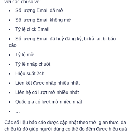
với các chỉ số về:
Số lượng Email đã mở
Số lượng Email không mở
Tỷ lệ click Email
Số lượng Email đã huỷ đăng ký, bị trả lại, bị báo
cáo
Tỷ lệ mở
Tỷ lệ nhấp chuột
Hiệu suất 24h
Liên kết được nhấp nhiều nhất
Liên hệ có lượt mở nhiều nhất
Quốc gia có lượt mở nhiều nhất
…
Các số liệu báo cáo được cập nhật theo thời gian thực, đa
chiều từ đó giúp người dùng có thể đo đếm được hiệu quả