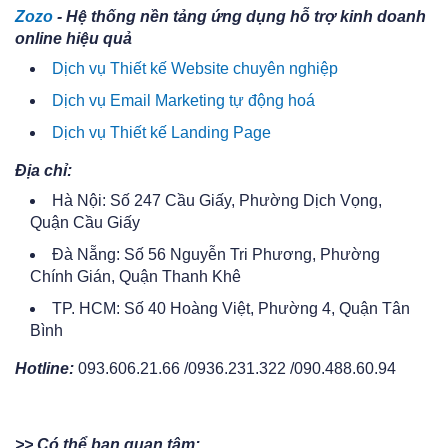
Zozo
- Hệ thống nền tảng ứng dụng hỗ trợ kinh doanh
online hiệu quả
Dịch vụ Thiết kế Website chuyên nghiệp
Dịch vụ Email Marketing tự động hoá
Dịch vụ Thiết kế Landing Page
Địa chỉ:
Hà Nội: Số 247 Cầu Giấy, Phường Dịch Vọng,
Quận Cầu Giấy
Đà Nẵng: Số 56 Nguyễn Tri Phương, Phường
Chính Gián, Quận Thanh Khê
TP. HCM: Số 40 Hoàng Việt, Phường 4, Quận Tân
Bình
Hotline:
093.606.21.66 /0936.231.322 /090.488.60.94
>> Có thể bạn quan tâm: