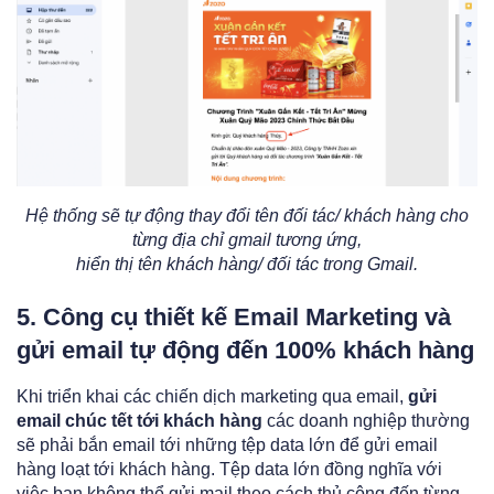
Hệ thống sẽ tự động thay đổi tên đối tác/ khách hàng cho
từng địa chỉ gmail tương ứng,
hiển thị tên khách hàng/ đối tác trong Gmail.
5. Công cụ thiết kế Email Marketing và
gửi email tự động đến 100% khách hàng
Khi triển khai các chiến dịch marketing qua email,
gửi
email chúc tết tới khách hàng
các doanh nghiệp thường
sẽ phải bắn email tới những tệp data lớn để gửi email
hàng loạt tới khách hàng. Tệp data lớn đồng nghĩa với
việc bạn không thể gửi mail theo cách thủ công đến từng