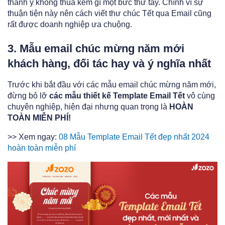
thành ý không thua kém gì một bức thư tay. Chính vì sự
thuận tiện này nên cách viết thư chúc Tết qua Email cũng
rất được doanh nghiệp ưa chuộng.
3. Mẫu email chúc mừng năm mới
khách hàng, đối tác hay và ý nghĩa nhất
Trước khi bắt đầu với các mẫu email chúc mừng năm mới,
đừng bỏ lỡ
các mẫu thiết kế Template Email Tết
vô cùng
chuyên nghiệp, hiện đại nhưng quan trọng là
HOÀN
TOÀN MIỄN PHÍ!
>> Xem ngay:
08 Mẫu Template Email Tết đẹp nhất 2024
hoàn toàn miễn phí