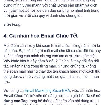
phẩm, dịch vụ trong năm qua. Chúng tôi sẽ cố gắng xây
dựng mình vững mạnh với chất lượng sản phẩm và dịch
vụ ngày một tốt hơn để đền đáp sự ủng hộ nhiệt tình trong
thời gian vừa rồi của quý vị dành cho chúng tôi.
Trân trọng.
4. Cá nhân hoá Email Chúc Tết
Một điểm cần lưu ý khi soạn Email chúc mừng năm mới là
cá nhân. Bạn có thể gửi một mail cho tất cả các đối tác hay
khách hàng của mình nhưng vẫn tạo được sự khác biệt.
Vậy khác biệt ở đây nằm ở đâu? Chính là thay đổi tên đối
tác/ khách hàng trong từng mail. Nhưng chúng ta không
thể soạn mail nhưng thay đổi tên khách hàng một cách thủ
công được vì nó vô cùng mất thời gian, thậm chí tốn nhân
lực.
Với công cụ
Email Marketing Zozo EMA
, việc cá nhân hoá
Email Chúc Tết trở nên dễ dàng hơn bao giờ hết! Ta sẽ
sử
dụng các Tag
trong hệ thống để chèn vào nội dung trong