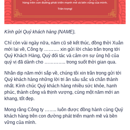
Kính gửi Quý khách hàng {NAME},
Chỉ còn vài ngày nữa, năm cũ sẽ kết thúc, đồng thời Xuân
mới lại về, Công ty ………. xin gửi lời chào trân trọng tới
Quý Khách Hàng, Quý đối tác và cảm ơn sự ủng hộ của
quý vị đã dành cho ………….. trong suốt thời gian qua.
Nhân dịp năm mới sắp về, chúng tôi xin trân trọng gửi tới
Quý khách hàng những lời tri ân sâu sắc và chân thành
nhất. Kính chúc Quý khách hàng nhiều sức khỏe, hạnh
phúc, thành công và thịnh vượng, cùng một năm mới an
khang, tốt đẹp.
Mong rằng Công ty …….. luôn được đồng hành cùng Quý
khách hàng trên con đường phát triển mạnh mẽ và bền
vững của mình.