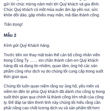
gửi lời chúc mừng năm mới tới Quý khách và gia đình.
Chúc Quý khách có một mùa xuân ấm áp yên vui, sức
khỏe dồi dào, gặp nhiều may mắn, mã đáo thành công.
Trân trọng!
Mẫu 2
Kính gửi Quý Khách hàng,
Trước tiên xin thay mặt toàn thể cán bộ công nhân viên
trong Công Ty …… xin chân thành cảm ơn Quý khách
hàng đã và đang tín nhiệm, quan tâm, ủng hộ các sản
phẩm cũng như dịch vụ do chúng tôi cung cấp trong suốt
thời gian qua.
Chúng tôi luôn quan niệm rằng sự ủng hộ, yêu mến và
niềm tin đến từ phía Quý khách đã dành cho công ty trong
suốt thời gian qua chính là thành công lớn nhất của công
ty. Để đáp lại tấm thịnh tình này chúng tôi hiểu rằng cần
phải nâng cao chất lượng dịch vụ và sản phẩm tốt hơn