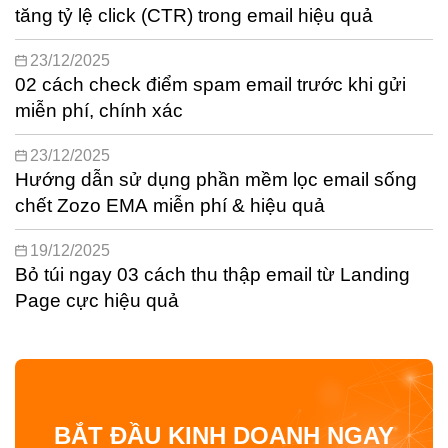
tăng tỷ lệ click (CTR) trong email hiệu quả
23/12/2025
02 cách check điểm spam email trước khi gửi
miễn phí, chính xác
23/12/2025
Hướng dẫn sử dụng phần mềm lọc email sống
chết Zozo EMA miễn phí & hiệu quả
19/12/2025
Bỏ túi ngay 03 cách thu thập email từ Landing
Page cực hiệu quả
BẮT ĐẦU KINH DOANH NGAY