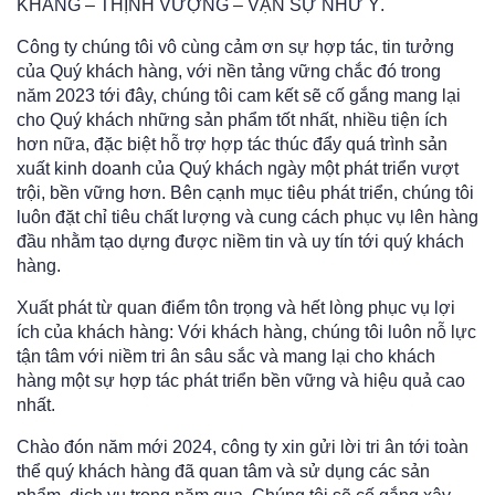
KHANG – THỊNH VƯỢNG – VẠN SỰ NHƯ Ý.
Công ty chúng tôi vô cùng cảm ơn sự hợp tác, tin tưởng
của Quý khách hàng, với nền tảng vững chắc đó trong
năm 2023 tới đây, chúng tôi cam kết sẽ cố gắng mang lại
cho Quý khách những sản phẩm tốt nhất, nhiều tiện ích
hơn nữa, đặc biệt hỗ trợ hợp tác thúc đẩy quá trình sản
xuất kinh doanh của Quý khách ngày một phát triển vượt
trội, bền vững hơn. Bên cạnh mục tiêu phát triển, chúng tôi
luôn đặt chỉ tiêu chất lượng và cung cách phục vụ lên hàng
đầu nhằm tạo dựng được niềm tin và uy tín tới quý khách
hàng.
Xuất phát từ quan điểm tôn trọng và hết lòng phục vụ lợi
ích của khách hàng: Với khách hàng, chúng tôi luôn nỗ lực
tận tâm với niềm tri ân sâu sắc và mang lại cho khách
hàng một sự hợp tác phát triển bền vững và hiệu quả cao
nhất.
Chào đón năm mới 2024, công ty xin gửi lời tri ân tới toàn
thể quý khách hàng đã quan tâm và sử dụng các sản