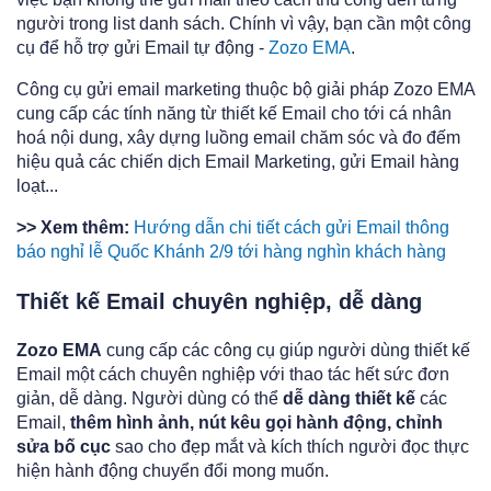
người trong list danh sách. Chính vì vậy, bạn cần một công
cụ để hỗ trợ gửi Email tự động -
Zozo EMA
.
Công cụ gửi email marketing thuộc bộ giải pháp Zozo EMA
cung cấp các tính năng từ thiết kế Email cho tới cá nhân
hoá nội dung, xây dựng luồng email chăm sóc và đo đếm
hiệu quả các chiến dịch Email Marketing, gửi Email hàng
loạt...
>> Xem thêm:
Hướng dẫn chi tiết cách gửi Email thông
báo nghỉ lễ Quốc Khánh 2/9 tới hàng nghìn khách hàng
Thiết kế Email chuyên nghiệp, dễ dàng
Zozo EMA
cung cấp các công cụ giúp người dùng thiết kế
Email một cách chuyên nghiệp với thao tác hết sức đơn
giản, dễ dàng. Người dùng có thể
dễ dàng thiết kế
các
Email,
thêm hình ảnh, nút kêu gọi hành động, chỉnh
sửa bố cục
sao cho đẹp mắt và kích thích người đọc thực
hiện hành động chuyển đổi mong muốn.