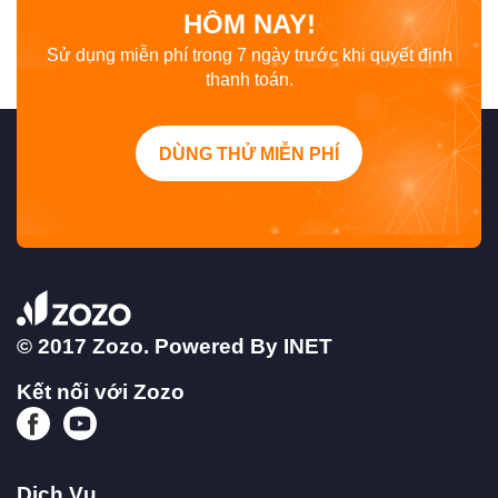
HÔM NAY!
Sử dụng miễn phí trong 7 ngày trước khi quyết định
thanh toán.
DÙNG THỬ MIỄN PHÍ
© 2017 Zozo. Powered By
INET
Kết nối với Zozo
Dịch Vụ