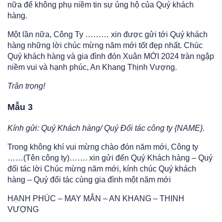
nữa để không phụ niềm tin sự ủng hộ của Quý khách
hàng.
Một lần nữa, Công Ty ……… xin được gửi tới Quý khách
hàng những lời chúc mừng năm mới tốt đẹp nhất. Chúc
Quý khách hàng và gia đình đón Xuân MỚI 2024 tràn ngập
niềm vui và hạnh phúc, An Khang Thịnh Vượng.
Trân trọng!
Mẫu 3
Kính gửi: Quý Khách hàng/ Quý Đối tác công ty {NAME}.
Trong không khí vui mừng chào đón năm mới, Công ty
……(Tên công ty)……. xin gửi đến Quý Khách hàng – Quý
đối tác lời Chúc mừng năm mới, kính chúc Quý khách
hàng – Quý đối tác cùng gia đình một năm mới
HẠNH PHÚC – MAY MẮN – AN KHANG – THỊNH
VƯỢNG