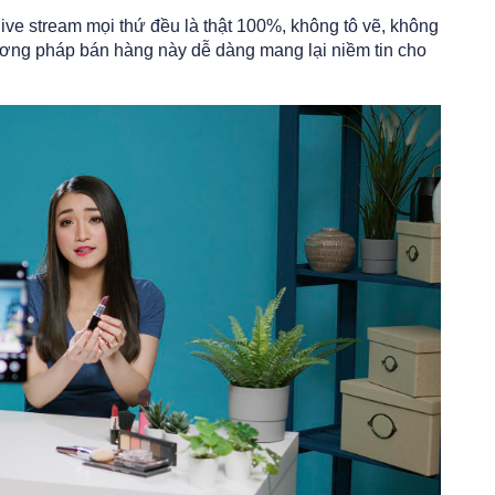
ve stream mọi thứ đều là thật 100%, không tô vẽ, không
ơng pháp bán hàng này dễ dàng mang lại niềm tin cho