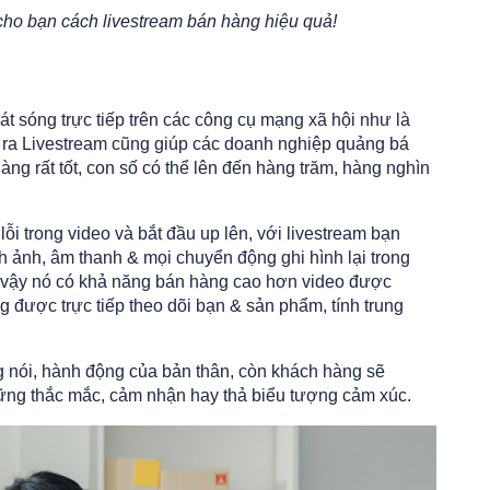
cho bạn cách livestream bán hàng hiệu quả!
t sóng trực tiếp trên các công cụ mạng xã hội như là
ra Livestream cũng giúp các doanh nghiệp quảng bá
ng rất tốt, con số
có thể lên đến hàng trăm, hàng nghìn
lỗi trong video và bắt đầu up lên, với livestream bạn
 ảnh, âm thanh & mọi chuyển động ghi hình lại trong
vì vậy nó có khả năng bán hàng cao hơn video được
 được trực tiếp theo dõi bạn & sản phẩm, tính trung
 nói, hành động của bản thân, còn khách hàng sẽ
ững thắc mắc, cảm nhận hay thả biểu tượng cảm xúc.