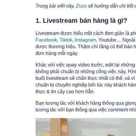
Trong bài viết này,
Zozo
sẽ hướng dẫn chi tiết 
1. Livestream bán hàng là gì?
Livestream được hiểu một cách đơn giản là phá
Facebook
,
Tiktok
,
Instagram
, Youtube… Ngoài 
được thương hiệu. Thậm chí rằng có thể bán hà
đơn hàng mỗi ngày.
Khác với việc quay video trước, edit lại những 
không phải chuẩn bị những công việc này. Hình
buổi livestream sẽ chân thực nhất có thể, và 
chuẩn bị chuyên nghiệp bởi lúc này khách hàng
thực & tin cậy cao hơn hẳn.
Bạn tương tác với khách hàng thông qua giọng
tương tác với bạn thông qua việc comment nh