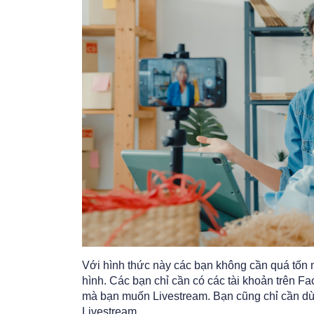
Với hình thức này các bạn không cần quá tốn nh
hình. Các bạn chỉ cần có các tài khoản trên 
mà bạn muốn Livestream. Bạn cũng chỉ cần dùn
Livestream.