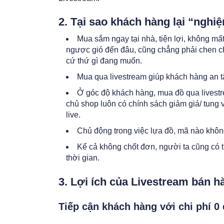
2. Tại sao khách hàng lại “nghi
Mua sắm ngay tại nhà, tiện lợi, không mất
ngược gió đến đâu, cũng chẳng phải chen ch
cứ thứ gì đang muốn.
Mua qua livestream giúp khách hàng an t
Ở góc độ khách hàng, mua đồ qua livest
chủ shop luôn có chính sách giảm giá/ tung
live.
Chủ động trong việc lựa đồ, mã nào không
Kể cả không chốt đơn, người ta cũng có t
thời gian.
3. Lợi ích của Livestream bán h
Tiếp cận khách hàng với chi phí 0