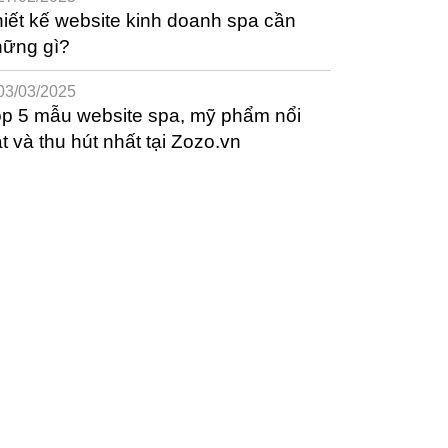
iết kế website kinh doanh spa cần
hững gì?
03/03/2025
p 5 mẫu website spa, mỹ phẩm nổi
t và thu hút nhất tại Zozo.vn