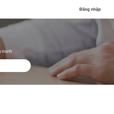
Đăng nhập
ng mạnh