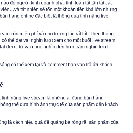
o đó người kinh doanh phải tính toán tất tần tật các
 viên…và tất nhiên sẽ tốn một khoản tiền khá lớn nhưng
án hàng online đặc biệt là thông qua tính năng live
ream còn miễn phí và cho tương tác rất tốt. Theo thống
có thể đạt vài nghìn lượt xem cho một buổi live stream
đạt được từ vài chục nghìn đến hơn trăm nghìn lượt
sóng có thể xem lại và comment bạn vẫn trả lời khách
ế
 tính năng live stream là những ai đang bán hàng
à không thể đưa hình ảnh thực tế của sản phẩm đến khách
 cũng là cách hiệu quả để quảng bá rộng rãi sản phẩm của