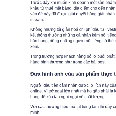
Trước đây khi muốn kinh doanh một sản phẩm nà
khâu từ thuê mặt bằng, địa điểm cho đến nhân
vấn đề này đã được giải quyết bằng giải pháp b
stream.
Không những tối giản hoá chi phí đầu tư livest
kê, thông thường những cá nhân kém nổi tiếng 
bán hàng, riêng những người nổi tiếng có thể 
xem.
Trong trường hợp khách hàng bỏ lỡ buổi phát 
hàng bình thường như trong các bài post.
Đưa hình ảnh của sản phẩm thực t
Người đầu tiên cảm nhận được lợi ích này của
online. Vì trở ngại lớn nhất mà họ gặp phải l
hàng để xóa tan nghi ngại về chất lượng.
Với các thương hiệu mới, ít tiếng tăm thì đây
mình.