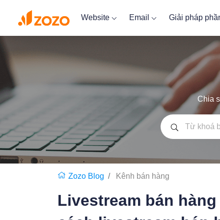
Website
Email
Giải pháp ph
Chia s
Zozo Blog
Kênh bán hàng
Livestream bán hàng 