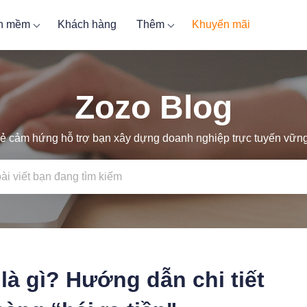
ần mềm
Khách hàng
Thêm
Khuyến mãi
Zozo Blog
ẻ cảm hứng hỗ trợ bạn xây dựng doanh nghiệp trực tuyến vữ
là gì? Hướng dẫn chi tiết