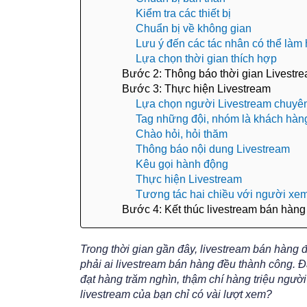
Kiểm tra các thiết bị
Chuẩn bị về không gian
Lưu ý đến các tác nhân có thể làm
Lựa chọn thời gian thích hợp
Bước 2: Thông báo thời gian Livestr
Bước 3: Thực hiện Livestream
Lựa chọn người Livestream chuyê
Tag những đội, nhóm là khách hàn
Chào hỏi, hỏi thăm
Thông báo nội dung Livestream
Kêu gọi hành động
Thực hiện Livestream
Tương tác hai chiều với người xe
Bước 4: Kết thúc livestream bán hàng
Trong thời gian gần đây, livestream bán hàng 
phải ai livestream bán hàng đều thành công. Đã
đạt hàng trăm nghìn, thậm chí hàng triệu ngườ
livestream của bạn chỉ có vài lượt xem?