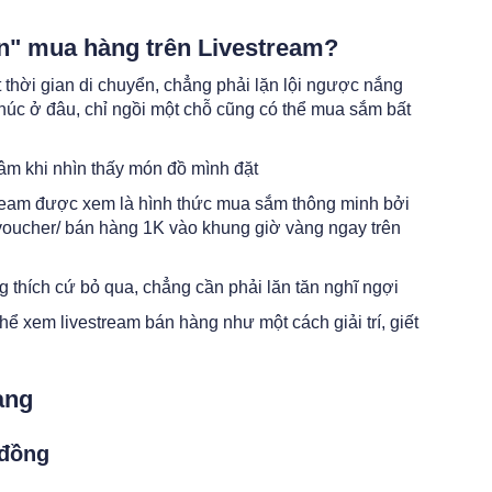
ện" mua hàng trên Livestream?
 thời gian di chuyển,
chẳng phải lặn lội ngược nắng
úc ở đâu, chỉ ngồi một chỗ cũng có thể mua sắm bất
âm khi nhìn thấy món đồ mình đặt
ream được xem là hình thức mua sắm thông minh bởi
 voucher/ bán hàng 1K vào khung giờ vàng ngay trên
 thích cứ bỏ qua, chẳng cần phải lăn tăn nghĩ ngợi
hể xem livestream bán hàng như một cách giải trí, giết
àng
 đồng