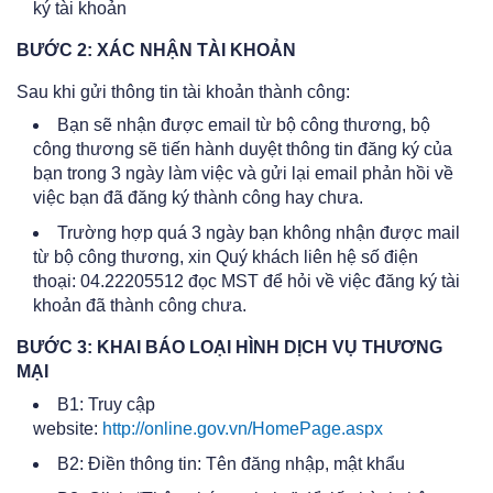
ký tài khoản
BƯỚC 2: XÁC NHẬN TÀI KHOẢN
Sau khi gửi thông tin tài khoản thành công:
Bạn sẽ nhận được email từ bộ công thương, bộ
công thương sẽ tiến hành duyệt thông tin đăng ký của
bạn trong 3 ngày làm việc và gửi lại email phản hồi về
việc bạn đã đăng ký thành công hay chưa.
Trường hợp quá 3 ngày bạn không nhận được mail
từ bộ công thương, xin Quý khách liên hệ số điện
thoại: 04.22205512 đọc MST để hỏi về việc đăng ký tài
khoản đã thành công chưa.
BƯỚC 3: KHAI BÁO LOẠI HÌNH DỊCH VỤ THƯƠNG
MẠI
B1: Truy cập
website:
http://online.gov.vn/HomePage.aspx
B2: Điền thông tin: Tên đăng nhập, mật khẩu