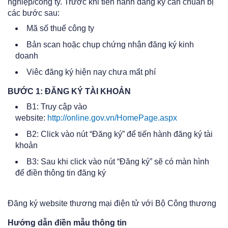
nghiệp/công ty. Trước khi tiến hành đăng ký cần chuẩn bị
các bước sau:
Mã số thuế công ty
Bản scan hoặc chụp chứng nhận đăng ký kinh
doanh
Viêc đăng ký hiện nay chưa mất phí
BƯỚC 1: ĐĂNG KÝ TÀI KHOẢN
B1: Truy cập vào
website:
http://online.gov.vn/HomePage.aspx
B2: Click vào nút “Đăng ký” để tiến hành đăng ký tài
khoản
B3: Sau khi click vào nút “Đăng ký” sẽ có màn hình
để điền thông tin đăng ký
Đăng ký website thương mại điện tử với Bộ Công thương
Hướng dẫn điền mẫu thông tin