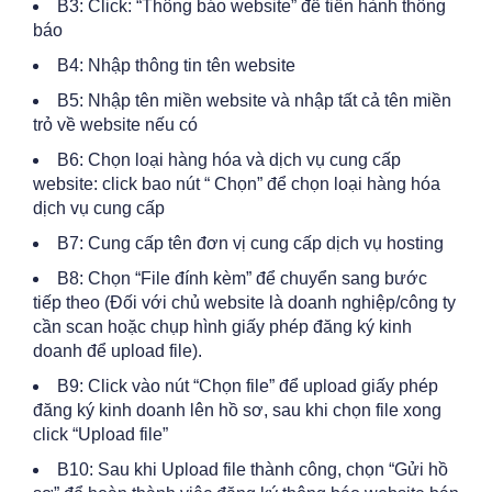
B3: Click: “Thông báo website” để tiến hành thông
báo
B4: Nhập thông tin tên website
B5: Nhập tên miền website và nhập tất cả tên miền
trỏ về website nếu có
B6: Chọn loại hàng hóa và dịch vụ cung cấp
website: click bao nút “ Chọn” để chọn loại hàng hóa
dịch vụ cung cấp
B7: Cung cấp tên đơn vị cung cấp dịch vụ hosting
B8: Chọn “File đính kèm” để chuyển sang bước
tiếp theo (Đối với chủ website là doanh nghiệp/công ty
cần scan hoặc chụp hình giấy phép đăng ký kinh
doanh để upload file).
B9: Click vào nút “Chọn file” để upload giấy phép
đăng ký kinh doanh lên hồ sơ, sau khi chọn file xong
click “Upload file”
B10: Sau khi Upload file thành công, chọn “Gửi hồ