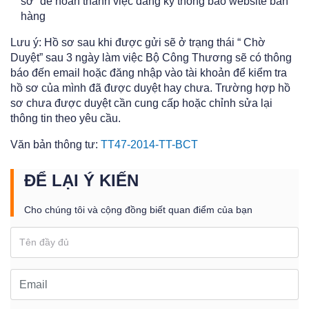
sơ” để hoàn thành việc đăng ký thông báo website bán
hàng
Lưu ý: Hồ sơ sau khi được gửi sẽ ở trạng thái “ Chờ
Duyệt” sau 3 ngày làm việc Bộ Công Thương sẽ có thông
báo đến email hoặc đăng nhập vào tài khoản để kiểm tra
hồ sơ của mình đã được duyệt hay chưa. Trường hợp hồ
sơ chưa được duyệt cần cung cấp hoặc chỉnh sửa lại
thông tin theo yêu cầu.
Văn bản thông tư:
TT47-2014-TT-BCT
ĐỂ LẠI Ý KIẾN
Cho chúng tôi và cộng đồng biết quan điểm của bạn