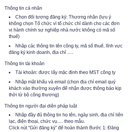
Thông tin cá nhân
Chọn đối tượng đăng ký: Thương nhân (lưu ý
không chọn Tổ chức vì tổ chức chỉ dành cho các đơn
vị hành chính sự nghiệp nhà nước không có mã số
thuế)
Nhập các thông tin tên công ty, mã số thuế, lĩnh vực
đăng ký kinh doanh, địa chỉ ….
Thông tin tài khoản
Tài khoản: được lấy mặc định theo MST công ty
Nhập mật khẩu và email (chọn địa chỉ email quý
khách vào thường xuyên để nhận được thông báo kịp
thời từ bộ công thương)
Thông tin người đại diện pháp luật
Nhập đầy đủ thông tin họ tên, ngày sinh, địa chỉ liên
lạc, điện thoại, chức vụ…. theo mẫu.
Click nút “Gửi đăng ký” để hoàn thành Bước 1: Đăng