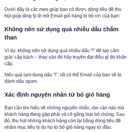
Dưới đây là các mẹo giúp bạn có được dòng tiêu đề thu
hút giúp tăng tỷ lệ mở Email giỏ hàng bị bỏ rơi của bạn:
Không nên sử dụng quá nhiều dấu chấm
than
Ví dụ: không nên sử dụng quá nhiều dấu “!” để tạo cảm
giác cấp bách – thay vào đó hãy truyền đạt điều gì đó khẩn
cấp.
Nếu quá lạm dụng dấu “!”, rất có thể Email của bạn sẽ bị
đánh dấu spam.
Xác định nguyên nhân từ bỏ giỏ hàng
Bạn cần tìm hiểu về những nguyên nhân, rào cản nào mà
khách hàng đang gặp phải và cố gắng loại bỏ chúng. Sau
đó, thu hút những khách hàng còn lại bằng dòng tiêu đề
nhắm mục tiêu lý do họ từ bỏ giỏ hàng ngay từ đầu.