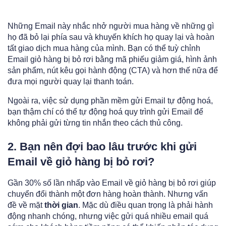
Những Email này nhắc nhở người mua hàng về những gì
họ đã bỏ lại phía sau và khuyến khích họ quay lại và hoàn
tất giao dịch mua hàng của mình. Bạn có thể tuỳ chỉnh
Email giỏ hàng bị bỏ rơi bằng mã phiếu giảm giá, hình ảnh
sản phẩm, nút kêu gọi hành động (CTA) và hơn thế nữa để
đưa mọi người quay lại thanh toán.
Ngoài ra, việc sử dụng phần mềm gửi Email tự động hoá,
bạn thậm chí có thể tự động hoá quy trình gửi Email để
không phải gửi từng tin nhắn theo cách thủ công.
2. Bạn nên đợi bao lâu trước khi gửi
Email về giỏ hàng bị bỏ rơi?
Gần 30% số lần nhấp vào Email về giỏ hàng bị bỏ rơi giúp
chuyển đổi thành một đơn hàng hoàn thành. Nhưng vấn
đề về mặt
thời gian
. Mặc dù điều quan trọng là phải hành
động nhanh chóng, nhưng việc gửi quá nhiều email quá