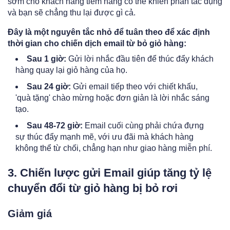
sớm cho khách hàng tiềm năng có thể khiến phản tác dụng
và bạn sẽ chẳng thu lại được gì cả.
Đây là một nguyên tắc nhỏ để tuân theo để xác định
thời gian cho chiến dịch email từ bỏ giỏ hàng:
Sau 1 giờ:
Gửi lời nhắc đầu tiên để thúc đẩy khách
hàng quay lại giỏ hàng của họ.
Sau 24 giờ:
Gửi email tiếp theo với chiết khấu,
'quà tặng' chào mừng hoặc đơn giản là lời nhắc sáng
tạo.
Sau 48-72 giờ:
Email cuối cùng phải chứa đựng
sự thúc đẩy mạnh mẽ, với ưu đãi mà khách hàng
không thể từ chối, chẳng hạn như giao hàng miễn phí.
3. Chiến lược gửi Email giúp tăng tỷ lệ
chuyển đổi từ giỏ hàng bị bỏ rơi
Giảm giá