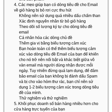
4. Các mẹo giúp bạn có dòng tiêu đề cho Email
về giỏ hàng bị bỏ rơi cực thu hút
Không nên sử dụng quá nhiều dấu chấm than
Xác định nguyên nhân từ bỏ giỏ hàng
Theo dõi số lượng ký tự cho dòng tiêu đề
email
Cá nhân hóa các dòng chủ đề
Thêm gia vị bằng biểu tượng cảm xúc
Bạn hoàn toàn có thể thêm biểu tượng cảm
xúc vào dòng tiêu đề Email của bạn để khiến
cho nó trở nên nổi bật và khác biệt giữa vô
vàn email mà người dùng nhận được mỗi
ngày. Tuy nhiên đừng quá lạm dụng, để đảm
bảo email của bạn không bị đánh dấu Spam
và bị cho vào hòm thư rác, bạn chỉ nên sử
dụng 1-2 biểu tượng cảm xúc trong dòng tiêu
đề của mình.
Thử nghiệm và thử nghiệm
5. Khôi phục doanh số bán hàng nhiều hơn cho
cửa hàng trực tuyến của bạn