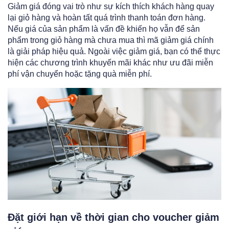
Giảm giá đóng vai trò như sự kích thích khách hàng quay
lại giỏ hàng và hoàn tất quá trình thanh toán đơn hàng.
Nếu giá của sản phẩm là vấn đề khiến họ vẫn để sản
phẩm trong giỏ hàng mà chưa mua thì mã giảm giá chính
là giải pháp hiệu quả. Ngoài việc giảm giá, bạn có thể thực
hiện các chương trình khuyến mãi khác như ưu đãi miễn
phí vận chuyển hoặc tặng quà miễn phí.
Đặt giới hạn về thời gian cho voucher giảm