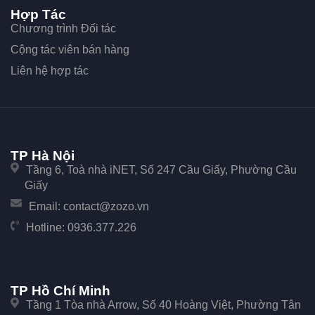
Hợp Tác
Chương trình Đối tác
Cộng tác viên bán hàng
Liên hệ hợp tác
TP Hà Nội
Tầng 6, Toà nhà iNET, Số 247 Cầu Giấy, Phường Cầu
Giấy
Email:
contact@zozo.vn
Hotline:
0936.377.226
TP Hồ Chí Minh
Tầng 1 Tòa nhà Arrow, Số 40 Hoàng Việt, Phường Tân