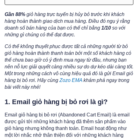
Gần 88%
giỏ hàng trực tuyến bị hủy bỏ trước khi khách
hàng hoàn thành giao dịch mua hàng. Điều đó ngụ ý rằng
doanh số bán hàng của bạn có thể chỉ bằng
1/10
so với
những gì chúng có thể đạt được.
Có thể không thuyết phục được tất cả những người từ bỏ
giỏ hàng hoàn thành thanh toán bởi một số khách hàng có
thể chưa bao giờ có ý định mua ngay từ đầu, nhưng bạn
nên nỗ lực giải quyết càng nhiều sự do dự kéo dài càng tốt.
Một trong những cách vô cùng hiệu quả đó là gửi Email giỏ
hàng bị bỏ rơi. Hãy cùng
Zozo EMA
khám phá ngay trong
bài viết này nhé!
1. Email giỏ hàng bị bỏ rơi là gì?
Email giỏ hàng bị bỏ rơi (
Abandoned Cart Email)
là email
được gửi tới những khách hàng đã thêm sản phẩm vào
giỏ hàng nhưng không thanh toán. Email hoạt động như
một lời nhắc nhở thân thiện đối với những khách hàng