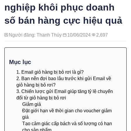
nghiệp khôi phục doanh
số bán hàng cực hiệu quả
Người đăng: Thanh Thúy
10/06/2024
2,697
Mục lục
1. Email giỏ hàng bị bỏ rơi là gì?
2. Bạn nên đợi bao lâu trước khi gửi Email về
giỏ hàng bị bỏ rơi?
3. Chiến lược gửi Email giúp tăng tỷ lệ chuyển
đổi từ giỏ hàng bị bỏ rơi
Giảm giá
Đặt giới hạn về thời gian cho voucher giảm
giá
Tạo cảm giác cấp bách và số lượng có hạn
cho sản phẩm