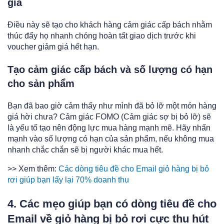
giá
Điều này sẽ tạo cho khách hàng cảm giác cấp bách nhằm
thúc đẩy họ nhanh chóng hoàn tất giao dịch trước khi
voucher giảm giá hết hạn.
Tạo cảm giác cấp bách và số lượng có hạn
cho sản phẩm
Bạn đã bao giờ cảm thấy như mình đã bỏ lỡ một món hàng
giá hời chưa? Cảm giác FOMO (Cảm giác sợ bị bỏ lỡ) sẽ
là yếu tố tạo nên động lực mua hàng mạnh mẽ. Hãy nhấn
mạnh vào số lượng có hạn của sản phẩm, nếu không mua
nhanh chắc chắn sẽ bị người khác mua hết.
>> Xem thêm:
Các dòng tiêu đề cho Email giỏ hàng bị bỏ
rơi giúp bạn lấy lại 70% doanh thu
4. Các mẹo giúp bạn có dòng tiêu đề cho
Email về giỏ hàng bị bỏ rơi cực thu hút