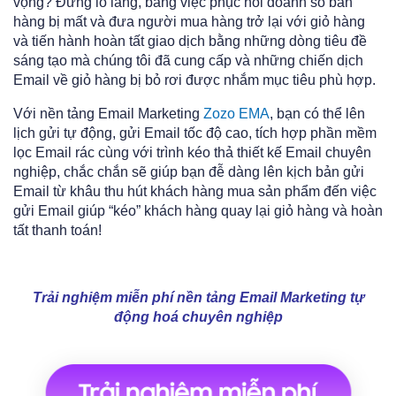
vọng? Đừng lo lắng, bằng việc phục hồi doanh số bán
hàng bị mất và đưa người mua hàng trở lại với giỏ hàng
và tiến hành hoàn tất giao dịch bằng những dòng tiêu đề
sáng tạo mà chúng tôi đã cung cấp và những chiến dịch
Email về giỏ hàng bị bỏ rơi được nhắm mục tiêu phù hợp.
Với nền tảng Email Marketing
Zozo EMA
, bạn có thể lên
lịch gửi tự động, gửi Email tốc độ cao, tích hợp phần mềm
lọc Email rác cùng với trình kéo thả thiết kế Email chuyên
nghiệp, chắc chắn sẽ giúp bạn đễ dàng lên kịch bản gửi
Email từ khâu thu hút khách hàng mua sản phẩm đến việc
gửi Email giúp “kéo” khách hàng quay lại giỏ hàng và hoàn
tất thanh toán!
Trải nghiệm miễn phí nền tảng Email Marketing tự
động hoá chuyên nghiệp