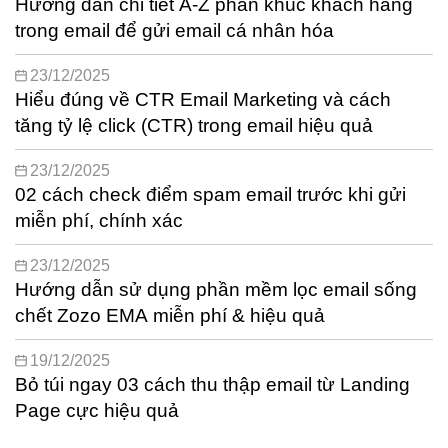
Hướng dẫn chi tiết A-Z phân khúc khách hàng
trong email để gửi email cá nhân hóa
23/12/2025
Hiểu đúng về CTR Email Marketing và cách
tăng tỷ lệ click (CTR) trong email hiệu quả
23/12/2025
02 cách check điểm spam email trước khi gửi
miễn phí, chính xác
23/12/2025
Hướng dẫn sử dụng phần mềm lọc email sống
chết Zozo EMA miễn phí & hiệu quả
19/12/2025
Bỏ túi ngay 03 cách thu thập email từ Landing
Page cực hiệu quả