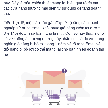
này. Đây là một chiến thuật mang lại hiệu quả rõ rệt mà
các cửa hàng thương mại điện tử sử dụng để tăng doanh
thu.
Trên thực tế, một báo cáo gần đây tiết lộ rằng các doanh
nghiệp sử dụng Email khôi phục giỏ hàng kiếm lại được
3%-14% doanh số bán hàng bị mất. Con số này thoạt nghe
có vẻ không ấn tượng nhưng hãy nhân con số đó với hàng
nghìn giỏ hàng bị bỏ rơi trong 1 năm, và rõ ràng Email về
giỏ hàng bị bỏ rơi có thể mang lại cho bạn nhiều doanh thu
hơn.