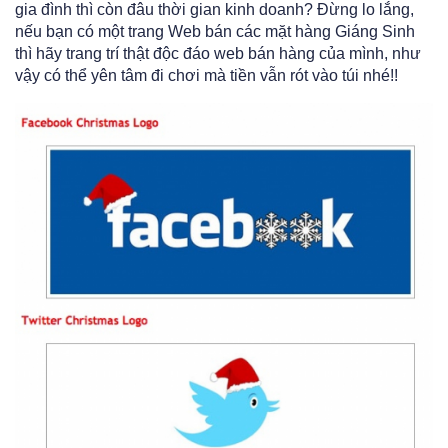
gia đình thì còn đâu thời gian kinh doanh? Đừng lo lắng,
nếu bạn có một trang Web bán các mặt hàng Giáng Sinh
thì hãy trang trí thật độc đáo web bán hàng của mình, như
vậy có thể yên tâm đi chơi mà tiền vẫn rót vào túi nhé!!