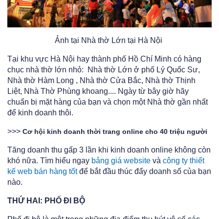
Ảnh tại Nhà thờ Lớn tại Hà Nội
Tại khu vực Hà Nội hay thành phố Hồ Chí Minh có hàng
chục nhà thờ lớn nhỏ: Nhà thờ Lớn ở phố Lý Quốc Sư,
Nhà thờ Hàm Long , Nhà thờ Cửa Bắc, Nhà thờ Thịnh
Liệt, Nhà Thờ Phùng khoang.... Ngày từ bây giờ hãy
chuẩn bị mặt hàng của bạn và chọn một Nhà thờ gần nhất
để kinh doanh thôi.
>>>
Cơ hội kinh doanh thời trang online cho 40 triệu người
Tăng doanh thu gấp 3 lần khi kinh doanh online không còn
khó nữa. Tìm hiểu ngay
bảng giá website
và
công ty thiết
kế web bán hàng tốt
để bắt đầu thúc đẩy doanh số của bạn
nào.
THỨ HAI: PHỐ ĐI BỘ