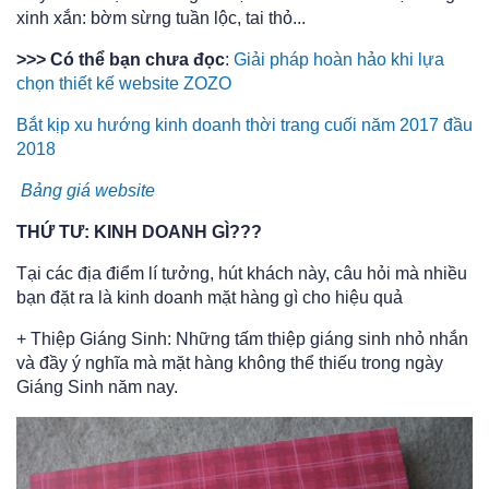
xinh xắn: bờm sừng tuần lộc, tai thỏ...
>>> Có thể bạn chưa đọc
:
Giải pháp hoàn hảo khi lựa
chọn thiết kế website ZOZO
Bắt kịp xu hướng kinh doanh thời trang cuối năm 2017 đầu
2018
B
ảng giá website
THỨ TƯ: KINH DOANH GÌ???
Tại các địa điểm lí tưởng, hút khách này, câu hỏi mà nhiều
bạn đặt ra là kinh doanh mặt hàng gì cho hiệu quả
+ Thiệp Giáng Sinh: Những tấm thiệp giáng sinh nhỏ nhắn
và đầy ý nghĩa mà mặt hàng không thể thiếu trong ngày
Giáng Sinh năm nay.