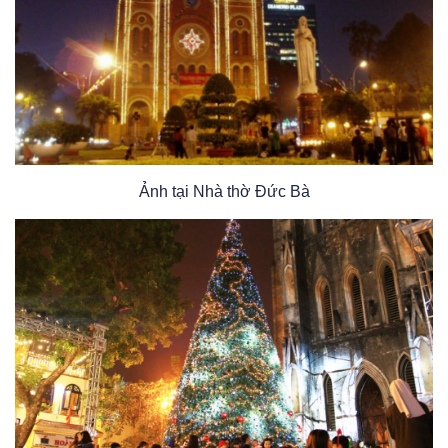
Ảnh tại Nhà thờ Đức Bà