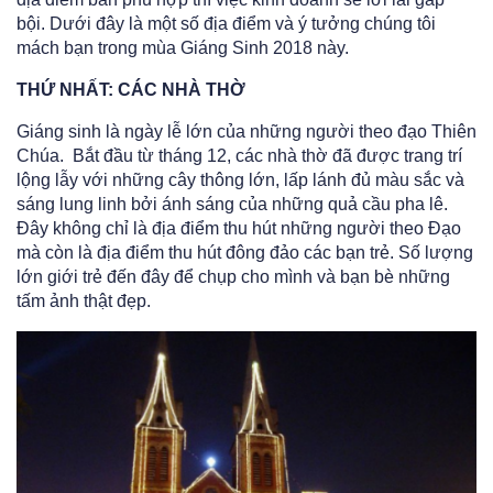
bội. Dưới đây là một số địa điểm và ý tưởng chúng tôi
mách bạn trong mùa Giáng Sinh 2018 này.
THỨ NHẤT: CÁC NHÀ THỜ
Giáng sinh là ngày lễ lớn của những người theo đạo Thiên
Chúa. Bắt đầu từ tháng 12, các nhà thờ đã được trang trí
lộng lẫy với những cây thông lớn, lấp lánh đủ màu sắc và
sáng lung linh bởi ánh sáng của những quả cầu pha lê.
Đây không chỉ là địa điểm thu hút những người theo Đạo
mà còn là địa điểm thu hút đông đảo các bạn trẻ. Số lượng
lớn giới trẻ đến đây để chụp cho mình và bạn bè những
tấm ảnh thật đẹp.