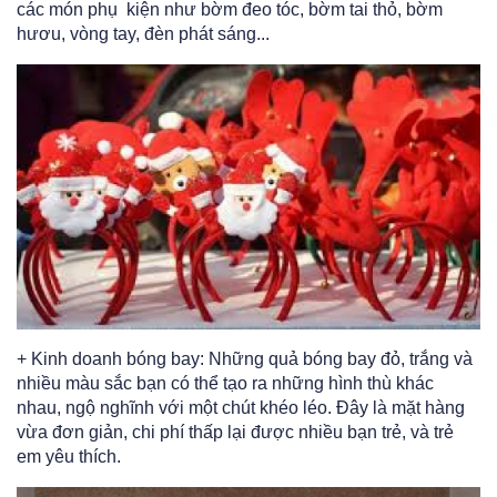
các món phụ kiện như bờm đeo tóc, bờm tai thỏ, bờm
hươu, vòng tay, đèn phát sáng...
+ Kinh doanh bóng bay: Những quả bóng bay đỏ, trắng và
nhiều màu sắc bạn có thể tạo ra những hình thù khác
nhau, ngộ nghĩnh với một chút khéo léo. Đây là mặt hàng
vừa đơn giản, chi phí thấp lại được nhiều bạn trẻ, và trẻ
em yêu thích.