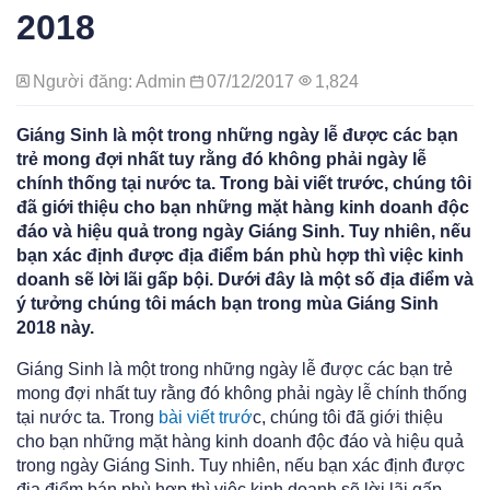
2018
Người đăng: Admin
07/12/2017
1,824
Giáng Sinh là một trong những ngày lễ được các bạn
trẻ mong đợi nhất tuy rằng đó không phải ngày lễ
chính thống tại nước ta. Trong bài viết trước, chúng tôi
đã giới thiệu cho bạn những mặt hàng kinh doanh độc
đáo và hiệu quả trong ngày Giáng Sinh. Tuy nhiên, nếu
bạn xác định được địa điểm bán phù hợp thì việc kinh
doanh sẽ lời lãi gấp bội. Dưới đây là một số địa điểm và
ý tưởng chúng tôi mách bạn trong mùa Giáng Sinh
2018 này.
Giáng Sinh là một trong những ngày lễ được các bạn trẻ
mong đợi nhất tuy rằng đó không phải ngày lễ chính thống
tại nước ta. Trong
bài viết trướ
c, chúng tôi đã giới thiệu
cho bạn những mặt hàng kinh doanh độc đáo và hiệu quả
trong ngày Giáng Sinh. Tuy nhiên, nếu bạn xác định được
địa điểm bán phù hợp thì việc kinh doanh sẽ lời lãi gấp