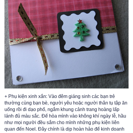
+ Phụ kiện xinh xắn: Vào đêm giáng sinh các bạn trẻ
thường cùng bạn bè, người yêu hoặc người thân tụ tập ăn
uống rồi đi dạo phố, ngắm khung cảnh trang hoàng lấp
lánh đủ màu sắc. Để hòa mình vào không khí ngày lễ, hầu
như mọi người đều sắm cho mình những phụ kiện liên
quan đến Noel. Đây chính là dịp hoàn hảo để kinh doanh