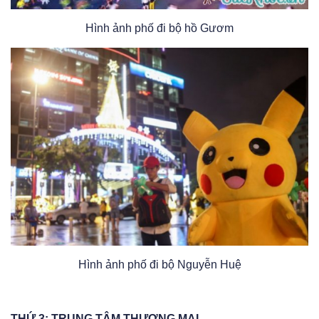
Hình ảnh phố đi bộ hồ Gươm
Hình ảnh phố đi bộ Nguyễn Huệ
THỨ 3: TRUNG TÂM THƯƠNG MẠI