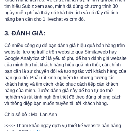
tìm hiểu Subiz xem sao, mình đã dùng chương trình 30
ngày miễn phí và thấy nó khá hữu ích và có đầy đủ tính
năng bạn cần cho 1 livechat vs crm đó.
3. ĐÁNH GIÁ:
Có nhiều công cụ để bạn đánh giá hiệu quả bán hàng trên
website, lượng traffic trên website qua Similarweb hay
Google Analytics chỉ là yếu tố phụ để bạn đánh giá website
của mình thu hút khách hàng hiệu quả ntn thôi, cái chính
bạn cần là sự chuyển đổi và tương tác với khách hàng của
bạn qua đó. Phải rút kinh nghiệm từ những tương tác
khách hàng và tìm cách khắc phục cách tiếp cận khách
hàng của mình. Bước đánh giá này để bạn tự do thử
nghiệm và rút kinh nghiệm triệt để theo đúng phong cách
và thông điệp bạn muốn truyền tải tới khách hàng.
Chia sẻ bởi: Mai Lan Anh
>>>> Tham khảo ngay dịch vụ thiết kế website bán hàng