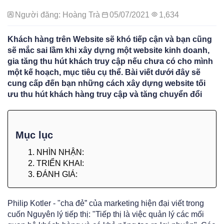
Người đăng: Hoàng Trà
05/07/2021
1,634
Khách hàng trên Website sẽ khó tiếp cận và bạn cũng
sẽ mắc sai lầm khi xây dựng một website kinh doanh,
gia tăng thu hút khách truy cập nếu chưa có cho mình
một kế hoạch, mục tiêu cụ thể. Bài viết dưới đây sẽ
cung cấp đến bạn những cách xây dựng website tối
ưu thu hút khách hàng truy cập và tăng chuyển đổi
Mục lục
1. NHÌN NHẬN:
2. TRIỂN KHAI:
3. ĐÁNH GIÁ:
Philip Kotler - "cha đẻ” của marketing hiện đại viết trong
cuốn Nguyên lý tiếp thị: "Tiếp thị là việc quản lý các mối