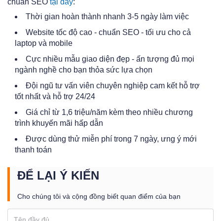
chuẩn SEO
tại đây
:
Thời gian hoàn thành nhanh 3-5 ngày làm việc
Website tốc độ cao - chuẩn SEO - tối ưu cho cả
laptop và mobile
Cực nhiều mẫu giao diện đẹp - ấn tượng đủ mọi
ngành nghề cho bạn thỏa sức lựa chọn
Đội ngũ tư vấn viên chuyên nghiệp cam kết hỗ trợ
tốt nhất và hỗ trợ 24/24
Giá chỉ từ 1,6 triệu/năm kèm theo nhiều chương
trình khuyến mãi hấp dẫn
Được dùng thử miễn phí trong 7 ngày, ưng ý mới
thanh toán
ĐỂ LẠI Ý KIẾN
Cho chúng tôi và cộng đồng biết quan điểm của bạn