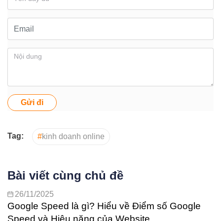
Gửi đi
Tag:
#
kinh doanh online
Bài viết cùng chủ đề
26/11/2025
Google Speed là gì? Hiểu về Điểm số Google
Speed và Hiệu năng của Website