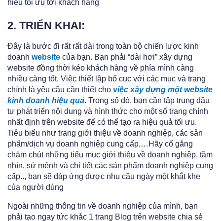
hiệu tối ưu tới khách hàng
2. TRIỂN KHAI:
Đây là bước đi rất rất dài trong toàn bộ chiến lược kinh
doanh
website
của bạn. Bạn phải “dài hơi” xây dựng
website đồng thời kéo khách hàng về phía mình càng
nhiều càng tốt. Việc thiết lập bố cục với các mục và trang
chính là yêu cầu cần thiết cho
việc xây dựng một website
kinh doanh hiệu quả
. Trong số đó, bạn cần tập trung đầu
tư phát triển nội dung và hình thức cho một số trang chính
nhất định trên website để có thể tạo ra hiệu quả tối ưu.
Tiêu biểu như trang giới thiệu về doanh nghiệp, các sản
phẩm/dịch vụ doanh nghiệp cung cấp,…Hãy cố gắng
chăm chút những tiểu mục giới thiệu về doanh nghiệp, tầm
nhìn, sứ mệnh và chi tiết các sản phẩm doanh nghiệp cung
cấp.., bạn sẽ đáp ứng được nhu cầu ngày một khắt khe
của người dùng
Ngoài những thông tin về doanh nghiệp của mình, bạn
phải tạo ngay tức khắc 1 trang Blog trên website chia sẻ