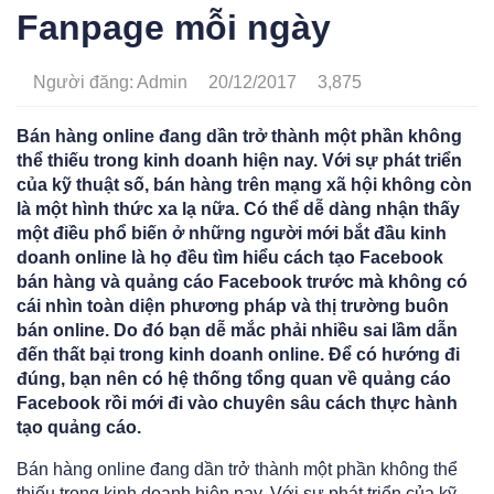
Fanpage mỗi ngày
Người đăng: Admin
20/12/2017
3,875
Bán hàng online đang dần trở thành một phần không
thể thiếu trong kinh doanh hiện nay. Với sự phát triển
của kỹ thuật số, bán hàng trên mạng xã hội không còn
là một hình thức xa lạ nữa. Có thể dễ dàng nhận thấy
một điều phổ biến ở những người mới bắt đầu kinh
doanh online là họ đều tìm hiểu cách tạo Facebook
bán hàng và quảng cáo Facebook trước mà không có
cái nhìn toàn diện phương pháp và thị trường buôn
bán online. Do đó bạn dễ mắc phải nhiều sai lầm dẫn
đến thất bại trong kinh doanh online. Để có hướng đi
đúng, bạn nên có hệ thống tổng quan về quảng cáo
Facebook rồi mới đi vào chuyên sâu cách thực hành
tạo quảng cáo.
Bán hàng online đang dần trở thành một phần không thể
thiếu trong kinh doanh hiện nay. Với sự phát triển của kỹ