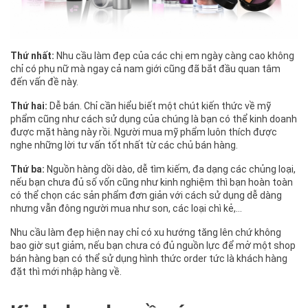
Thứ n
hất:
Nhu cầu làm đẹp của các chị em ngày càng cao không
chỉ có phụ nữ mà ngay cả nam giới cũng đã bắt đầu quan tâm
đến vấn đề này.
Thứ hai:
Dễ bán. Chỉ cần hiểu biết một chút kiến thức về mỹ
phẩm cũng như cách sử dụng của chúng là bạn có thể kinh doanh
được mặt hàng này rồi. Người mua mỹ phẩm luôn thích được
nghe những lời tư vấn tốt nhất từ các chủ bán hàng.
Thứ ba:
Nguồn hàng dồi dào, dễ tìm kiếm, đa dạng các chủng loại,
nếu bạn chưa đủ số vốn cũng như kinh nghiệm thì bạn hoàn toàn
có thể chọn các sản phẩm đơn giản với cách sử dụng dễ dàng
nhưng vẫn đông người mua như son, các loại chì kẻ,…
Nhu cầu làm đẹp hiện nay chỉ có xu hướng tăng lên chứ không
bao giờ sụt giảm, nếu bạn chưa có đủ nguồn lực để mở một shop
bán hàng bạn có thể sử dụng hình thức order tức là khách hàng
đặt thì mới nhập hàng về.