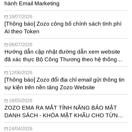
hành Email Marketing
16/07/2026
[Thông báo] Zozo công bố chính sách tính phí
AI theo Token
06/07/2026
Hướng dẫn cập nhật đường dẫn xem website
đã xác thực Bộ Công Thương theo hệ thống
mới - T6.2026
12/06/2026
[Thông báo] Zozo đổi địa chỉ email gửi thông tin
sự kiện trên nền tảng Zozo Website
18/05/2026
ZOZO EMA RA MẮT TÍNH NĂNG BẢO MẬT
DANH SÁCH - KHÓA MẬT KHẨU CHO TỪNG
TỆP KHÁCH HÀNG
24/04/2026