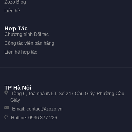
Zozo Blog
Liên hệ
Hợp Tác
Chương trình Đối tác
Cộng tác viên bán hàng
Liên hệ hợp tác
TP Hà Nội
Tầng 6, Toà nhà iNET, Số 247 Cầu Giấy, Phường Cầu
Giấy
Email:
contact@zozo.vn
Hotline:
0936.377.226