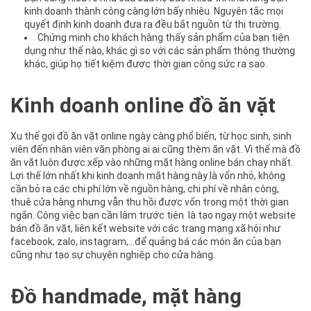
kinh doanh thành công càng lớn bấy nhiêu. Nguyên tắc mọi
quyết định kinh doanh đưa ra đều bắt nguồn từ thị trường.
Chứng minh cho khách hàng thấy sản phẩm của bạn tiện
dụng như thế nào, khác gì so với các sản phẩm thông thường
khác, giúp họ tiết kiệm được thời gian công sức ra sao.
Kinh doanh online đồ ăn vặt
Xu thế gọi đồ ăn vặt online ngày càng phổ biến, từ học sinh, sinh
viên đến nhân viên văn phòng ai ai cũng thèm ăn vặt. Vì thế mà đồ
ăn vặt luôn được xếp vào những mặt hàng online bán chạy nhất.
Lợi thế lớn nhất khi kinh doanh mặt hàng này là vốn nhỏ, không
cần bỏ ra các chi phí lớn về nguồn hàng, chi phí về nhân công,
thuê cửa hàng nhưng vẫn thu hồi được vốn trong một thời gian
ngắn. Công việc bạn cần làm trước tiên là tạo ngay một website
bán đồ ăn vặt, liên kết website với các trang mạng xã hội như
facebook, zalo, instagram,…để quảng bá các món ăn của bạn
cũng như tạo sự chuyên nghiệp cho cửa hàng.
Đồ handmade, mặt hàng