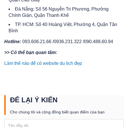
Đà Nẵng: Số 56 Nguyễn Tri Phương, Phường
Chính Gián, Quận Thanh Khê
TP. HCM: Số 40 Hoàng Việt, Phường 4, Quận Tân
Bình
Hotline:
093.606.21.66 /0936.231.322 /090.488.60.94
>> Có thể bạn quan tâm:
Làm thế nào để có website du lịch đẹp
ĐỂ LẠI Ý KIẾN
Cho chúng tôi và cộng đồng biết quan điểm của bạn