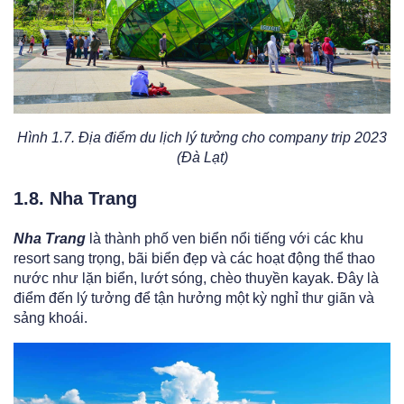
Hình 1.7. Địa điểm du lịch lý tưởng cho company trip 2023
(Đà Lạt)
1.8. Nha Trang
Nha Trang
là thành phố ven biển nổi tiếng với các khu
resort sang trọng, bãi biển đẹp và các hoạt động thể thao
nước như lặn biển, lướt sóng, chèo thuyền kayak. Đây là
điểm đến lý tưởng để tận hưởng một kỳ nghỉ thư giãn và
sảng khoái.