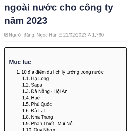
ngoài nước cho công ty
năm 2023
Người đăng: Ngọc Hân
21/02/2023
1,760
Mục lục
1. 10 địa điểm du lịch lý tưởng trong nước
1.1. Hạ Long
1.2. Sapa
1.3. Đà Nẵng - Hội An
1.4. Huế
1.5. Phú Quốc
1.6. Đà Lạt
1.8. Nha Trang
1.9. Phan Thiết - Mũi Né
1.10. Quy Nhơn