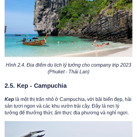
Hình 2.4. Địa điểm du lịch lý tưởng cho company trip 2023
(Phuket - Thái Lan)
2.5. Kep - Campuchia
Kep
là một thị trấn nhỏ ở Campuchia, với bãi biển đẹp, hải
sản tươi ngon và các khu vườn trái cây. Đây là nơi lý
tưởng để thưởng thức ẩm thực địa phương và nghỉ ngơi.