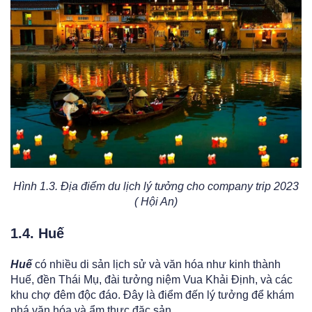
Hình 1.3. Địa điểm du lịch lý tưởng cho company trip 2023
( Hội An)
1.4. Huế
Huế
có nhiều di sản lịch sử và văn hóa như kinh thành
Huế, đền Thái Mụ, đài tưởng niệm Vua Khải Định, và các
khu chợ đêm độc đáo. Đây là điểm đến lý tưởng để khám
phá văn hóa và ẩm thực đặc sản.