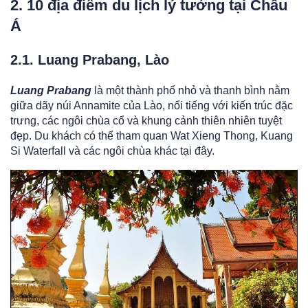
2. 10 địa điểm du lịch lý tưởng tại Châu
Á
2.1. Luang Prabang, Lào
Luang Prabang
là một thành phố nhỏ và thanh bình nằm
giữa dãy núi Annamite của Lào, nổi tiếng với kiến trúc đặc
trưng, các ngôi chùa cổ và khung cảnh thiên nhiên tuyệt
đẹp. Du khách có thể tham quan Wat Xieng Thong, Kuang
Si Waterfall và các ngôi chùa khác tại đây.