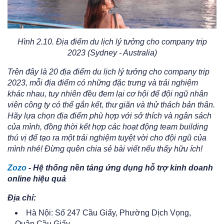
Hình 2.10. Địa điểm du lịch lý tưởng cho company trip
2023 (Sydney - Australia)
Trên đây là 20 địa điểm du lịch lý tưởng cho company trip
2023, mỗi địa điểm có những đặc trưng và trải nghiệm
khác nhau, tuy nhiên đều đem lại cơ hội để đội ngũ nhân
viên công ty có thể gắn kết, thư giãn và thử thách bản thân.
Hãy lựa chọn địa điểm phù hợp với sở thích và ngân sách
của mình, đồng thời kết hợp các hoạt động team building
thú vị để tạo ra một trải nghiệm tuyệt vời cho đội ngũ của
mình nhé! Đừng quên chia sẻ bài viết nếu thấy hữu ích!
Zozo
- Hệ thống nền tảng ứng dụng hỗ trợ kinh doanh
online hiệu quả
Địa chỉ:
Hà Nội: Số 247 Cầu Giấy, Phường Dịch Vọng,
Quận Cầu Giấy