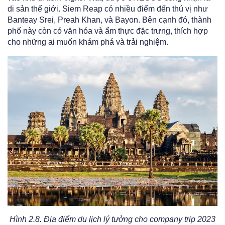
di sản thế giới. Siem Reap có nhiều điểm đến thú vị như
Banteay Srei, Preah Khan, và Bayon. Bên cạnh đó, thành
phố này còn có văn hóa và ẩm thực đặc trưng, thích hợp
cho những ai muốn khám phá và trải nghiệm.
Hình 2.8. Địa điểm du lịch lý tưởng cho company trip 2023