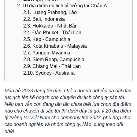
2. 10 địa điểm du lịch lý tưởng tại Châu Á
2.1. Luang Prabang, Lào
2.2. Bali, Indonesia
2.3. Hokkaido - Nhật Bản
2.4. Đảo Phuket - Thái Lan
2.5. Kep - Campuchia
2.6. Kota Kinabalu - Malaysia
2.7. Yangon, Myanmar
2.8. Siem Reap, Campuchia
2.9. Chiang Mai - Thái Lan
2.10. Sydney - Australia
Mùa hè 2023 đang tới gần, nhiều doanh nghiệp đã bắt đầu
rục rịch lên kế hoạch cho chuyến du lịch công ty sắp tới.
Nếu bạn vẫn còn đang lăn tăn chưa biết lựa chọn địa điểm
nào cho chuyến đi sắp tới thì dưới đây là gới ý 20 địa điểm
lý tưởng tại Việt Nam cho company trip 2023, phù hợp cho
các doanh nghiệp và nhóm công ty. Nào, cùng theo dõi
nhé!