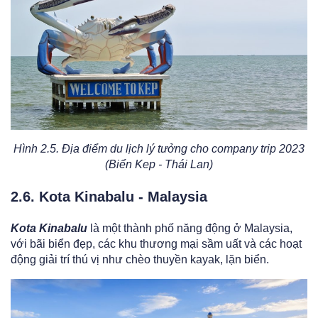
Hình 2.5. Địa điểm du lịch lý tưởng cho company trip 2023
(Biển Kep - Thái Lan)
2.6. Kota Kinabalu - Malaysia
Kota Kinabalu
là một thành phố năng động ở Malaysia,
với bãi biển đẹp, các khu thương mại sầm uất và các hoạt
động giải trí thú vị như chèo thuyền kayak, lặn biển.