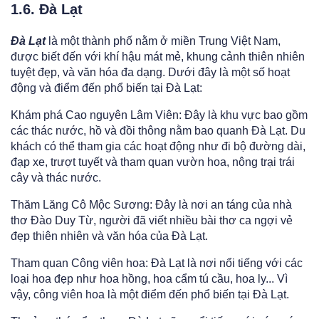
1.6. Đà Lạt
Đà Lạt
là một thành phố nằm ở miền Trung Việt Nam,
được biết đến với khí hậu mát mẻ, khung cảnh thiên nhiên
tuyệt đẹp, và văn hóa đa dạng. Dưới đây là một số hoạt
động và điểm đến phổ biến tại Đà Lạt:
Khám phá Cao nguyên Lâm Viên: Đây là khu vực bao gồm
các thác nước, hồ và đồi thông nằm bao quanh Đà Lạt. Du
khách có thể tham gia các hoạt động như đi bộ đường dài,
đạp xe, trượt tuyết và tham quan vườn hoa, nông trại trái
cây và thác nước.
Thăm Lăng Cô Mộc Sương: Đây là nơi an táng của nhà
thơ Đào Duy Từ, người đã viết nhiều bài thơ ca ngợi vẻ
đẹp thiên nhiên và văn hóa của Đà Lạt.
Tham quan Công viên hoa: Đà Lạt là nơi nổi tiếng với các
loại hoa đẹp như hoa hồng, hoa cẩm tú cầu, hoa ly... Vì
vậy, công viên hoa là một điểm đến phổ biến tại Đà Lạt.