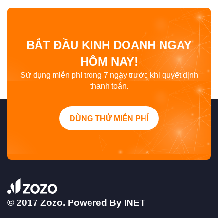
BẮT ĐẦU KINH DOANH NGAY
HÔM NAY!
Sử dụng miễn phí trong 7 ngày trước khi quyết định
thanh toán.
DÙNG THỬ MIỄN PHÍ
© 2017 Zozo. Powered By
INET