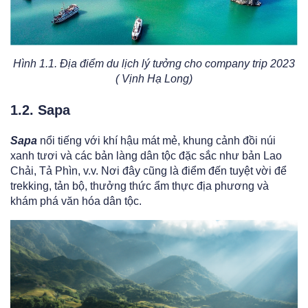
Hình 1.1. Địa điểm du lịch lý tưởng cho company trip 2023
( Vịnh Hạ Long)
1.2. Sapa
Sapa
nổi tiếng với khí hậu mát mẻ, khung cảnh đồi núi
xanh tươi và các bản làng dân tộc đặc sắc như bản Lao
Chải, Tả Phìn, v.v. Nơi đây cũng là điểm đến tuyệt vời để
trekking, tản bộ, thưởng thức ẩm thực địa phương và
khám phá văn hóa dân tộc.