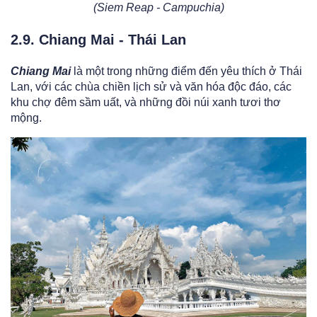
(Siem Reap - Campuchia)
2.9. Chiang Mai - Thái Lan
Chiang Mai
là một trong những điểm đến yêu thích ở Thái
Lan, với các chùa chiền lịch sử và văn hóa độc đáo, các
khu chợ đêm sầm uất, và những đồi núi xanh tươi thơ
mộng.