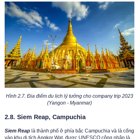
Hình 2.7. Địa điểm du lịch lý tưởng cho company trip 2023
(Yangon - Myanmar)
2.8. Siem Reap, Campuchia
Siem Reap
là thành phố ở phía bắc Campuchia và là cổng
vào khu di tích Angkor Wat, được UNESCO công nhận là