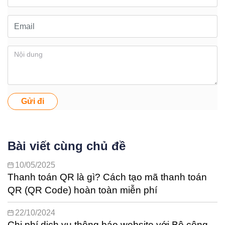
Gửi đi
Bài viết cùng chủ đề
10/05/2025
Thanh toán QR là gì? Cách tạo mã thanh toán
QR (QR Code) hoàn toàn miễn phí
22/10/2024
Chi phí dịch vụ thông báo website với Bộ công