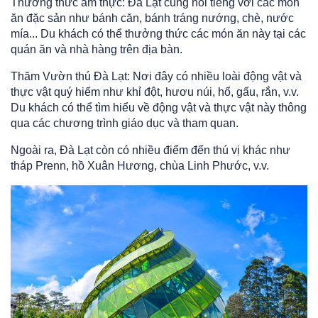
Thưởng thức ẩm thực: Đà Lạt cũng nổi tiếng với các món
ăn đặc sản như bánh căn, bánh tráng nướng, chè, nước
mía... Du khách có thể thưởng thức các món ăn này tại các
quán ăn và nhà hàng trên địa bàn.
Thăm Vườn thú Đà Lạt: Nơi đây có nhiều loài động vật và
thực vật quý hiếm như khỉ đột, hươu núi, hổ, gấu, rắn, v.v.
Du khách có thể tìm hiểu về động vật và thực vật này thông
qua các chương trình giáo dục và tham quan.
Ngoài ra, Đà Lạt còn có nhiều điểm đến thú vị khác như
tháp Prenn, hồ Xuân Hương, chùa Linh Phước, v.v.