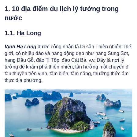
1. 10 địa điểm du lịch lý tưởng trong
nước
1.1. Hạ Long
Vịnh Hạ Long
được công nhận là Di sản Thiên nhiên Thế
giới, có nhiều đảo và hang động đẹp như hang Sung Sot,
hang Đầu Gỗ, đảo Ti Tốp, đảo Cát Bà, v.v. Đây là nơi lý
tưởng để khám phá thiên nhiên, tận hưởng một chuyến đi
tàu thuyền trên vịnh, tắm biển, tắm nắng, thưởng thức ẩm
thực địa phương.