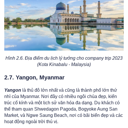
Hình 2.6. Địa điểm du lịch lý tưởng cho company trip 2023
(Kota Kinabalu - Malaysia)
2.7. Yangon, Myanmar
Yangon
là thủ đô lớn nhất và cũng là thành phố lớn thứ
nhì của Myanmar. Nơi đây có nhiều ngôi chùa đẹp, kiến
trúc cổ kính và một lịch sử văn hóa đa dạng. Du khách có
thể tham quan Shwedagon Pagoda, Bogyoke Aung San
Market, và Ngwe Saung Beach, nơi có bãi biển đẹp và các
hoạt động ngoài trời thú vị.