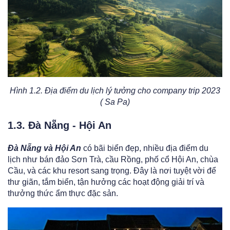
Hình 1.2. Địa điểm du lịch lý tưởng cho company trip 2023
( Sa Pa)
1.3. Đà Nẵng - Hội An
Đà Nẵng và Hội An
có bãi biển đẹp, nhiều địa điểm du
lịch như bán đảo Sơn Trà, cầu Rồng, phố cổ Hội An, chùa
Cầu, và các khu resort sang trọng. Đây là nơi tuyệt vời để
thư giãn, tắm biển, tận hưởng các hoạt động giải trí và
thưởng thức ẩm thực đặc sản.