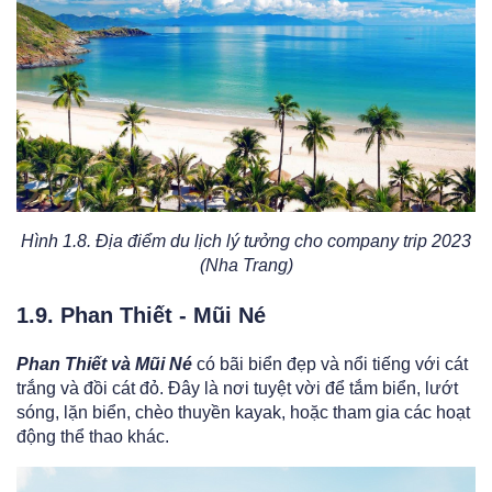
Hình 1.8. Địa điểm du lịch lý tưởng cho company trip 2023
(Nha Trang)
1.9. Phan Thiết - Mũi Né
Phan Thiết và Mũi Né
có bãi biển đẹp và nổi tiếng với cát
trắng và đồi cát đỏ. Đây là nơi tuyệt vời để tắm biển, lướt
sóng, lặn biển, chèo thuyền kayak, hoặc tham gia các hoạt
động thể thao khác.