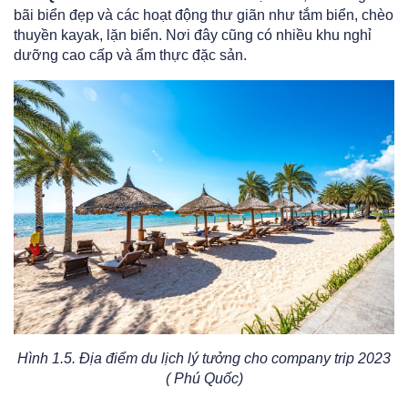
bãi biển đẹp và các hoạt động thư giãn như tắm biển, chèo
thuyền kayak, lặn biển. Nơi đây cũng có nhiều khu nghỉ
dưỡng cao cấp và ẩm thực đặc sản.
Hình 1.5. Địa điểm du lịch lý tưởng cho company trip 2023
( Phú Quốc)