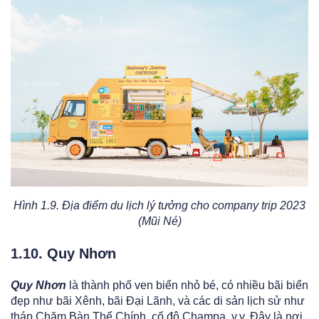
Hình 1.9. Địa điểm du lịch lý tưởng cho company trip 2023
(Mũi Né)
1.10. Quy Nhơn
Quy Nhơn
là thành phố ven biển nhỏ bé, có nhiều bãi biển
đẹp như bãi Xênh, bãi Đại Lãnh, và các di sản lịch sử như
tháp Chăm Bàn Thế Chính, cố đô Champa, v.v. Đây là nơi