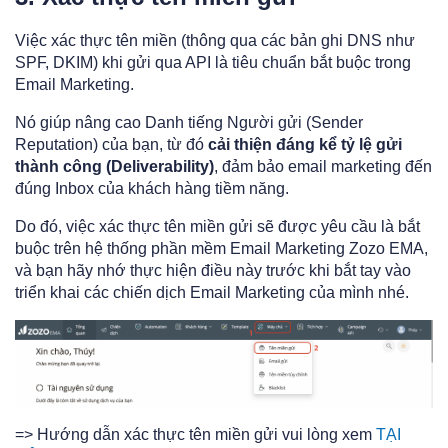
Việc xác thực tên miền (thông qua các bản ghi DNS như
SPF, DKIM) khi gửi qua API là tiêu chuẩn bắt buộc trong
Email Marketing.
Nó giúp nâng cao Danh tiếng Người gửi (Sender
Reputation) của bạn, từ đó
cải thiện đáng kể tỷ lệ gửi
thành công (Deliverability)
, đảm bảo email marketing đến
đúng Inbox của khách hàng tiềm năng.
Do đó, việc xác thực tên miền gửi sẽ được yêu cầu là bắt
buộc trên hệ thống phần mềm Email Marketing Zozo EMA,
và bạn hãy nhớ thực hiện điều này trước khi bắt tay vào
triển khai các chiến dịch Email Marketing của mình nhé.
=> Hướng dẫn xác thực tên miền gửi vui lòng xem
TẠI