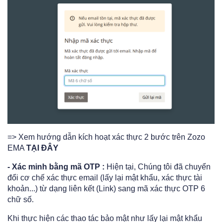
=> Xem hướng dẫn kích hoạt xác thực 2 bước trên Zozo
EMA
TẠI ĐÂY
- Xác minh bằng mã OTP :
Hiện tại, Chúng tôi đã chuyển
đổi cơ chế xác thực email (lấy lại mật khẩu, xác thực tài
khoản...) từ dạng liên kết (Link) sang mã xác thực OTP 6
chữ số.
Khi thực hiện các thao tác bảo mật như lấy lại mật khẩu