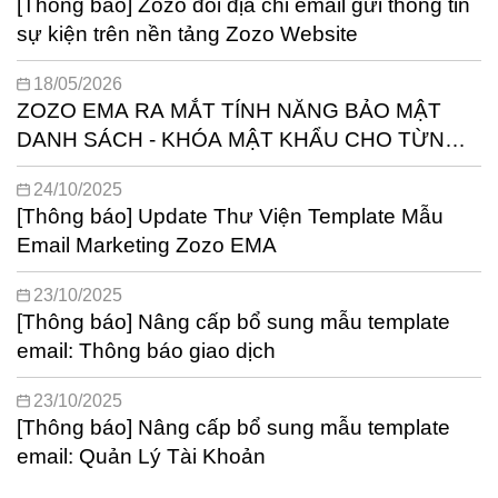
[Thông báo] Zozo đổi địa chỉ email gửi thông tin
sự kiện trên nền tảng Zozo Website
18/05/2026
ZOZO EMA RA MẮT TÍNH NĂNG BẢO MẬT
DANH SÁCH - KHÓA MẬT KHẨU CHO TỪNG
TỆP KHÁCH HÀNG
24/10/2025
[Thông báo] Update Thư Viện Template Mẫu
Email Marketing Zozo EMA
23/10/2025
[Thông báo] Nâng cấp bổ sung mẫu template
email: Thông báo giao dịch
23/10/2025
[Thông báo] Nâng cấp bổ sung mẫu template
email: Quản Lý Tài Khoản