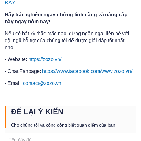
ĐÂY
Hãy trải nghiệm ngay những tính năng và nâng cấp
này ngay hôm nay!
Nếu có bất kỳ thắc mắc nào, đừng ngần ngại liên hệ với
đội ngũ hỗ trợ của chúng tôi để được giải đáp tốt nhất
nhé!
- Website:
https://zozo.vn/
- Chat Fanpage:
https://www.facebook.com/www.zozo.vn/
- Email:
contact@zozo.vn
ĐỂ LẠI Ý KIẾN
Cho chúng tôi và cộng đồng biết quan điểm của bạn