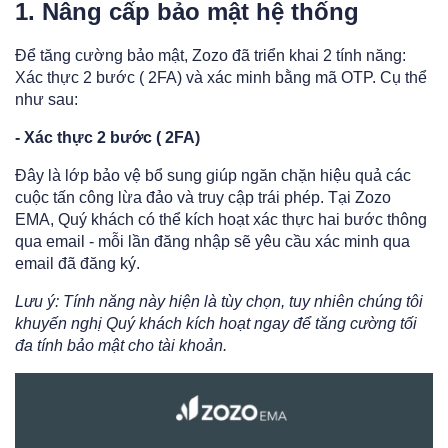
1. Nâng cấp bảo mật hệ thống
Để tăng cường bảo mật, Zozo đã triển khai 2 tính năng:
Xác thực 2 bước ( 2FA) và xác minh bằng mã OTP. Cụ thể
như sau:
- Xác thực 2 bước ( 2FA)
Đây là lớp bảo vệ bổ sung giúp ngăn chặn hiệu quả các
cuộc tấn công lừa đảo và truy cập trái phép. Tại Zozo
EMA, Quý khách có thể kích hoạt xác thực hai bước thông
qua email - mỗi lần đăng nhập sẽ yêu cầu xác minh qua
email đã đăng ký.
Lưu ý: Tính năng này hiện là tùy chọn, tuy nhiên chúng tôi
khuyến nghị Quý khách kích hoạt ngay để tăng cường tối
đa tính bảo mật cho tài khoản.