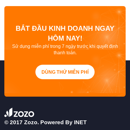
BẮT ĐẦU KINH DOANH NGAY
HÔM NAY!
Sử dụng miễn phí trong 7 ngày trước khi quyết định
thanh toán.
DÙNG THỬ MIỄN PHÍ
© 2017 Zozo. Powered By
INET