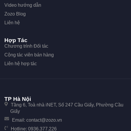
Video hướng dẫn
Zozo Blog
Liên hệ
Hợp Tác
Chương trình Đối tác
Cộng tác viên bán hàng
Liên hệ hợp tác
TP Hà Nội
Tầng 6, Toà nhà iNET, Số 247 Cầu Giấy, Phường Cầu
Giấy
Email:
contact@zozo.vn
Hotline:
0936.377.226