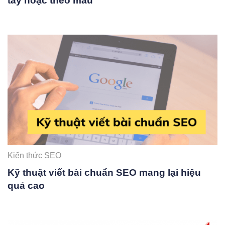
tay hoặc theo mẫu
Kiến thức SEO
Kỹ thuật viết bài chuẩn SEO mang lại hiệu
quả cao