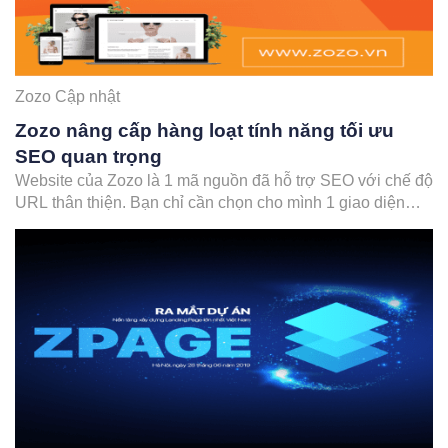
Zozo Cập nhật
Zozo nâng cấp hàng loạt tính năng tối ưu
SEO quan trọng
Website của Zozo là 1 mã nguồn đã hỗ trợ SEO với chế độ
URL thân thiện. Bạn chỉ cần chọn cho mình 1 giao diện
Zozo Theme chuẩn SEO, thân thiện với thiết bị di động và
có trải nghiệm người dùng tốt thì mọi thứ đã sẵn sàng.