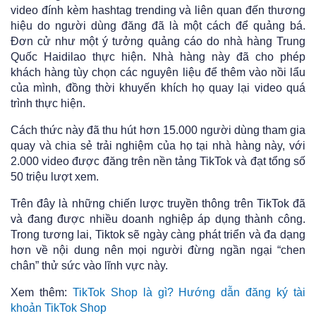
video đính kèm hashtag trending và liên quan đến thương
hiệu do người dùng đăng đã là một cách để quảng bá.
Đơn cử như một ý tưởng quảng cáo do nhà hàng Trung
Quốc Haidilao thực hiện. Nhà hàng này đã cho phép
khách hàng tùy chọn các nguyên liệu để thêm vào nồi lẩu
của mình, đồng thời khuyến khích họ quay lại video quá
trình thực hiện.
Cách thức này đã thu hút hơn 15.000 người dùng tham gia
quay và chia sẻ trải nghiệm của họ tại nhà hàng này, với
2.000 video được đăng trên nền tảng TikTok và đạt tổng số
50 triệu lượt xem.
Trên đây là những chiến lược truyền thông trên TikTok đã
và đang được nhiều doanh nghiệp áp dụng thành công.
Trong tương lai, Tiktok sẽ ngày càng phát triển và đa dạng
hơn về nội dung nên mọi người đừng ngần ngại “chen
chân” thử sức vào lĩnh vực này.
Xem thêm:
TikTok Shop là gì? Hướng dẫn đăng ký tài
khoản TikTok Shop