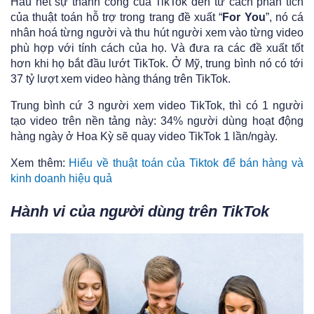
Hầu hết sự thành công của TikTok đến từ cách phân tích
của thuật toán hỗ trợ trong trang đề xuất “
For You
”, nó cá
nhân hoá từng người và thu hút người xem vào từng video
phù hợp với tính cách của họ. Và đưa ra các đề xuất tốt
hơn khi họ bắt đầu lướt TikTok. Ở Mỹ, trung bình nó có tới
37 tỷ lượt xem video hàng tháng trên TikTok.
Trung bình cứ 3 người xem video TikTok, thì có 1 người
tạo video trên nền tảng này: 34% người dùng hoạt động
hàng ngày ở Hoa Kỳ sẽ quay video TikTok 1 lần/ngày.
Xem thêm:
Hiểu về thuật toán của Tiktok để bán hàng và
kinh doanh hiệu quả
Hành vi của người dùng trên TikTok