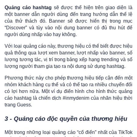
Quảng cáo hashtag
sẽ được thể hiện trên giao diện là
một banner dẫn người dùng đến trang hướng dẫn thể lệ
của thử thách đó. Banner sẽ được hiển thị trong mục
“Discover” và tùy vào nội dung banner có đủ thu hút để
người dùng nhấp vào hay không.
Với loại quảng cáo này, thương hiệu có thể biết được hiệu
quả thông qua lượt xem banner, lượt nhấp vào banner, số
lượng tương tác, vị trí trong bảng xếp hạng trending và số
lượng người tham gia tạo ra nội dung sử dụng hashtag.
Phương thức này cho phép thương hiệu tiếp cận đến một
nhóm khách hàng cụ thể và có thể tạo ra nhiều chuyển đổi
có lợi hơn nữa. Một ví dụ điển hình cho hình thức quảng
cáo hashtag là chiến dịch #inmydenim của nhãn hiệu thời
trang Guess.
3 - Quảng cáo độc quyền của thương hiệu
Một trong những loại quảng cáo “cổ điển” nhất của TikTok