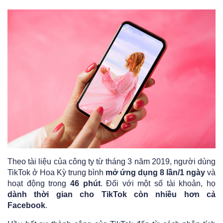
Theo tài liệu của công ty từ tháng 3 năm 2019, người dùng
TikTok ở Hoa Kỳ trung bình
mở ứng dụng 8 lần/1 ngày
và
hoạt động trong
46 phút
. Đối với một số tài khoản, họ
dành thời gian cho TikTok còn nhiều hơn cả
Facebook
.