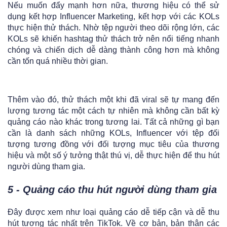
Nếu muốn đẩy mạnh hơn nữa, thương hiệu có thể sử
dụng kết hợp Influencer Marketing, kết hợp với các KOLs
thực hiện thử thách. Nhờ tệp người theo dõi rộng lớn, các
KOLs sẽ khiến hashtag thử thách trở nên nổi tiếng nhanh
chóng và chiến dịch dễ dàng thành công hơn mà không
cần tốn quá nhiều thời gian.
Thêm vào đó, thử thách một khi đã viral sẽ tự mang đến
lượng tương tác một cách tự nhiên mà không cần bất kỳ
quảng cáo nào khác trong tương lai. Tất cả những gì bạn
cần là danh sách những KOLs, Influencer với tệp đối
tượng tương đồng với đối tượng mục tiêu của thương
hiệu và một số ý tưởng thật thú vị, dễ thực hiện để thu hút
người dùng tham gia.
5 - Quảng cáo thu hút người dùng tham gia
Đây được xem như loại quảng cáo dễ tiếp cận và dễ thu
hút tương tác nhất trên TikTok. Về cơ bản, bản thân các