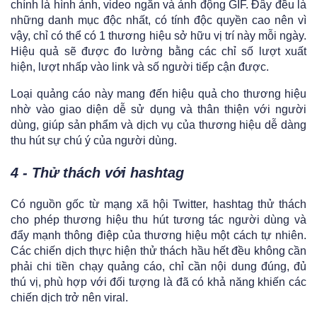
chính là hình ảnh, video ngắn và ảnh động GIF. Đây đều là
những danh mục độc nhất, có tính độc quyền cao nên vì
vậy, chỉ có thể có 1 thương hiệu sở hữu vị trí này mỗi ngày.
Hiệu quả sẽ được đo lường bằng các chỉ số lượt xuất
hiện, lượt nhấp vào link và số người tiếp cận được.
Loại quảng cáo này mang đến hiệu quả cho thương hiệu
nhờ vào giao diện dễ sử dụng và thân thiện với người
dùng, giúp sản phẩm và dịch vụ của thương hiệu dễ dàng
thu hút sự chú ý của người dùng.
4 - Thử thách với hashtag
Có nguồn gốc từ mạng xã hội Twitter, hashtag thử thách
cho phép thương hiệu thu hút tương tác người dùng và
đẩy mạnh thông điệp của thương hiệu một cách tự nhiên.
Các chiến dịch thực hiện thử thách hầu hết đều không cần
phải chi tiền chạy quảng cáo, chỉ cần nội dung đúng, đủ
thú vị, phù hợp với đối tượng là đã có khả năng khiến các
chiến dịch trở nên viral.