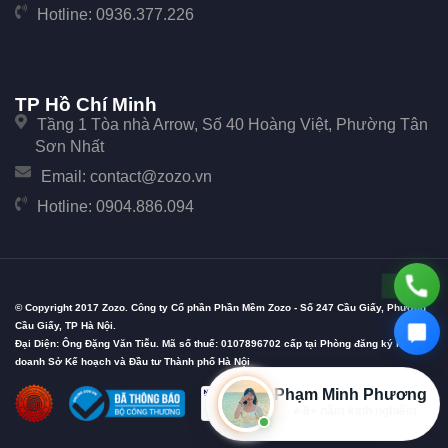
Hotline:
0936.377.226
TP Hồ Chí Minh
Tầng 1 Tòa nhà Arrow, Số 40 Hoàng Việt, Phường Tân
Sơn Nhất
Email:
contact@zozo.vn
Hotline:
0904.886.094
© Copyright 2017 Zozo. Công ty Cổ phần Phần Mềm Zozo - Số 247 Cầu Giấy, Phường
Cầu Giấy, TP Hà Nội.
Đại Diện: Ông Đặng Văn Tiễu. Mã số thuế: 0107896702 cấp tại Phòng đăng ký kinh
doanh Sở Kế hoạch và Đầu tư Thành phố Hà Nội
Phạm Minh Phương
⭐ 8+ năm kinh nghiệm