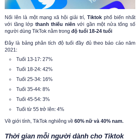
Nổi lên là một mạng xã hội giải trí,
Tiktok
phổ biến nhất
với tầng lớp
thanh thiếu niên
với gần một nửa tổng số
người dùng TikTok nằm trong
độ tuổi 18-24 tuổi
Đây là bảng phân tích độ tuổi đầy đủ theo báo cáo năm
2021:
Tuổi 13-17: 27%
Tuổi 18-24: 42%
Tuổi 25-34: 16%
Tuổi 35-44: 8%
Tuổi 45-54: 3%
Tuổi từ 55 trở lên: 4%
Về giới tính, TikTok nghiêng về
60% nữ và 40% nam.
Thời gian mỗi người dành cho Tiktok