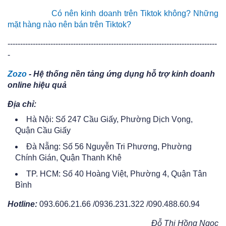
Có nên kinh doanh trên Tiktok không? Những
mặt hàng nào nên bán trên Tiktok?
-----------------------------------------------------------------------------------
-
Zozo
- Hệ thống nền tảng ứng dụng hỗ trợ kinh doanh
online hiệu quả
Địa chỉ:
Hà Nội: Số 247 Cầu Giấy, Phường Dịch Vọng,
Quận Cầu Giấy
Đà Nẵng: Số 56 Nguyễn Tri Phương, Phường
Chính Gián, Quận Thanh Khê
TP. HCM: Số 40 Hoàng Việt, Phường 4, Quận Tân
Bình
Hotline:
093.606.21.66 /0936.231.322 /090.488.60.94
Đỗ Thị Hồng Ngọc