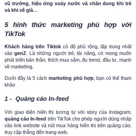
vũ trường, hiệu ứng xoáy nước và chân dung khi trẻ
và khi về già…
5 hình thức marketing phù hợp với
TikTok
Khách hàng trên Tiktok
có độ phủ rộng, tập trung nhất
vào
genZ
. Là những người trẻ, tài năng, có mong muốn
phát triển bản thân, thích mua sắm, đu trend, đầu tư, mạnh
về marketing.
Dưới đây là 5 cách
marketing phù hợp
, bạn có thể tham
khảo
1 - Quảng cáo In-feed
Với giao diện hiển thị tương tự với story của Instagram,
quảng cáo In-feed
trên TikTok cho phép người dùng nhấp
vào link website và nút mua hàng hiển thị trên quảng cáo,
truy cập thẳng đến trang web.