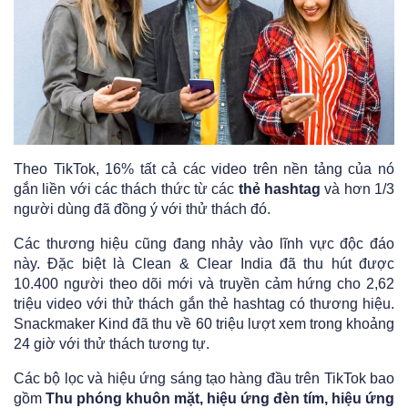
Theo TikTok, 16% tất cả các video trên nền tảng của nó
gắn liền với các thách thức từ các
thẻ hashtag
và hơn 1/3
người dùng đã đồng ý với thử thách đó.
Các thương hiệu cũng đang nhảy vào lĩnh vực độc đáo
này. Đặc biệt là Clean & Clear India đã thu hút được
10.400 người theo dõi mới và truyền cảm hứng cho 2,62
triệu video với thử thách gắn thẻ hashtag có thương hiệu.
Snackmaker Kind đã thu về 60 triệu lượt xem trong khoảng
24 giờ với thử thách tương tự.
Các bộ lọc và hiệu ứng sáng tạo hàng đầu trên TikTok bao
gồm
Thu phóng khuôn mặt, hiệu ứng đèn tím, hiệu ứng