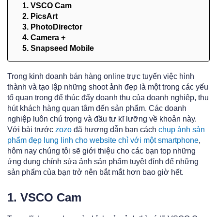
1. VSCO Cam
2. PicsArt
3. PhotoDirector
4. Camera +
5. Snapseed Mobile
Trong kinh doanh bán hàng online trực tuyến việc hình
thành và tạo lập những shoot ảnh đẹp là một trong các yếu
tố quan trọng để thúc đẩy doanh thu của doanh nghiệp, thu
hút khách hàng quan tâm đến sản phẩm. Các doanh
nghiệp luôn chú trọng và đầu tư kĩ lưỡng về khoản này.
Với bài trước
zozo
đã hương dẫn bạn cách
chụp ảnh sản
phẩm đẹp lung linh cho website chỉ với một smartphone
,
hôm nay chúng tôi sẽ giới thiệu cho các bạn top những
ứng dụng chỉnh sửa ảnh sản phẩm tuyệt đỉnh để những
sản phẩm của bạn trở nên bắt mắt hơn bao giờ hết.
1. VSCO Cam