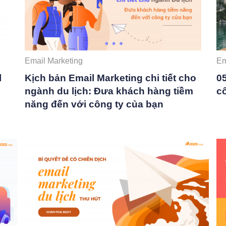
Email Marketing
Em
l
Kịch bản Email Marketing chi tiết cho
0
ngành du lịch: Đưa khách hàng tiềm
c
năng đến với công ty của bạn