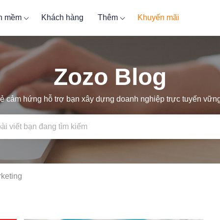
ần mềm
Khách hàng
Thêm
Khuyến mãi
Zozo Blog
ẻ cảm hứng hỗ trợ bạn xây dựng doanh nghiệp trực tuyến vữ
keting