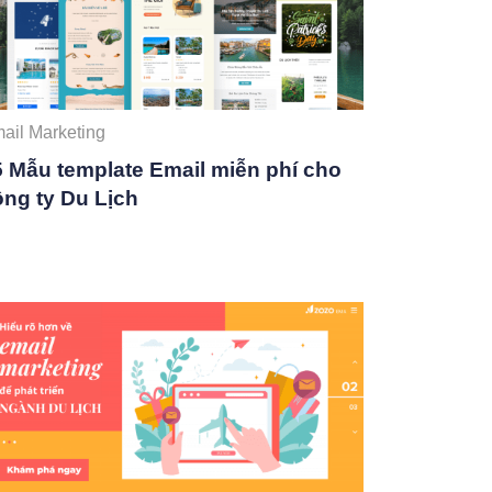
ail Marketing
5 Mẫu template Email miễn phí cho
ông ty Du Lịch