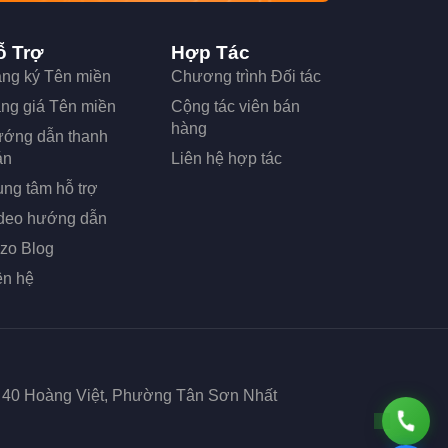
ỗ Trợ
Hợp Tác
ng ký Tên miền
Chương trình Đối tác
ng giá Tên miền
Cộng tác viên bán
hàng
ớng dẫn thanh
án
Liên hệ hợp tác
ung tâm hỗ trợ
deo hướng dẫn
zo Blog
ên hệ
ố 40 Hoàng Việt, Phường Tân Sơn Nhất