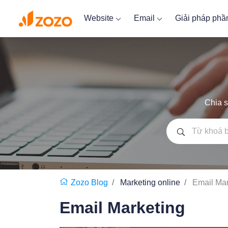
Website
Email
Giải pháp ph
Chia s
Zozo Blog
Marketing online
Email Mar
Email Marketing