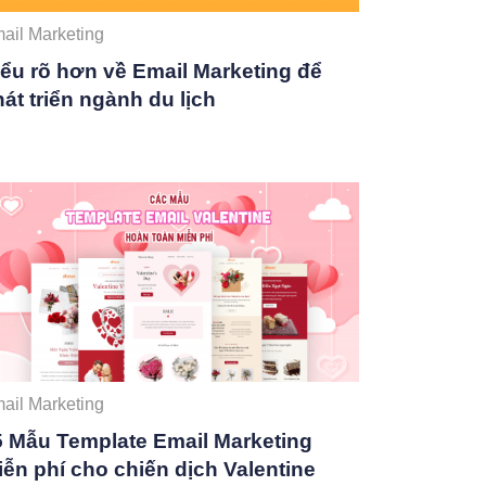
ail Marketing
iểu rõ hơn về Email Marketing để
át triển ngành du lịch
ail Marketing
5 Mẫu Template Email Marketing
ễn phí cho chiến dịch Valentine