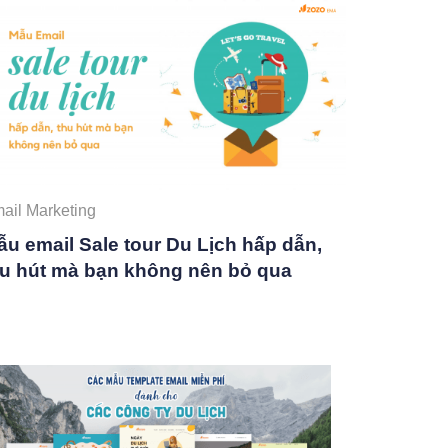
ail Marketing
u email Sale tour Du Lịch hấp dẫn,
hu hút mà bạn không nên bỏ qua