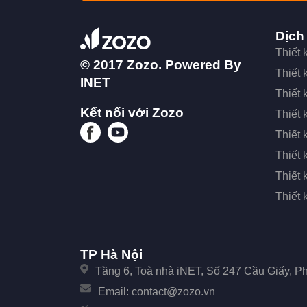
Dịch
Thiết
© 2017 Zozo. Powered By
Thiết
INET
Thiết 
Kết nối với Zozo
Thiết 
Thiết 
Thiết
Thiết 
Thiết
TP Hà Nội
Tầng 6, Toà nhà iNET, Số 247 Cầu Giấy, 
Email:
contact@zozo.vn