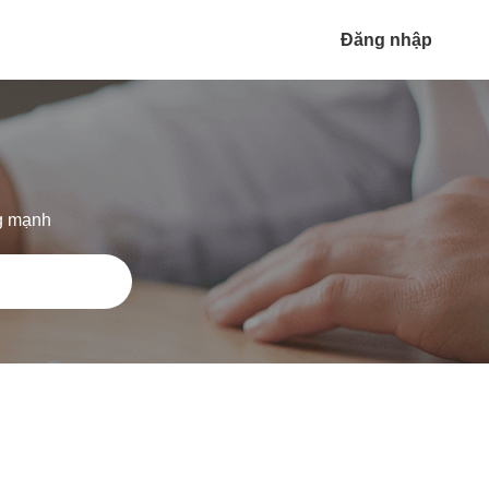
Đăng nhập
ng mạnh