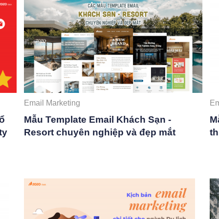
Email Marketing
Em
Tổ
Mẫu Template Email Khách Sạn -
Mẫ
ty
Resort chuyên nghiệp và đẹp mắt
t