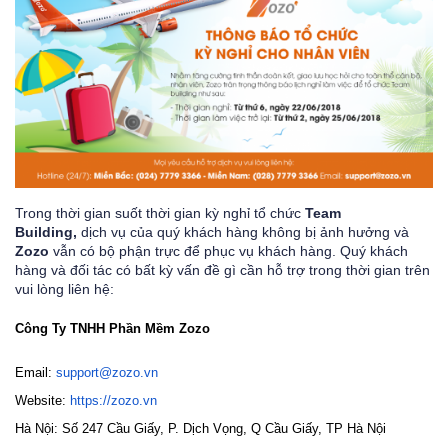
Trong thời gian suốt thời gian kỳ nghỉ tổ chức
Team
Building,
dịch vụ của quý khách hàng không bị ảnh hưởng và
Zozo
vẫn có bộ phận trực để phục vụ khách hàng. Quý khách
hàng và đối tác có bất kỳ vấn đề gì cầ
n hỗ trợ trong thời gian trên
vui lòng liên hệ:
Công Ty TNHH Phần Mềm Zozo
Email:
support@zozo.vn
Website:
https://zozo.vn
Hà Nội: Số 247 Cầu Giấy, P. Dịch Vọng, Q Cầu Giấy, TP Hà Nội