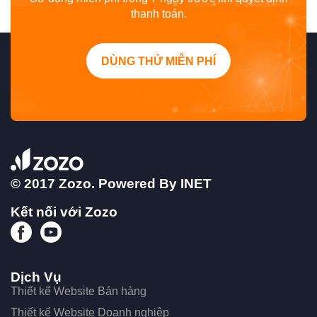
thanh toán.
DÙNG THỬ MIỄN PHÍ
© 2017 Zozo. Powered By
INET
Kết nối với Zozo
Dịch Vụ
Thiết kế Website Bán hàng
Thiết kế Website Doanh nghiệp