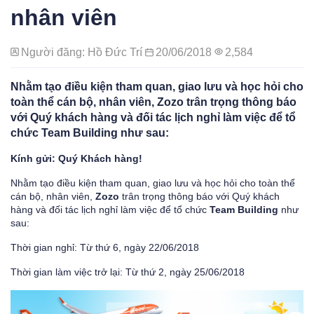
nhân viên
Người đăng: Hồ Đức Trí
20/06/2018
2,584
Nhằm tạo điều kiện tham quan, giao lưu và học hỏi cho
toàn thể cán bộ, nhân viên, Zozo trân trọng thông báo
với Quý khách hàng và đối tác lịch nghỉ làm việc để tổ
chức Team Building như sau:
Kính gửi: Quý Khách hàng!
Nhằm tạo điều kiện tham quan, giao lưu và học hỏi cho toàn thể
cán bộ, nhân viên,
Zozo
trân trọng thông báo với Quý khách
hàng và đối tác lịch nghỉ làm việc để tổ chức
Team Building
như
sau:
Thời gian nghỉ: Từ thứ 6, ngày 22/06/2018
Thời gian làm việc trở lại: Từ thứ 2, ngày 25/06/2018