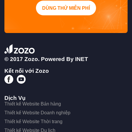
DÙNG THỬ MIỄN PHÍ
© 2017 Zozo. Powered By
INET
Kết nối với Zozo
Dịch Vụ
Thiết kế Website Bán hàng
Thiết kế Website Doanh nghiệp
Thiết kế Website Thời trang
Thiết kế Website Du lịch