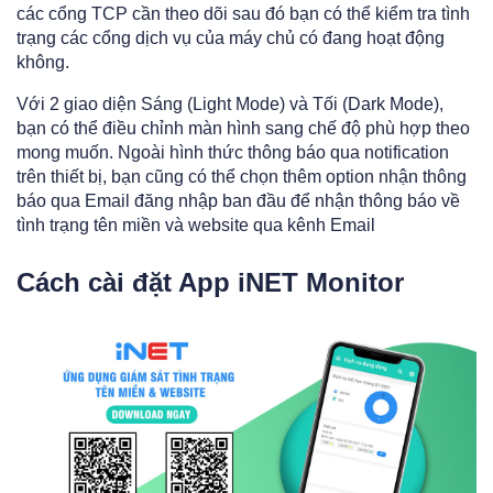
các cổng TCP cần theo dõi sau đó bạn có thể kiểm tra tình
trạng các cổng dịch vụ của máy chủ có đang hoạt động
không.
Với 2 giao diện Sáng (Light Mode) và Tối (Dark Mode),
bạn có thể điều chỉnh màn hình sang chế độ phù hợp theo
mong muốn. Ngoài hình thức thông báo qua notification
trên thiết bị, bạn cũng có thể chọn thêm option nhận thông
báo qua Email đăng nhập ban đầu để nhận thông báo về
tình trạng tên miền và website qua kênh Email
Cách cài đặt App iNET Monitor