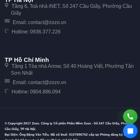
Tầng 6, Toà nhà iNET, Số 247 Cầu Giấy, Phường Cầu
Giấy
Email:
contact@zozo.vn
Hotline:
0936.377.226
TP Hồ Chí Minh
Tầng 1 Tòa nhà Arrow, Số 40 Hoàng Việt, Phường Tân
Sơn Nhất
Email:
contact@zozo.vn
Hotline:
0904.886.094
© Copyright 2017 Zozo. Công ty Cổ phần Phần Mềm Zozo - Số 247 Cầu Giấy, Phường
Cầu Giấy, TP Hà Nội.
Đại Diện: Ông Đặng Văn Tiễu. Mã số thuế: 0107896702 cấp tại Phòng đăng ký kinh