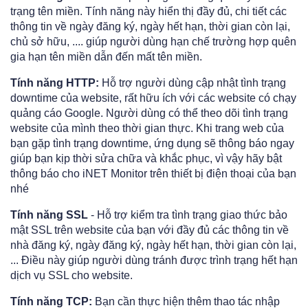
trạng tên miền. Tính năng này hiển thị đầy đủ, chi tiết các
thông tin về ngày đăng ký, ngày hết hạn, thời gian còn lại,
chủ sở hữu, .... giúp người dùng hạn chế trường hợp quên
gia hạn tên miền dẫn đến mất tên miền.
Tính năng HTTP:
Hỗ trợ người dùng cập nhật tình trạng
downtime của website, rất hữu ích với các website có chạy
quảng cáo Google. Người dùng có thể theo dõi tình trạng
website của mình theo thời gian thực. Khi trang web của
bạn gặp tình trạng downtime, ứng dụng sẽ thông báo ngay
giúp bạn kịp thời sửa chữa và khắc phục, vì vậy hãy bật
thông báo cho iNET Monitor trên thiết bị điện thoại của bạn
nhé
Tính năng SSL
- Hỗ trợ kiểm tra tình trạng giao thức bảo
mật SSL trên website của bạn với đầy đủ các thông tin về
nhà đăng ký, ngày đăng ký, ngày hết hạn, thời gian còn lại,
... Điều này giúp người dùng tránh được trình trạng hết hạn
dịch vụ SSL cho website.
Tính năng TCP:
Bạn cần thực hiện thêm thao tác nhập