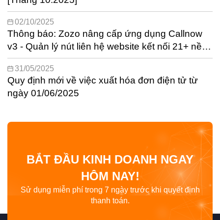
02/10/2025
Thông báo: Zozo nâng cấp ứng dụng Callnow
v3 - Quản lý nút liên hệ website kết nối 21+ nền
tảng phổ biến nhất
31/05/2025
Quy định mới về việc xuất hóa đơn điện tử từ
ngày 01/06/2025
BẮT ĐẦU KINH DOANH NGAY
HÔM NAY!
Sử dụng miễn phí trong 7 ngày trước khi quyết định
thanh toán.