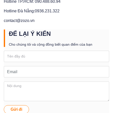
Hotline TP.HCM: 090.488.60.94
Hotline Đà Nẵng:0936.231.322
contact@zozo.vn
ĐỂ LẠI Ý KIẾN
Cho chúng tôi và cộng đồng biết quan điểm của bạn
Gửi đi