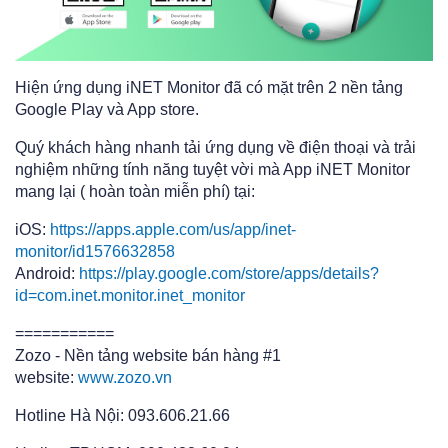
Hiện ứng dụng iNET Monitor đã có mặt trên 2 nền tảng
Google Play và App store.
Quý khách hàng nhanh tải ứng dụng về điện thoại và trải
nghiệm những tính năng tuyệt vời mà App iNET Monitor
mang lại ( hoàn toàn miễn phí) tại:
iOS:
https://apps.apple.com/us/app/inet-
monitor/id1576632858
Android:
https://play.google.com/store/apps/details?
id=com.inet.monitor.inet_monitor
===========
Zozo - Nền tảng website bán hàng #1
website:
www.zozo.vn
Hotline Hà Nội: 093.606.21.66