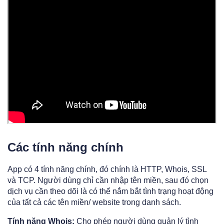
Các tính năng chính
App có 4 tính năng chính, đó chính là HTTP, Whois, SSL
và TCP. Người dùng chỉ cần nhập tên miền, sau đó chọn
dịch vụ cần theo dõi là có thể nắm bắt tình trạng hoạt động
của tất cả các tên miền/ website trong danh sách.
Tính năng Whois:
Cho phép người dùng quản lý tình