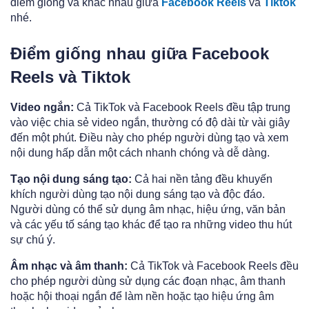
điểm giống và khác nhau giữa
Facebook Reels
và
Tiktok
nhé.
Điểm giống nhau giữa Facebook
Reels và Tiktok
Video ngắn:
Cả TikTok và Facebook Reels đều tập trung
vào việc chia sẻ video ngắn, thường có độ dài từ vài giây
đến một phút. Điều này cho phép người dùng tạo và xem
nội dung hấp dẫn một cách nhanh chóng và dễ dàng.
Tạo nội dung sáng tạo:
Cả hai nền tảng đều khuyến
khích người dùng tạo nội dung sáng tạo và độc đáo.
Người dùng có thể sử dụng âm nhạc, hiệu ứng, văn bản
và các yếu tố sáng tạo khác để tạo ra những video thu hút
sự chú ý.
Âm nhạc và âm thanh:
Cả TikTok và Facebook Reels đều
cho phép người dùng sử dụng các đoạn nhạc, âm thanh
hoặc hội thoại ngắn để làm nền hoặc tạo hiệu ứng âm