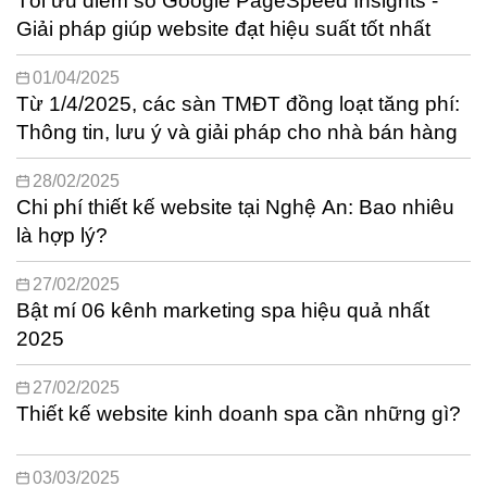
Tối ưu điểm số Google PageSpeed Insights -
Giải pháp giúp website đạt hiệu suất tốt nhất
01/04/2025
Từ 1/4/2025, các sàn TMĐT đồng loạt tăng phí:
Thông tin, lưu ý và giải pháp cho nhà bán hàng
28/02/2025
Chi phí thiết kế website tại Nghệ An: Bao nhiêu
là hợp lý?
27/02/2025
Bật mí 06 kênh marketing spa hiệu quả nhất
2025
27/02/2025
Thiết kế website kinh doanh spa cần những gì?
03/03/2025