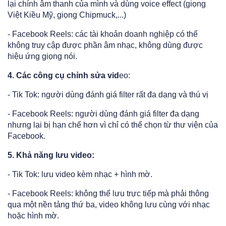
lại chính âm thanh của mình và dùng voice effect (giọng
Việt Kiều Mỹ, giọng Chipmuck,...)
- Facebook Reels: các tài khoản doanh nghiệp có thể
không truy cập được phần âm nhạc, không dùng được
hiệu ứng giọng nói.
4. Các công cụ chỉnh sửa vid
eo:
- Tik Tok: người dùng đánh giá filter rất đa dạng và thú vị
- Facebook Reels: người dùng đánh giá filter đa dạng
nhưng lại bị hạn chế hơn vì chỉ có thể chọn từ thư viện của
Facebook.
5. Khả năng lưu video:
- Tik Tok: lưu video kèm nhạc + hình mờ.
- Facebook Reels: không thể lưu trực tiếp mà phải thông
qua một nền tảng thứ ba, video không lưu cùng với nhạc
hoặc hình mờ.