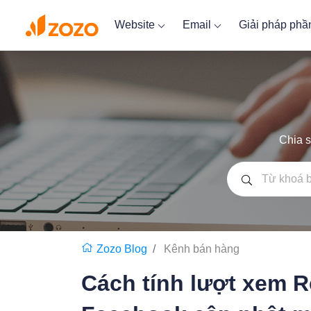
Website
Email
Giải pháp ph
Chia s
Zozo Blog
Kênh bán hàng
Cách tính lượt xem R