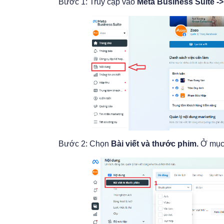
Bước 1: Truy cập vào
Meta Business Suite -
Bước 2: Chọn
Bài viết và thước phim.
Ở mục 