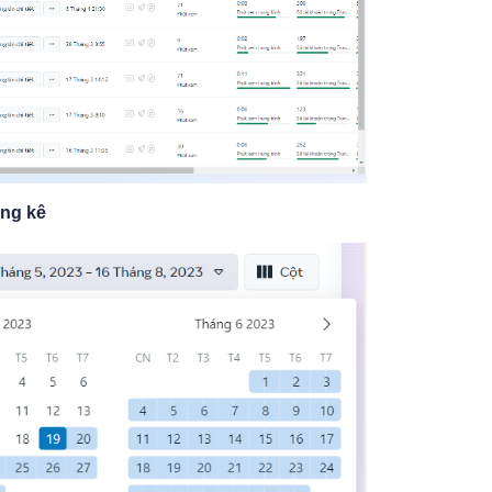
ống kê