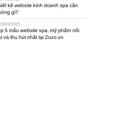
iết kế website kinh doanh spa cần
hững gì?
03/03/2025
p 5 mẫu website spa, mỹ phẩm nổi
t và thu hút nhất tại Zozo.vn