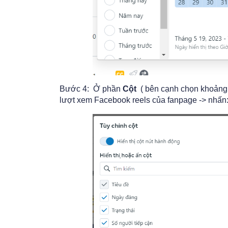
Bước 4: Ở phần
Cột
( bên cạnh chọn khoảng 
lượt xem Facebook reels của fanpage -> nhấn