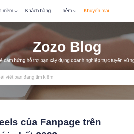
ần mềm
Khách hàng
Thêm
Khuyến mãi
Zozo Blog
ẻ cảm hứng hỗ trợ bạn xây dựng doanh nghiệp trực tuyến vữ
eels của Fanpage trên