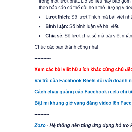
trong một lượt phát. Do số liệu này bao gồm 
theo báo cáo có thể dài hơn thời lượng vide
Lượt thích
: Số lượt Thích mà bài viết n
Bình luận
: Số bình luận về bài viết.
Chia sẻ
: Số lượt chia sẻ mà bài viết nhậ
Chúc các bạn thành công nha!
-----------
Xem các bài viết hữu ích khác cùng chủ đề
Vai trò của Facebook Reels đối với doanh 
Cách chạy quảng cáo Facebook reels chi tiế
Bật mí khung giờ vàng đăng video lên Face
----------
Zozo
- Hệ thống nền tảng ứng dụng hỗ trợ 