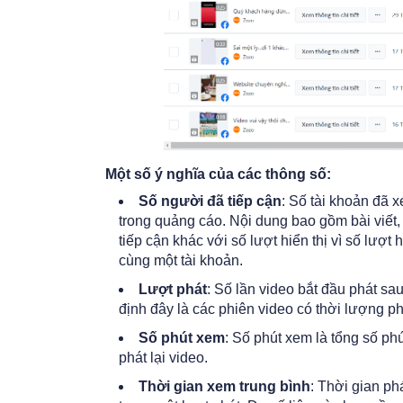
Một số ý nghĩa của các thông số:
Số người đã tiếp cận
: Số tài khoản đã x
trong quảng cáo. Nội dung bao gồm bài viết, 
tiếp cận khác với số lượt hiển thị vì số lượt
cùng một tài khoản.
Lượt phát
: Số lần video bắt đầu phát sau
định đây là các phiên video có thời lượng phát
Số phút xem
: Số phút xem là tổng số ph
phát lại video.
Thời gian xem trung bình
: Thời gian ph