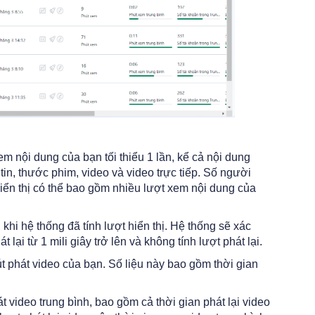
em nội dung của bạn tối thiểu 1 lần, kể cả nội dung
tin, thước phim, video và video trực tiếp. Số người
 hiển thị có thể bao gồm nhiều lượt xem nội dung của
 khi hệ thống đã tính lượt hiển thị. Hệ thống sẽ xác
 lại từ 1 mili giây trở lên và không tính lượt phát lại.
út phát video của bạn. Số liệu này bao gồm thời gian
át video trung bình, bao gồm cả thời gian phát lại video