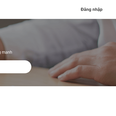
Đăng nhập
ng mạnh