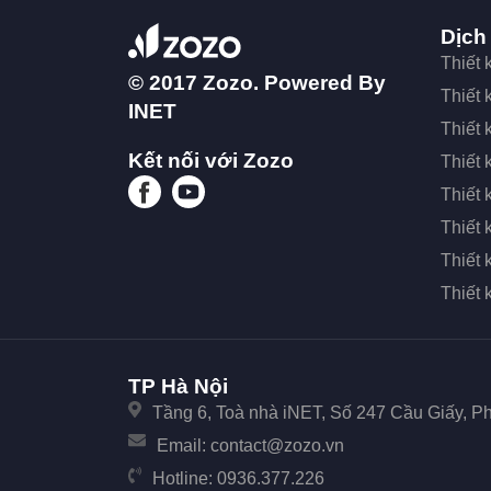
Dịch
Thiết
© 2017 Zozo. Powered By
Thiết
INET
Thiết 
Kết nối với Zozo
Thiết 
Thiết 
Thiết
Thiết 
Thiết
TP Hà Nội
Tầng 6, Toà nhà iNET, Số 247 Cầu Giấy, 
Email:
contact@zozo.vn
Hotline:
0936.377.226