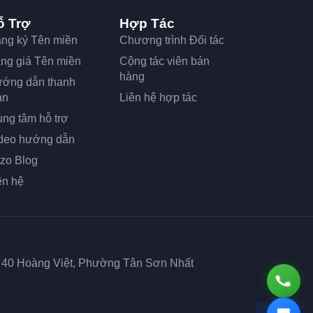
ỗ Trợ
Hợp Tác
ng ký Tên miền
Chương trình Đối tác
ng giá Tên miền
Cộng tác viên bán
hàng
ớng dẫn thanh
án
Liên hệ hợp tác
ung tâm hỗ trợ
deo hướng dẫn
zo Blog
ên hệ
ố 40 Hoàng Việt, Phường Tân Sơn Nhất