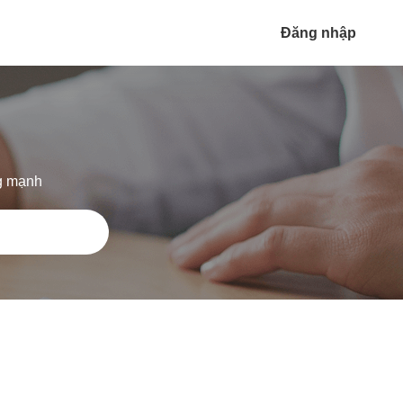
Đăng nhập
ng mạnh