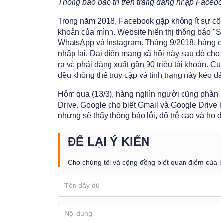
Thông báo bảo trì trên trang đăng nhập Faceb
Trong năm 2018, Facebook gặp không ít sự cố,
khoản của mình. Website hiển thị thông báo "S
WhatsApp và Instagram. Tháng 9/2018, hàng ch
nhập lại. Đại diện mạng xã hội này sau đó cho 
ra và phải đăng xuất gần 90 triệu tài khoản. 
đều không thể truy cập và tình trạng này kéo dà
Hôm qua (13/3), hàng nghìn người cũng phàn 
Drive. Google cho biết Gmail và Google Drive b
nhưng sẽ thấy thông báo lỗi, độ trễ cao và họ 
ĐỂ LẠI Ý KIẾN
Cho chúng tôi và cộng đồng biết quan điểm của 