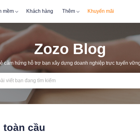
ần mềm
Khách hàng
Thêm
Khuyến mãi
Zozo Blog
ẻ cảm hứng hỗ trợ bạn xây dựng doanh nghiệp trực tuyến vữ
n toàn cầu