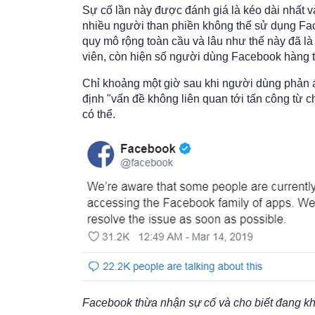
Sự cố lần này được đánh giá là kéo dài nhất và
nhiều người than phiền không thể sử dụng F
quy mô rộng toàn cầu và lâu như thế này đã là
viên, còn hiện số người dùng Facebook hàng th
Chỉ khoảng một giờ sau khi người dùng phản á
định "vấn đề không liên quan tới tấn công từ
có thể.
Facebook thừa nhận sự cố và cho biết đang k