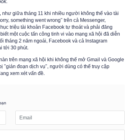
ook.
 như giữa tháng 11 khi nhiều người không thể vào tài
orry, something went wrong" trên cả Messenger,
ục triệu tài khoản Facebook tự thoát và phải đăng
biết một cuộc tấn công tinh vi vào mạng xã hội đã diễn
Cuối tháng 2 năm ngoái, Facebook và cả Instagram
i tới 30 phút.
nàn trên mạng xã hội khi không thể mở Gmail và Google
ị "gián đoạn dịch vụ", người dùng có thể truy cập
đang xem xét vấn đề.
bạn