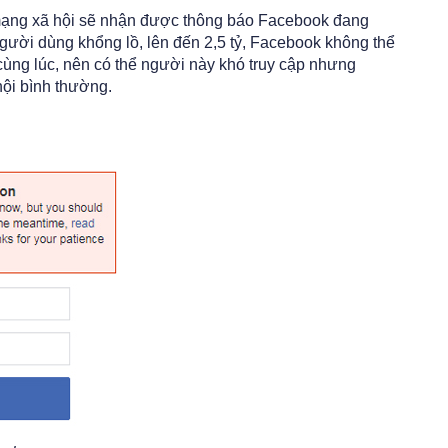
mạng xã hội sẽ nhận được thông báo Facebook đang
người dùng khổng lồ, lên đến 2,5 tỷ, Facebook không thể
 cùng lúc, nên có thể người này khó truy cập nhưng
ội bình thường.