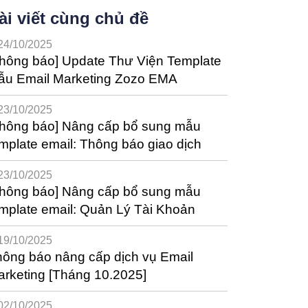
ài viết cùng chủ đề
24/10/2025
hông báo] Update Thư Viện Template
ẫu Email Marketing Zozo EMA
23/10/2025
g báo] Nâng cấp bổ sung mẫu
mplate email: Thông báo giao dịch
23/10/2025
Thông báo] Nâng cấp bổ sung mẫu
mplate email: Quản Lý Tài Khoản
19/10/2025
ông báo nâng cấp dịch vụ Email
rketing [Tháng 10.2025]
02/10/2025