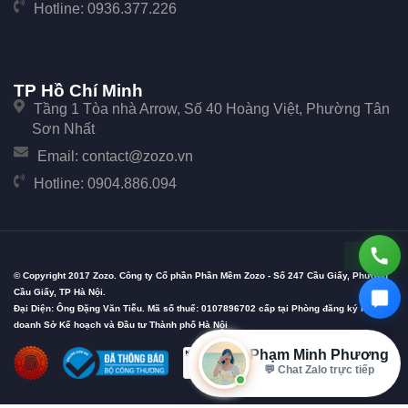
Hotline:
0936.377.226
TP Hồ Chí Minh
Tầng 1 Tòa nhà Arrow, Số 40 Hoàng Việt, Phường Tân
Sơn Nhất
Email:
contact@zozo.vn
Hotline:
0904.886.094
© Copyright 2017 Zozo. Công ty Cổ phần Phần Mềm Zozo - Số 247 Cầu Giấy, Phường
Cầu Giấy, TP Hà Nội.
Đại Diện: Ông Đặng Văn Tiễu. Mã số thuế: 0107896702 cấp tại Phòng đăng ký kinh
doanh Sở Kế hoạch và Đầu tư Thành phố Hà Nội
Phạm Minh Phương
💬 Chat Zalo trực tiếp