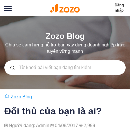
Đăng
nhập
Zozo Blog
Chia sẻ cảm hứng hỗ trợ bạn xây dựng doanh nghiệp trực
tuyến vững mạnh
Zozo Blog
Đối thủ của bạn là ai?
Người đăng: Admin
04/08/2017
2,999