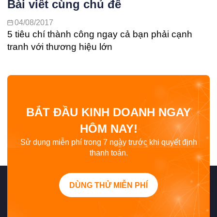
Bài viết cùng chủ đề
04/08/2017
5 tiêu chí thành công ngay cả bạn phải cạnh
tranh với thương hiệu lớn
BẮT ĐẦU KINH DOANH NGAY
HÔM NAY!
Sử dụng miễn phí trong 7 ngày trước khi quyết định
thanh toán.
DÙNG THỬ MIỄN PHÍ