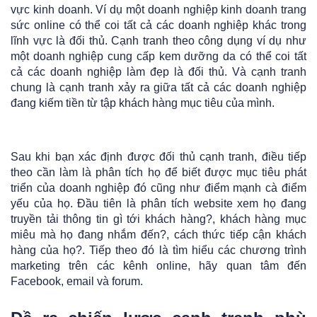
vực kinh doanh. Ví dụ một doanh nghiệp kinh doanh trang
sức online có thể coi tất cả các doanh nghiệp khác trong
lĩnh vực là đối thủ. Cạnh tranh theo công dụng ví dụ như
một doanh nghiệp cung cấp kem dưỡng da có thể coi tất
cả các doanh nghiệp làm đẹp là đối thủ. Và cạnh tranh
chung là cạnh tranh xảy ra giữa tất cả các doanh nghiệp
đang kiếm tiền từ tập khách hàng mục tiêu của mình.
Sau khi bạn xác định được đối thủ cạnh tranh, điều tiếp
theo cần làm là phân tích họ để biết được mục tiêu phát
triển của doanh nghiệp đó cũng như điểm mạnh cà điểm
yếu của họ. Đầu tiên là phân tích website xem họ đang
truyền tải thông tin gì tới khách hàng?, khách hàng mục
miêu mà họ đang nhắm đến?, cách thức tiếp cận khách
hàng của họ?. Tiếp theo đó là tìm hiểu các chương trình
marketing trên các kênh online, hãy quan tâm đến
Facebook, email và forum.