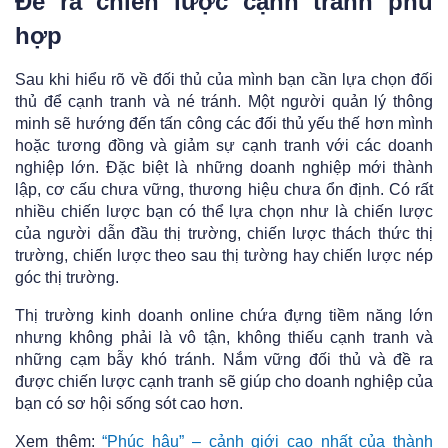
Đề ra chiến lược cạnh tranh phù
hợp
Sau khi hiểu rõ về đối thủ của mình bạn cần lựa chọn đối
thủ để cạnh tranh và né tránh. Một người quản lý thông
minh sẽ hướng đến tấn công các đối thủ yếu thế hơn mình
hoặc tương đồng và giảm sự cạnh tranh với các doanh
nghiệp lớn. Đặc biệt là những doanh nghiệp mới thành
lập, cơ cấu chưa vững, thương hiệu chưa ổn định. Có rất
nhiều chiến lược bạn có thể lựa chọn như là chiến lược
của người dẫn đầu thị trường, chiến lược thách thức thị
trường, chiến lược theo sau thị tường hay chiến lược nép
góc thị trường.
Thị trường kinh doanh online chứa đựng tiềm năng lớn
nhưng không phải là vô tận, không thiếu cạnh tranh và
những cạm bẫy khó tránh. Nắm vững đối thủ và đề ra
được chiến lược cạnh tranh sẽ giúp cho doanh nghiệp của
bạn có sơ hội sống sót cao hơn.
Xem thêm:
“Phúc hậu” – cảnh giới cao nhất của thành