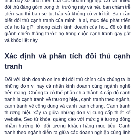
thúc đẩy sự phát triển của các doanh nghiệp. Co rất nhiều
đối thủ đáng gờm trong thị trường này và nếu bạn chậm trễ
,đến sau thì bạn sẽ tụt hậu và không có vị trí tốt. Bạn cần
biết đối thủ cạnh tranh của mình là ai, mục tiêu phát triển
của họ là gì?, phong cách kinh doanh của họ... để có thể
giành chiến thắng trước họ trong cuộc cạnh tranh gay gắt
và khốc liệt này.
Xác định và phân tích đối thủ cạnh
tranh
Đối với kinh doanh online thì đối thủ chính của chúng ta là
những đơn vị hay cá nhân kinh doanh cùng ngành nghề
trên mạng. Chúng ta có thể phân chia thành 4 cấp độ cạnh
tranh là cạnh tranh về thương hiệu, cạnh tranh theo ngành,
cạnh tranh về công dụng và cạnh tranh chung. Cạnh tranh
thương hiệu xảy ra giữa những đơn vị cung cấp thiết kế
website, Seo từ khóa, quảng cáo với mức giá tương đồng
nhằm hướng tới đối tượng khách hàng mục tiêu. Cạnh
tranh theo ngành diễn ra giữa các doanh nghiệp cùng lĩnh