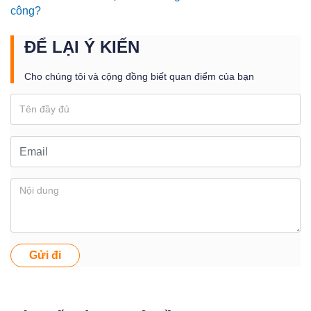
công?
ĐỂ LẠI Ý KIẾN
Cho chúng tôi và cộng đồng biết quan điểm của bạn
Gửi đi