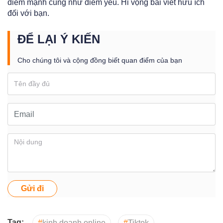
điểm mạnh cũng như điểm yếu. Hi vọng bài viết hữu ích
đối với bạn.
ĐỂ LẠI Ý KIẾN
Cho chúng tôi và cộng đồng biết quan điểm của bạn
Gửi đi
Tag:
#
kinh doanh online
#
Tiktok