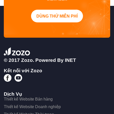
DÙNG THỬ MIỄN PHÍ
© 2017 Zozo. Powered By
INET
Kết nối với Zozo
Dịch Vụ
Thiết kế Website Bán hàng
Thiết kế Website Doanh nghiệp