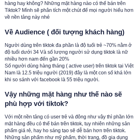
hàng hay không? Những mặt hàng nào có thể bán trên
Tiktok? Mình sẽ phân tích một chút để mọi người hiểu hơn
về nền tảng này nhé
Về Audience ( đối tượng khách hàng)
Người dùng trên tiktok đa phần là độ tuổi trẻ ~70% nằm ở
độ tuổi dưới 34 Và số lượng người sử dụng tiktok là nữ
nhiều hơn nam đến gần 20%
Số người dùng hàng tháng ( active user) trên tiktok tại Việt
Nam là 12.5 triệu người (2019) đây là một con số khá lớn
khi so sánh với facebook là 55 triệu người.
Vậy những mặt hàng như thế nào sẽ
phù hợp với tiktok?
Với một nền tảng có user trẻ và đông như vậy thì phần lớn
mặt hàng đều có thể bán trên tiktok, tuy nhiên những sản
phẩm giá rẻ, hay ho sáng tạo sẽ dễ bán hơn trên tiktok.
Những sản phẩm như mỹ phẩm, thời trang, đồ gia dụng