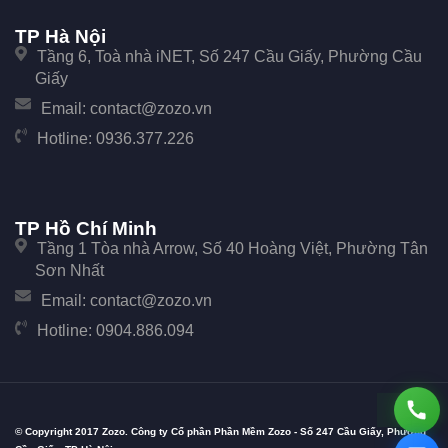
TP Hà Nội
Tầng 6, Toà nhà iNET, Số 247 Cầu Giấy, Phường Cầu
Giấy
Email:
contact@zozo.vn
Hotline:
0936.377.226
TP Hồ Chí Minh
Tầng 1 Tòa nhà Arrow, Số 40 Hoàng Việt, Phường Tân
Sơn Nhất
Email:
contact@zozo.vn
Hotline:
0904.886.094
© Copyright 2017 Zozo. Công ty Cổ phần Phần Mềm Zozo - Số 247 Cầu Giấy, Phường