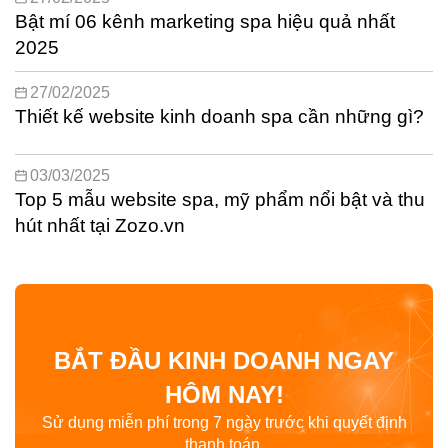
Bật mí 06 kênh marketing spa hiệu quả nhất
2025
27/02/2025
Thiết kế website kinh doanh spa cần những gì?
03/03/2025
Top 5 mẫu website spa, mỹ phẩm nổi bật và thu
hút nhất tại Zozo.vn
BẮT ĐẦU KINH DOANH NGAY
HÔM NAY!
Sử dụng miễn phí trong 7 ngày trước khi quyết định
thanh toán.